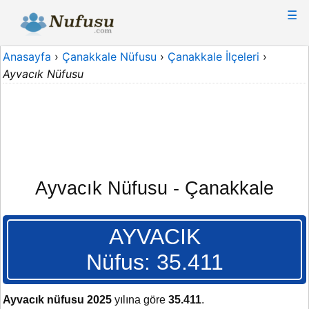
☰
Anasayfa
›
Çanakkale Nüfusu
›
Çanakkale İlçeleri
›
Ayvacık Nüfusu
Ayvacık Nüfusu - Çanakkale
AYVACIK
Nüfus: 35.411
Ayvacık nüfusu 2025
yılına göre
35.411
.