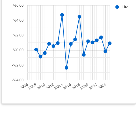
%6.00
Hız
%4.00
%2.00
%0.00
-%2.00
-%4.00
2008
2014
2020
2006
2012
2018
2024
2010
2016
2022