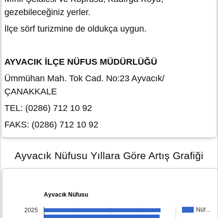
gezebileceğiniz yerler.
İlçe sörf turizmine de oldukça uygun.
AYVACIK İLÇE NÜFUS MÜDÜRLÜĞÜ
Ümmühan Mah. Tok Cad. No:23 Ayvacık/
ÇANAKKALE
TEL: (0286) 712 10 92
FAKS: (0286) 712 10 92
Ayvacık Nüfusu Yıllara Göre Artış Grafiği
Ayvacık Nüfusu
Nüf…
2025