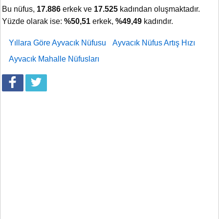
Bu nüfus,
17.886
erkek ve
17.525
kadından oluşmaktadır.
Yüzde olarak ise:
%50,51
erkek,
%49,49
kadındır.
Yıllara Göre Ayvacık Nüfusu
Ayvacık Nüfus Artış Hızı
Ayvacık Mahalle Nüfusları