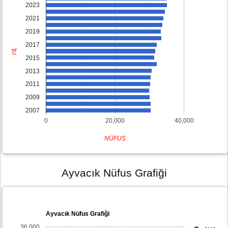
2023
2021
2019
2017
YIL
2015
2013
2011
2009
2007
0
20,000
40,000
NÜFUS
Ayvacık Nüfus Grafiği
Ayvacık Nüfus Grafiği
36,000