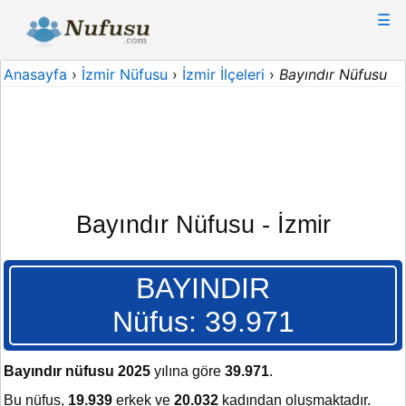
☰
Anasayfa
›
İzmir Nüfusu
›
İzmir İlçeleri
›
Bayındır Nüfusu
Bayındır Nüfusu - İzmir
BAYINDIR
Nüfus: 39.971
Bayındır nüfusu 2025
yılına göre
39.971
.
Bu nüfus,
19.939
erkek ve
20.032
kadından oluşmaktadır.