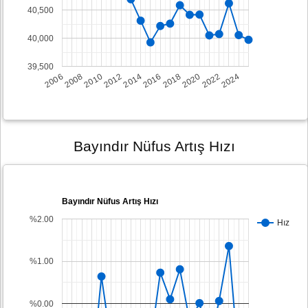
40,500
40,000
39,500
2008
2014
2020
2006
2012
2018
2024
2010
2016
2022
Bayındır Nüfus Artış Hızı
Bayındır Nüfus Artış Hızı
%2.00
Hız
%1.00
%0.00