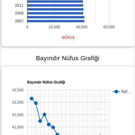
2011
2009
2007
0
20,000
40,000
60,000
NÜFUS
Bayındır Nüfus Grafiği
Bayındır Nüfus Grafiği
42,500
Nüf…
42,000
41,500
41,000