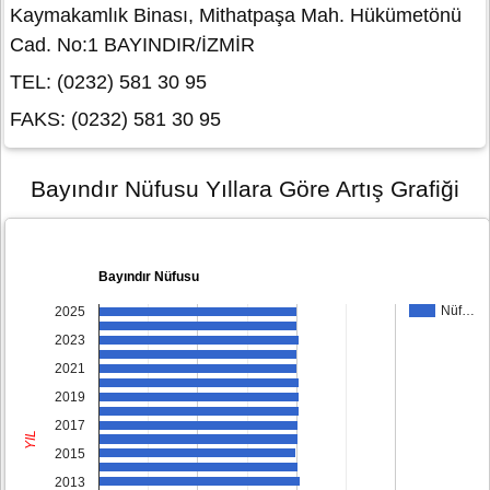
Kaymakamlık Binası, Mithatpaşa Mah. Hükümetönü
Cad. No:1 BAYINDIR/İZMİR
TEL: (0232) 581 30 95
FAKS: (0232) 581 30 95
Bayındır Nüfusu Yıllara Göre Artış Grafiği
Bayındır Nüfusu
Nüf…
2025
2023
2021
2019
2017
YIL
2015
2013