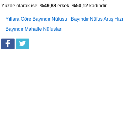
Yüzde olarak ise:
%49,88
erkek,
%50,12
kadındır.
Yıllara Göre Bayındır Nüfusu
Bayındır Nüfus Artış Hızı
Bayındır Mahalle Nüfusları