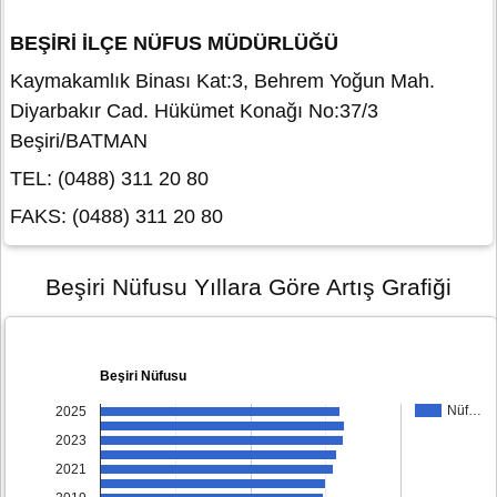
BEŞİRİ İLÇE NÜFUS MÜDÜRLÜĞÜ
Kaymakamlık Binası Kat:3, Behrem Yoğun Mah.
Diyarbakır Cad. Hükümet Konağı No:37/3
Beşiri/BATMAN
TEL: (0488) 311 20 80
FAKS: (0488) 311 20 80
Beşiri Nüfusu Yıllara Göre Artış Grafiği
Beşiri Nüfusu
Nüf…
2025
2023
2021