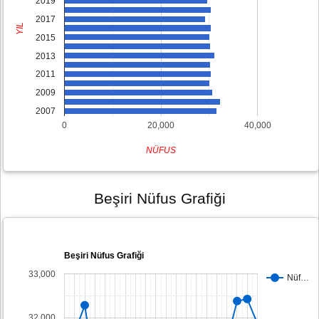
2019
2017
YIL
2015
2013
2011
2009
2007
0
20,000
40,000
NÜFUS
Beşiri Nüfus Grafiği
Beşiri Nüfus Grafiği
33,000
Nüf…
32,000