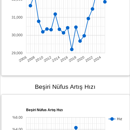
31,000
30,000
29,000
2008
2014
2020
2006
2012
2018
2024
2010
2016
2022
Beşiri Nüfus Artış Hızı
Beşiri Nüfus Artış Hızı
%6.00
Hız
%4.00