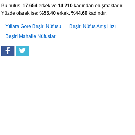
Bu nüfus,
17.654
erkek ve
14.210
kadından oluşmaktadır.
Yüzde olarak ise:
%55,40
erkek,
%44,60
kadındır.
Yıllara Göre Beşiri Nüfusu
Beşiri Nüfus Artış Hızı
Beşiri Mahalle Nüfusları