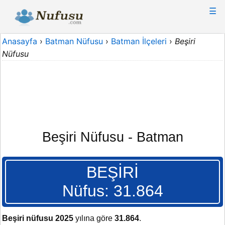
☰
Anasayfa
›
Batman Nüfusu
›
Batman İlçeleri
›
Beşiri
Nüfusu
Beşiri Nüfusu - Batman
BEŞİRİ
Nüfus: 31.864
Beşiri nüfusu 2025
yılına göre
31.864
.