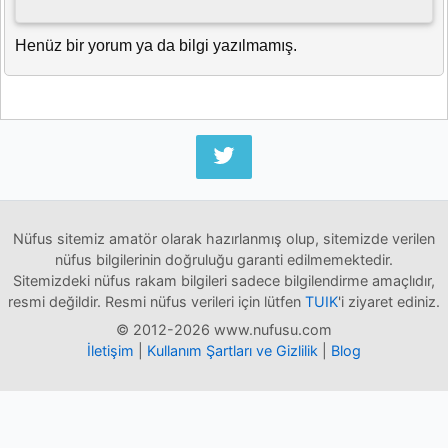
Henüz bir yorum ya da bilgi yazılmamış.
Nüfus sitemiz amatör olarak hazırlanmış olup, sitemizde verilen
nüfus bilgilerinin doğruluğu garanti edilmemektedir.
Sitemizdeki nüfus rakam bilgileri sadece bilgilendirme amaçlıdır,
resmi değildir. Resmi nüfus verileri için lütfen
TUIK
'i ziyaret ediniz.
© 2012-2026 www.nufusu.com
İletişim
|
Kullanım Şartları ve Gizlilik
|
Blog