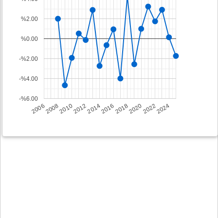
%2.00
%0.00
-%2.00
-%4.00
-%6.00
2008
2014
2020
2006
2012
2018
2024
2010
2016
2022