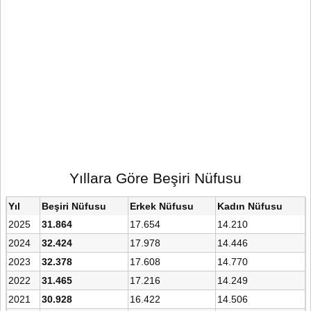
Yıllara Göre Beşiri Nüfusu
Yıl
Beşiri Nüfusu
Erkek Nüfusu
Kadın Nüfusu
2025
31.864
17.654
14.210
2024
32.424
17.978
14.446
2023
32.378
17.608
14.770
2022
31.465
17.216
14.249
2021
30.928
16.422
14.506