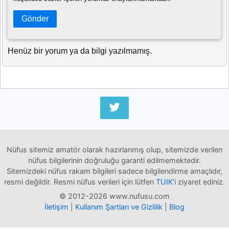
Gönder
Henüz bir yorum ya da bilgi yazılmamış.
Nüfus sitemiz amatör olarak hazırlanmış olup, sitemizde verilen
nüfus bilgilerinin doğruluğu garanti edilmemektedir.
Sitemizdeki nüfus rakam bilgileri sadece bilgilendirme amaçlıdır,
resmi değildir. Resmi nüfus verileri için lütfen
TUIK
'i ziyaret ediniz.
© 2012-2026 www.nufusu.com
İletişim
|
Kullanım Şartları ve Gizlilik
|
Blog