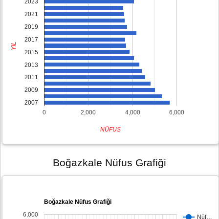
2023
2021
2019
2017
YIL
2015
2013
2011
2009
2007
0
2,000
4,000
6,000
NÜFUS
Boğazkale Nüfus Grafiği
Boğazkale Nüfus Grafiği
6,000
Nüf…