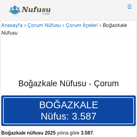
☰
Anasayfa
›
Çorum Nüfusu
›
Çorum İlçeleri
›
Boğazkale
Nüfusu
Boğazkale Nüfusu - Çorum
BOĞAZKALE
Nüfus: 3.587
Boğazkale nüfusu 2025
yılına göre
3.587
.