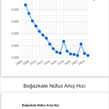
5,500
5,000
4,500
4,000
3,500
2008
2014
2020
2006
2012
2018
2024
2010
2016
2022
Boğazkale Nüfus Artış Hızı
Boğazkale Nüfus Artış Hızı