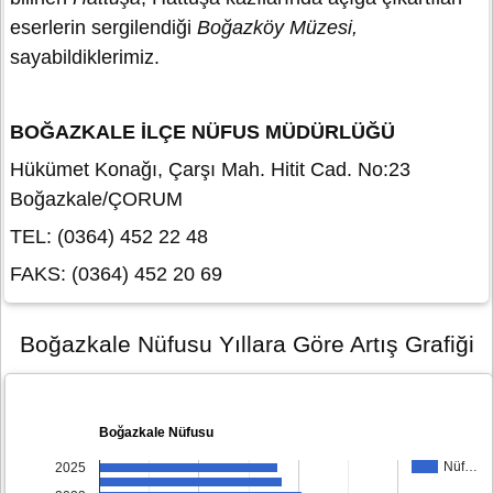
eserlerin sergilendiği
Boğazköy Müzesi,
sayabildiklerimiz.
BOĞAZKALE İLÇE NÜFUS MÜDÜRLÜĞÜ
Hükümet Konağı, Çarşı Mah. Hitit Cad. No:23
Boğazkale/ÇORUM
TEL: (0364) 452 22 48
FAKS: (0364) 452 20 69
Boğazkale Nüfusu Yıllara Göre Artış Grafiği
Boğazkale Nüfusu
Nüf…
2025