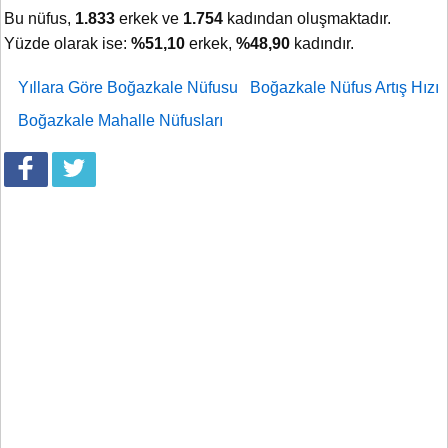
Bu nüfus,
1.833
erkek ve
1.754
kadından oluşmaktadır.
Yüzde olarak ise:
%51,10
erkek,
%48,90
kadındır.
Yıllara Göre Boğazkale Nüfusu
Boğazkale Nüfus Artış Hızı
Boğazkale Mahalle Nüfusları