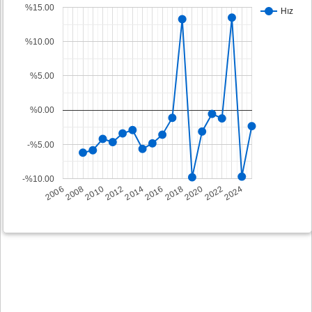
%15.00
Hız
%10.00
%5.00
%0.00
-%5.00
-%10.00
2008
2014
2020
2006
2012
2018
2024
2010
2016
2022