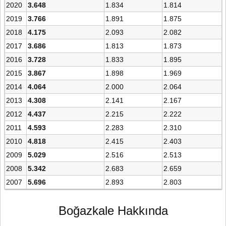
2020
3.648
1.834
1.814
2019
3.766
1.891
1.875
2018
4.175
2.093
2.082
2017
3.686
1.813
1.873
2016
3.728
1.833
1.895
2015
3.867
1.898
1.969
2014
4.064
2.000
2.064
2013
4.308
2.141
2.167
2012
4.437
2.215
2.222
2011
4.593
2.283
2.310
2010
4.818
2.415
2.403
2009
5.029
2.516
2.513
2008
5.342
2.683
2.659
2007
5.696
2.893
2.803
Boğazkale Hakkında