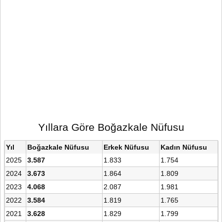
Yıllara Göre Boğazkale Nüfusu
Yıl
Boğazkale Nüfusu
Erkek Nüfusu
Kadın Nüfusu
2025
3.587
1.833
1.754
2024
3.673
1.864
1.809
2023
4.068
2.087
1.981
2022
3.584
1.819
1.765
2021
3.628
1.829
1.799