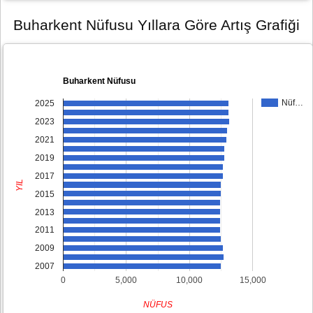
Buharkent Nüfusu Yıllara Göre Artış Grafiği
Buharkent Nüfusu
Nüf…
2025
2023
2021
2019
2017
YIL
2015
2013
2011
2009
2007
0
5,000
10,000
15,000
NÜFUS