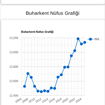
Buharkent Nüfus Grafiği
Buharkent Nüfus Grafiği
13,200
Nüf…
13,000
12,800
12,600
12,400
2008
2014
2020
2006
2012
2018
2024
2010
2016
2022