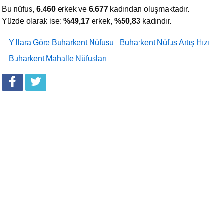
Bu nüfus,
6.460
erkek ve
6.677
kadından oluşmaktadır.
Yüzde olarak ise:
%49,17
erkek,
%50,83
kadındır.
Yıllara Göre Buharkent Nüfusu
Buharkent Nüfus Artış Hızı
Buharkent Mahalle Nüfusları