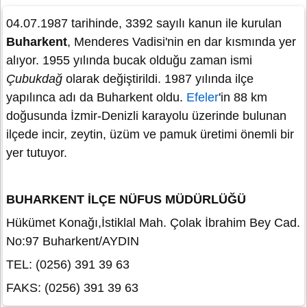
04.07.1987 tarihinde, 3392 sayılı kanun ile kurulan
Buharkent
, Menderes Vadisi'nin en dar kısmında yer
alıyor. 1955 yılında bucak olduğu zaman ismi
Çubukdağ
olarak değiştirildi. 1987 yılında ilçe
yapılınca adı da Buharkent oldu.
Efeler
'in 88 km
doğusunda İzmir-Denizli karayolu üzerinde bulunan
ilçede incir, zeytin, üzüm ve pamuk üretimi önemli bir
yer tutuyor.
BUHARKENT İLÇE NÜFUS MÜDÜRLÜĞÜ
Hükümet Konağı,İstiklal Mah. Çolak İbrahim Bey Cad.
No:97 Buharkent/AYDIN
TEL: (0256) 391 39 63
FAKS: (0256) 391 39 63