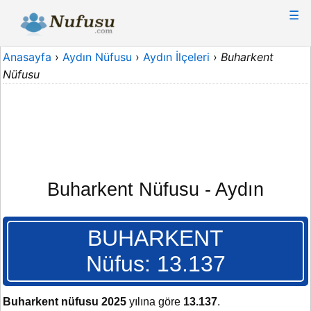
☰
Anasayfa
›
Aydın Nüfusu
›
Aydın İlçeleri
›
Buharkent
Nüfusu
Buharkent Nüfusu - Aydın
BUHARKENT
Nüfus: 13.137
Buharkent nüfusu 2025
yılına göre
13.137
.