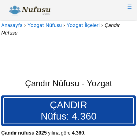
☰
Anasayfa
›
Yozgat Nüfusu
›
Yozgat İlçeleri
›
Çandır
Nüfusu
Çandır Nüfusu - Yozgat
ÇANDIR
Nüfus: 4.360
Çandır nüfusu 2025
yılına göre
4.360
.