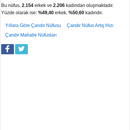
Bu nüfus,
2.154
erkek ve
2.206
kadından oluşmaktadır.
Yüzde olarak ise:
%49,40
erkek,
%50,60
kadındır.
Yıllara Göre Çandır Nüfusu
Çandır Nüfus Artış Hızı
Çandır Mahalle Nüfusları