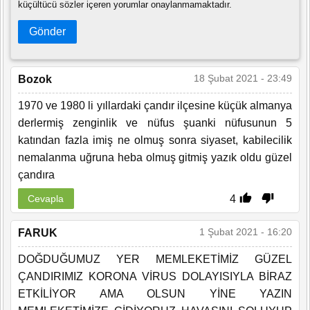
küçültücü sözler içeren yorumlar onaylanmamaktadır.
Gönder
18 Şubat 2021 - 23:49
Bozok
1970 ve 1980 li yıllardaki çandır ilçesine küçük almanya
derlermiş zenginlik ve nüfus şuanki nüfusunun 5
katından fazla imiş ne olmuş sonra siyaset, kabilecilik
nemalanma uğruna heba olmuş gitmiş yazık oldu güzel
çandıra
4
Cevapla
1 Şubat 2021 - 16:20
FARUK
DOĞDUĞUMUZ YER MEMLEKETİMİZ GÜZEL
ÇANDIRIMIZ KORONA VİRUS DOLAYISIYLA BİRAZ
ETKİLİYOR AMA OLSUN YİNE YAZIN