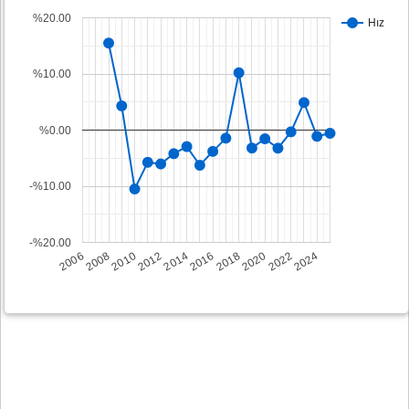
%20.00
Hız
%10.00
%0.00
-%10.00
-%20.00
2008
2014
2020
2006
2012
2018
2024
2010
2016
2022