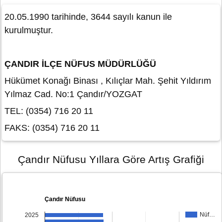
20.05.1990 tarihinde, 3644 sayılı kanun ile
kurulmuştur.
ÇANDIR İLÇE NÜFUS MÜDÜRLÜĞÜ
Hükümet Konağı Binası , Kılıçlar Mah. Şehit Yıldırım
Yılmaz Cad. No:1 Çandır/YOZGAT
TEL: (0354) 716 20 11
FAKS: (0354) 716 20 11
Çandır Nüfusu Yıllara Göre Artış Grafiği
Çandır Nüfusu
Nüf…
2025