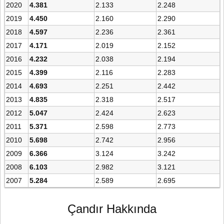
2020
4.381
2.133
2.248
2019
4.450
2.160
2.290
2018
4.597
2.236
2.361
2017
4.171
2.019
2.152
2016
4.232
2.038
2.194
2015
4.399
2.116
2.283
2014
4.693
2.251
2.442
2013
4.835
2.318
2.517
2012
5.047
2.424
2.623
2011
5.371
2.598
2.773
2010
5.698
2.742
2.956
2009
6.366
3.124
3.242
2008
6.103
2.982
3.121
2007
5.284
2.589
2.695
Çandır Hakkında