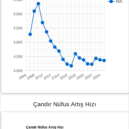
Nüf…
6,000
5,500
5,000
4,500
4,000
2008
2014
2020
2006
2012
2018
2024
2010
2016
2022
Çandır Nüfus Artış Hızı
Çandır Nüfus Artış Hızı