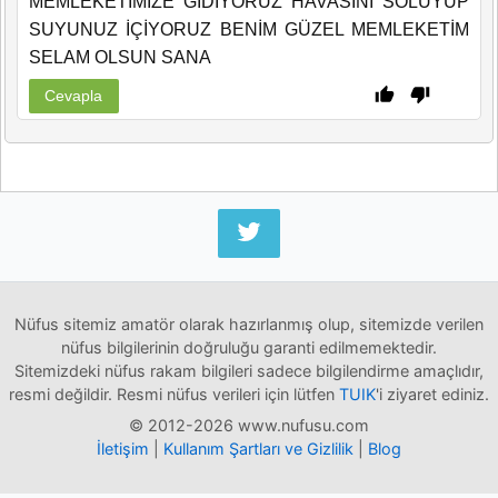
MEMLEKETİMİZE GİDİYORUZ HAVASINI SOLUYUP
SUYUNUZ İÇİYORUZ BENİM GÜZEL MEMLEKETİM
SELAM OLSUN SANA
Cevapla
Nüfus sitemiz amatör olarak hazırlanmış olup, sitemizde verilen
nüfus bilgilerinin doğruluğu garanti edilmemektedir.
Sitemizdeki nüfus rakam bilgileri sadece bilgilendirme amaçlıdır,
resmi değildir. Resmi nüfus verileri için lütfen
TUIK
'i ziyaret ediniz.
© 2012-2026 www.nufusu.com
İletişim
|
Kullanım Şartları ve Gizlilik
|
Blog