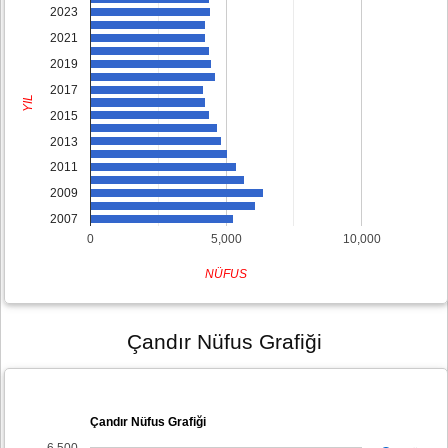
2023
2021
2019
2017
YIL
2015
2013
2011
2009
2007
0
5,000
10,000
NÜFUS
Çandır Nüfus Grafiği
Çandır Nüfus Grafiği
6,500