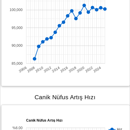
100,000
95,000
90,000
85,000
2008
2014
2020
2006
2012
2018
2024
2010
2016
2022
Canik Nüfus Artış Hızı
Canik Nüfus Artış Hızı
%6.00
Hız