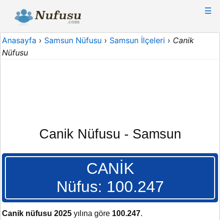
☰
Anasayfa
›
Samsun Nüfusu
›
Samsun İlçeleri
›
Canik
Nüfusu
Canik Nüfusu - Samsun
CANİK
Nüfus: 100.247
Canik nüfusu 2025
yılına göre
100.247
.