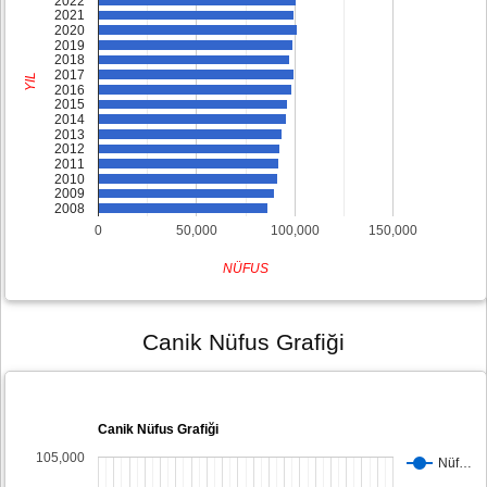
2022
2021
2020
2019
2018
2017
YIL
2016
2015
2014
2013
2012
2011
2010
2009
2008
0
50,000
100,000
150,000
NÜFUS
Canik Nüfus Grafiği
Canik Nüfus Grafiği
105,000
Nüf…