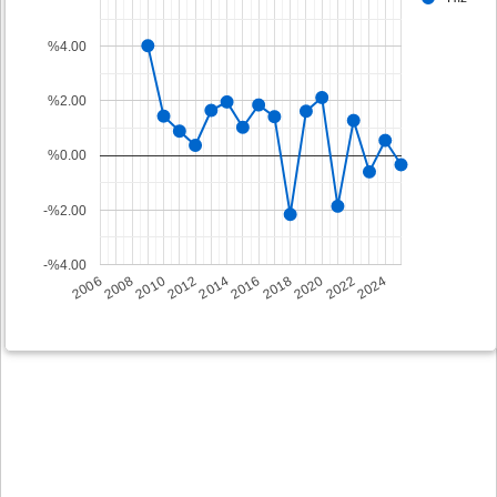
%4.00
%2.00
%0.00
-%2.00
-%4.00
2008
2014
2020
2006
2012
2018
2024
2010
2016
2022