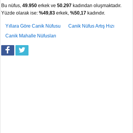
Bu nüfus,
49.950
erkek ve
50.297
kadından oluşmaktadır.
Yüzde olarak ise:
%49,83
erkek,
%50,17
kadındır.
Yıllara Göre Canik Nüfusu
Canik Nüfus Artış Hızı
Canik Mahalle Nüfusları