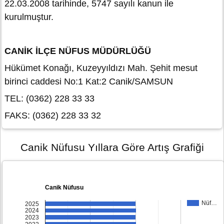
22.03.2008 tarihinde, 5747 sayılı kanun ile
kurulmuştur.
CANİK İLÇE NÜFUS MÜDÜRLÜĞÜ
Hükümet Konağı, Kuzeyyıldızı Mah. Şehit mesut
birinci caddesi No:1 Kat:2 Canik/SAMSUN
TEL: (0362) 228 33 33
FAKS: (0362) 228 33 32
Canik Nüfusu Yıllara Göre Artış Grafiği
Canik Nüfusu
Nüf…
2025
2024
2023