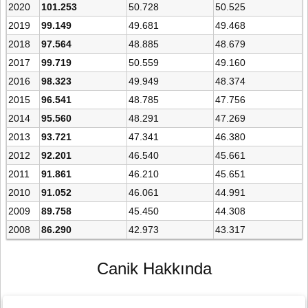
2020
101.253
50.728
50.525
2019
99.149
49.681
49.468
2018
97.564
48.885
48.679
2017
99.719
50.559
49.160
2016
98.323
49.949
48.374
2015
96.541
48.785
47.756
2014
95.560
48.291
47.269
2013
93.721
47.341
46.380
2012
92.201
46.540
45.661
2011
91.861
46.210
45.651
2010
91.052
46.061
44.991
2009
89.758
45.450
44.308
2008
86.290
42.973
43.317
Canik Hakkında