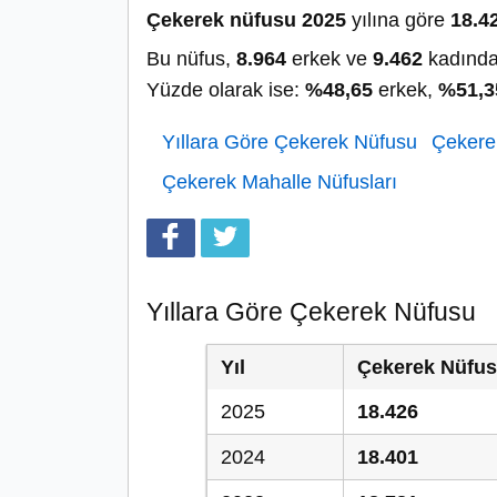
Çekerek nüfusu 2025
yılına göre
18.4
Bu nüfus,
8.964
erkek ve
9.462
kadında
Yüzde olarak ise:
%48,65
erkek,
%51,3
Yıllara Göre Çekerek Nüfusu
Çekerek
Çekerek Mahalle Nüfusları
Yıllara Göre Çekerek Nüfusu
Yıl
Çekerek Nüfu
2025
18.426
2024
18.401