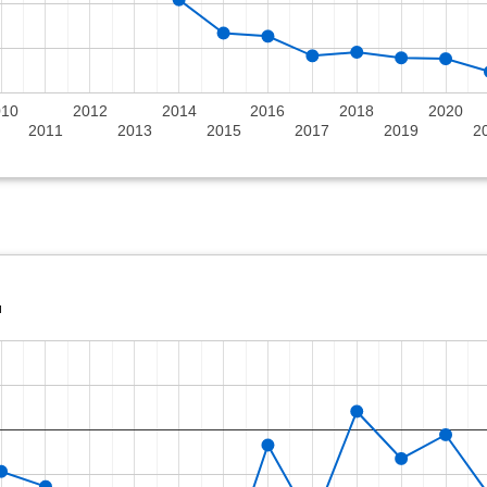
010
2012
2014
2016
2018
2020
2011
2013
2015
2017
2019
2
ı