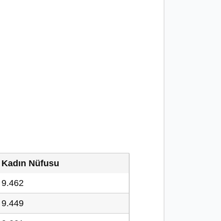
Kadın Nüfusu
9.462
9.449