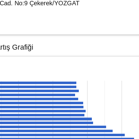
k Cad. No:9 Çekerek/YOZGAT
tış Grafiği