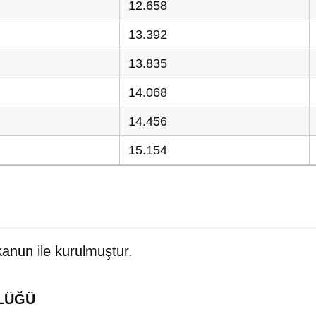
12.658
13.392
13.835
14.068
14.456
15.154
kanun ile kurulmuştur.
LÜĞÜ