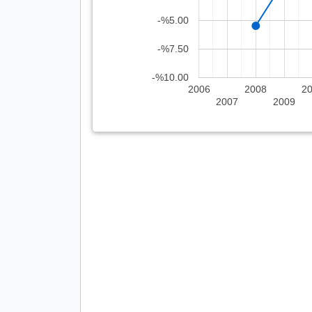
-%5.00
-%7.50
-%10.00
2006
2008
2
2007
2009