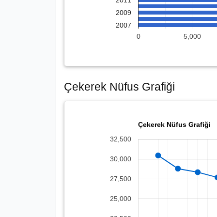
2011
2009
2007
0
5,000
Çekerek Nüfus Grafiği
Çekerek Nüfus Grafiği
32,500
30,000
27,500
25,000