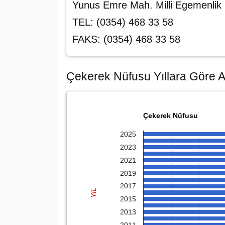
Yunus Emre Mah. Milli Egemenli
TEL: (0354) 468 33 58
FAKS: (0354) 468 33 58
Çekerek Nüfusu Yıllara Göre Ar
Çekerek Nüfusu
2025
2023
2021
2019
2017
YIL
2015
2013