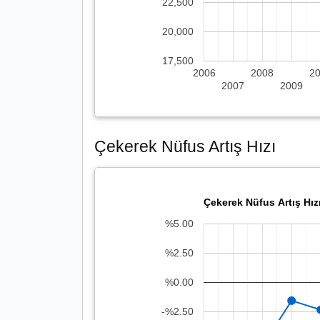
22,500
20,000
17,500
2006
2008
2
2007
2009
Çekerek Nüfus Artış Hızı
Çekerek Nüfus Artış Hız
%5.00
%2.50
%0.00
-%2.50