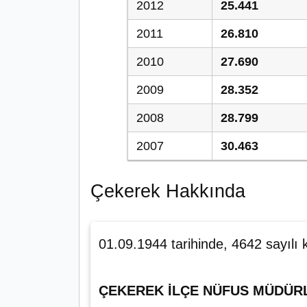
2012
25.441
2011
26.810
2010
27.690
2009
28.352
2008
28.799
2007
30.463
Çekerek Hakkında
01.09.1944 tarihinde, 4642 sayılı 
ÇEKEREK İLÇE NÜFUS MÜDÜR