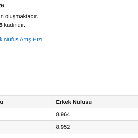
26
.
n oluşmaktadır.
5
kadındır.
 Nüfus Artış Hızı
su
Erkek Nüfusu
8.964
8.952