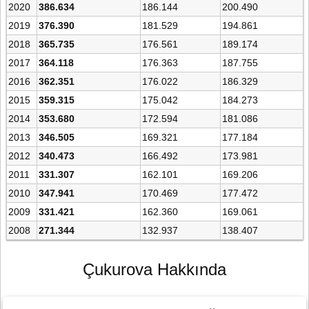
2020
386.634
186.144
200.490
2019
376.390
181.529
194.861
2018
365.735
176.561
189.174
2017
364.118
176.363
187.755
2016
362.351
176.022
186.329
2015
359.315
175.042
184.273
2014
353.680
172.594
181.086
2013
346.505
169.321
177.184
2012
340.473
166.492
173.981
2011
331.307
162.101
169.206
2010
347.941
170.469
177.472
2009
331.421
162.360
169.061
2008
271.344
132.937
138.407
Çukurova Hakkında