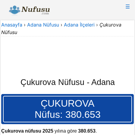
☰
Anasayfa
›
Adana Nüfusu
›
Adana İlçeleri
›
Çukurova
Nüfusu
Çukurova Nüfusu - Adana
ÇUKUROVA
Nüfus: 380.653
Çukurova nüfusu 2025
yılına göre
380.653
.