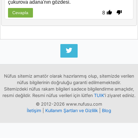
çukurova adana'nın gözdesi.
8
Cevapla
Nüfus sitemiz amatör olarak hazırlanmış olup, sitemizde verilen
nüfus bilgilerinin doğruluğu garanti edilmemektedir.
Sitemizdeki nüfus rakam bilgileri sadece bilgilendirme amaçlıdır,
resmi değildir. Resmi nüfus verileri için lütfen
TUIK
'i ziyaret ediniz.
© 2012-2026 www.nufusu.com
İletişim
|
Kullanım Şartları ve Gizlilik
|
Blog