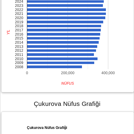
2024
2023
2022
2021
2020
2019
2018
2017
YIL
2016
2015
2014
2013
2012
2011
2010
2009
2008
0
200,000
400,000
NÜFUS
Çukurova Nüfus Grafiği
Çukurova Nüfus Grafiği