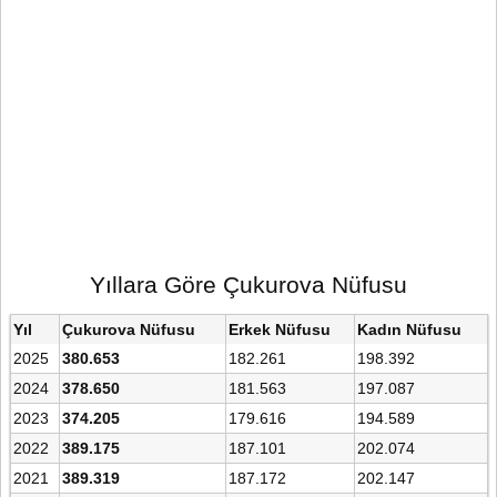
Yıllara Göre Çukurova Nüfusu
Yıl
Çukurova Nüfusu
Erkek Nüfusu
Kadın Nüfusu
2025
380.653
182.261
198.392
2024
378.650
181.563
197.087
2023
374.205
179.616
194.589
2022
389.175
187.101
202.074
2021
389.319
187.172
202.147