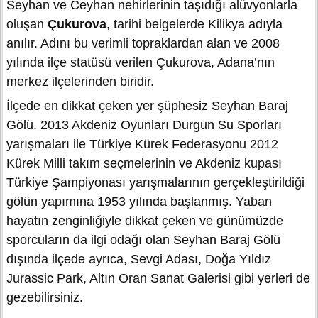
Seyhan ve Ceyhan nehirlerinin taşıdığı alüvyonlarla
oluşan
Çukurova
, tarihi belgelerde Kilikya adıyla
anılır. Adını bu verimli topraklardan alan ve 2008
yılında ilçe statüsü verilen Çukurova, Adana’nın
merkez ilçelerinden biridir.
İlçede en dikkat çeken yer şüphesiz Seyhan Baraj
Gölü. 2013 Akdeniz Oyunları Durgun Su Sporları
yarışmaları ile Türkiye Kürek Federasyonu 2012
Kürek Milli takım seçmelerinin ve Akdeniz kupası
Türkiye Şampiyonası yarışmalarının gerçekleştirildiği
gölün yapımına 1953 yılında başlanmış. Yaban
hayatın zenginliğiyle dikkat çeken ve günümüzde
sporcuların da ilgi odağı olan Seyhan Baraj Gölü
dışında ilçede ayrıca, Sevgi Adası, Doğa Yıldız
Jurassic Park, Altın Oran Sanat Galerisi gibi yerleri de
gezebilirsiniz.