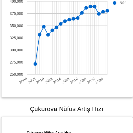
400,000
Nüf…
375,000
350,000
325,000
300,000
275,000
250,000
2008
2014
2020
2006
2012
2018
2024
2010
2016
2022
Çukurova Nüfus Artış Hızı
Çukurova Nüfus Artış Hızı