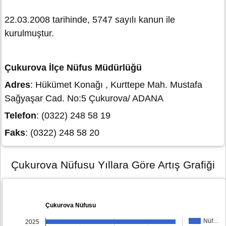
22.03.2008 tarihinde, 5747 sayılı kanun ile
kurulmuştur.
Çukurova İlçe Nüfus Müdürlüğü
Adres
: Hükümet Konağı , Kurttepe Mah. Mustafa
Sağyaşar Cad. No:5 Çukurova/ ADANA
Telefon
: (0322) 248 58 19
Faks
: (0322) 248 58 20
Çukurova Nüfusu Yıllara Göre Artış Grafiği
Çukurova Nüfusu
Nüf…
2025