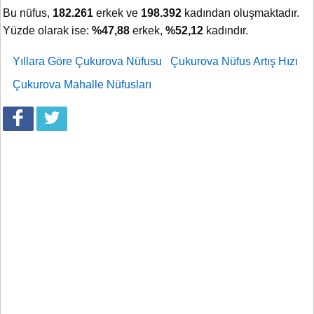
Bu nüfus,
182.261
erkek ve
198.392
kadından oluşmaktadır.
Yüzde olarak ise:
%47,88
erkek,
%52,12
kadındır.
Yıllara Göre Çukurova Nüfusu
Çukurova Nüfus Artış Hızı
Çukurova Mahalle Nüfusları