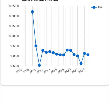
%25.00
Hız
%20.00
%15.00
%10.00
%5.00
%0.00
-%5.00
2008
2014
2020
2006
2012
2018
2024
2010
2016
2022