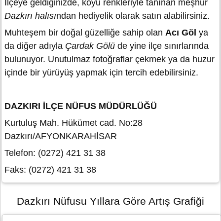
İlçeye geldiğinizde, koyu renkleriyle tanınan meşhur
Dazkırı halısı
ndan hediyelik olarak satın alabilirsiniz.
Muhteşem bir doğal güzelliğe sahip olan
Acı Göl
ya
da diğer adıyla
Çardak Gölü
de yine ilçe sınırlarında
bulunuyor. Unutulmaz fotoğraflar çekmek ya da huzur
içinde bir yürüyüş yapmak için tercih edebilirsiniz.
DAZKIRI İLÇE NÜFUS MÜDÜRLÜĞÜ
Kurtuluş Mah. Hükümet cad. No:28
Dazkırı/AFYONKARAHİSAR
Telefon: (0272) 421 31 38
Faks: (0272) 421 31 38
Dazkırı Nüfusu Yıllara Göre Artış Grafiği