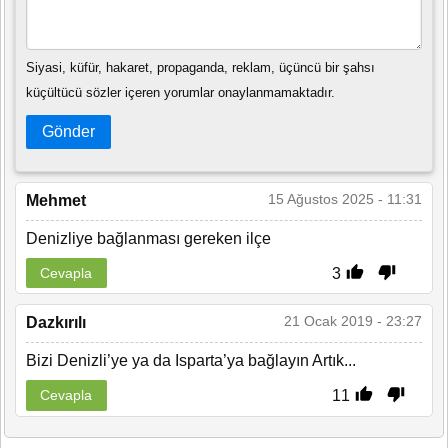
Siyasi, küfür, hakaret, propaganda, reklam, üçüncü bir şahsı
küçültücü sözler içeren yorumlar onaylanmamaktadır.
Gönder
15 Ağustos 2025 - 11:31
Mehmet
Denizliye bağlanması gereken ilçe
3
Cevapla
21 Ocak 2019 - 23:27
Dazkırılı
Bizi Denizli’ye ya da Isparta’ya bağlayın Artık...
11
Cevapla