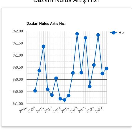
Dazkırı Nüfus Artış Hızı
%2.00
Hız
%1.50
%1.00
%0.50
%0.00
-%0.50
-%1.00
2008
2014
2020
2006
2012
2018
2024
2010
2016
2022