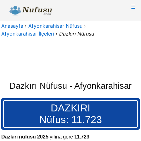
☰
Anasayfa
›
Afyonkarahisar Nüfusu
›
Afyonkarahisar İlçeleri
›
Dazkırı Nüfusu
Dazkırı Nüfusu - Afyonkarahisar
DAZKIRI
Nüfus: 11.723
Dazkırı nüfusu 2025
yılına göre
11.723
.