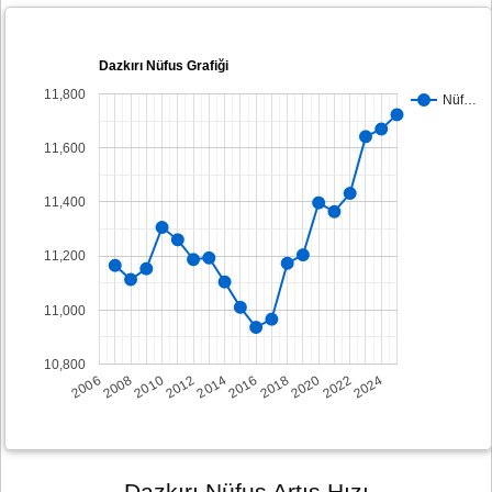
Dazkırı Nüfus Grafiği
11,800
Nüf…
11,600
11,400
11,200
11,000
10,800
2008
2014
2020
2006
2012
2018
2024
2010
2016
2022
Dazkırı Nüfus Artış Hızı