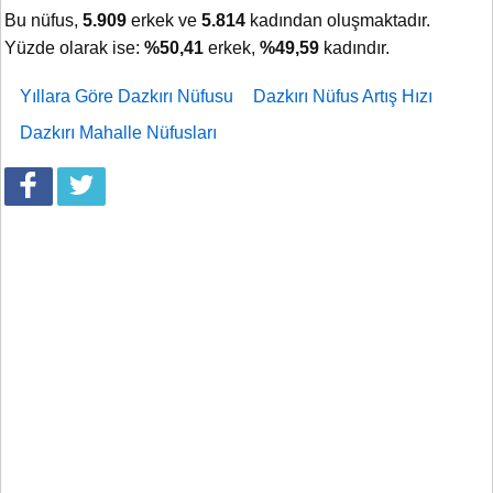
Bu nüfus,
5.909
erkek ve
5.814
kadından oluşmaktadır.
Yüzde olarak ise:
%50,41
erkek,
%49,59
kadındır.
Yıllara Göre Dazkırı Nüfusu
Dazkırı Nüfus Artış Hızı
Dazkırı Mahalle Nüfusları