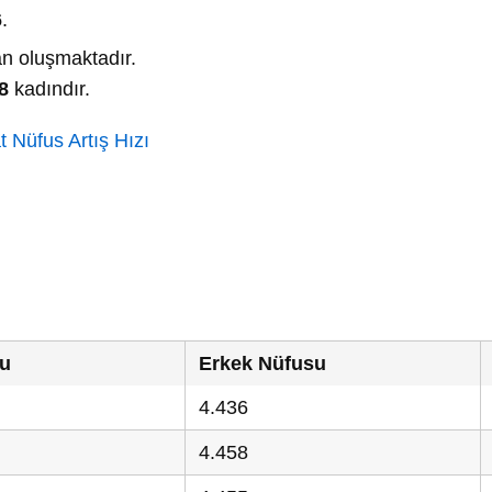
6
.
n oluşmaktadır.
8
kadındır.
 Nüfus Artış Hızı
su
Erkek Nüfusu
4.436
4.458