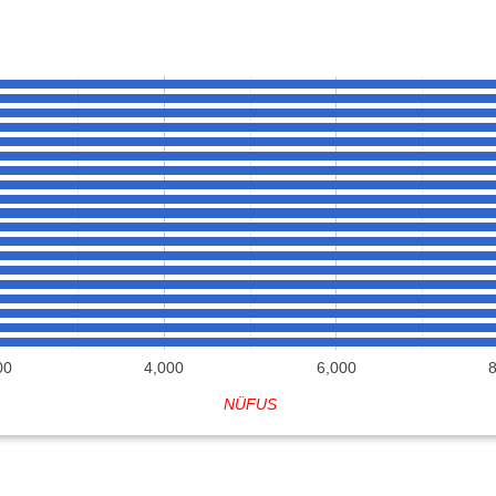
00
4,000
6,000
NÜFUS