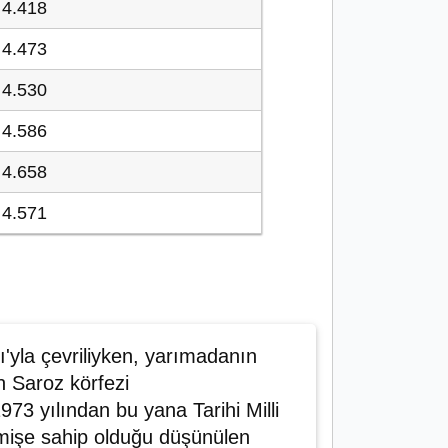
4.418
4.473
4.530
4.586
4.658
4.571
'yla çevriliyken, yarımadanın
n Saroz körfezi
973 yılından bu yana Tarihi Milli
mişe sahip olduğu düşünülen