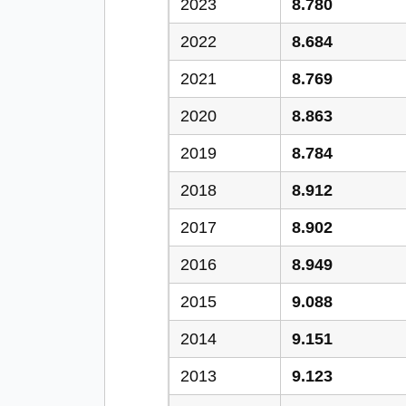
2023
8.780
2022
8.684
2021
8.769
2020
8.863
2019
8.784
2018
8.912
2017
8.902
2016
8.949
2015
9.088
2014
9.151
2013
9.123