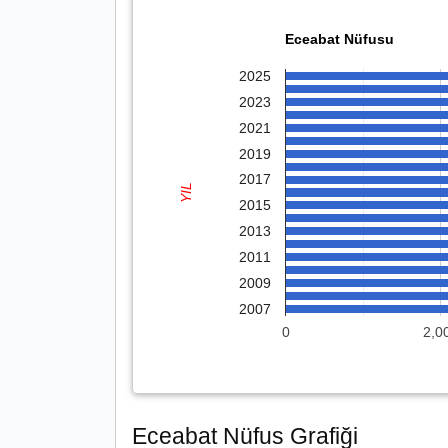
Eceabat Nüfusu
2025
2023
2021
2019
2017
YIL
2015
2013
2011
2009
2007
0
2,0
Eceabat Nüfus Grafiği