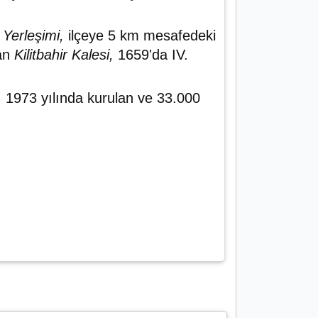
 Yerleşimi,
ilçeye 5 km mesafedeki
lan
Kilitbahir Kalesi,
1659'da IV.
sı, 1973 yılında kurulan ve 33.000