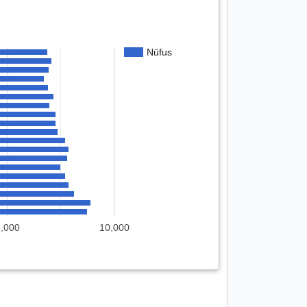
Nüfus
8,000
10,000