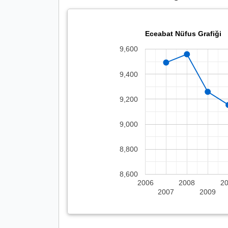
Eceabat Nüfus Grafiği
9,600
9,400
9,200
9,000
8,800
8,600
2006
2008
2
2007
2009