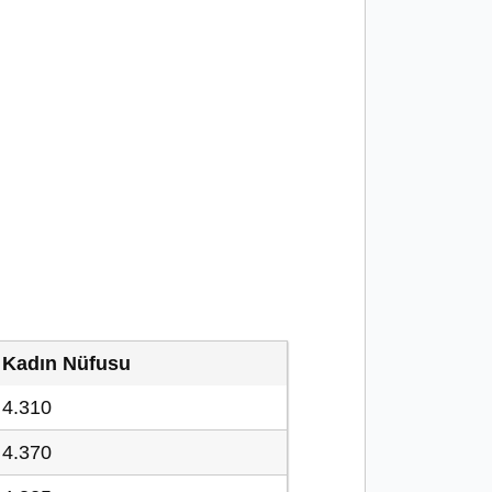
Kadın Nüfusu
4.310
4.370