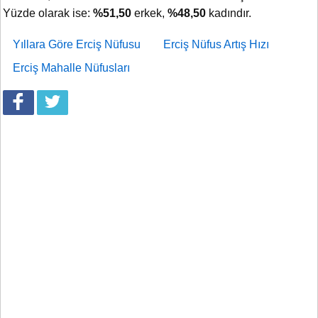
Yüzde olarak ise:
%51,50
erkek,
%48,50
kadındır.
Yıllara Göre Erciş Nüfusu
Erciş Nüfus Artış Hızı
Erciş Mahalle Nüfusları