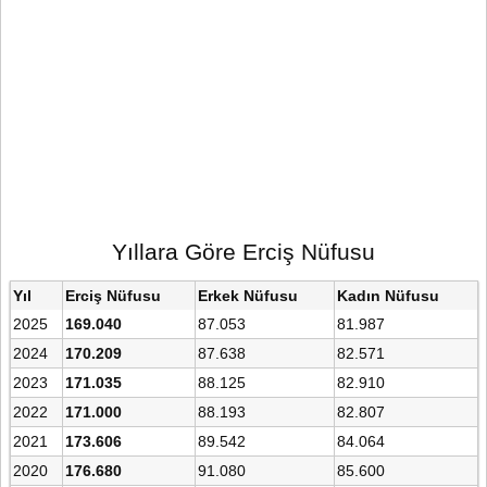
Yıllara Göre Erciş Nüfusu
Yıl
Erciş Nüfusu
Erkek Nüfusu
Kadın Nüfusu
2025
169.040
87.053
81.987
2024
170.209
87.638
82.571
2023
171.035
88.125
82.910
2022
171.000
88.193
82.807
2021
173.606
89.542
84.064
2020
176.680
91.080
85.600