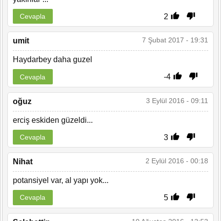
2
Cevapla
7 Şubat 2017 - 19:31
umit
Haydarbey daha guzel
-4
Cevapla
3 Eylül 2016 - 09:11
oğuz
erciş eskiden güzeldi...
3
Cevapla
2 Eylül 2016 - 00:18
Nihat
potansiyel var, al yapı yok...
5
Cevapla