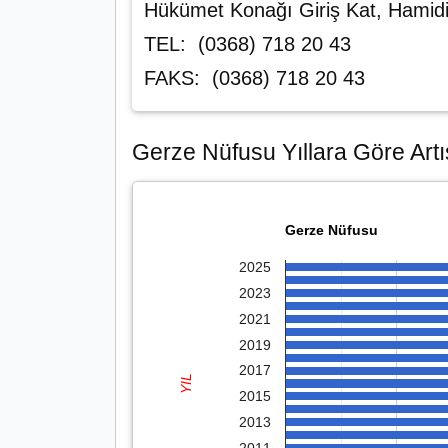
Hükümet Konağı Giriş Kat, Hami
TEL: (0368) 718 20 43
FAKS: (0368) 718 20 43
Gerze Nüfusu Yıllara Göre Artı
Gerze Nüfusu
2025
2023
2021
2019
2017
YIL
2015
2013