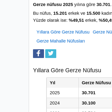
Gerze nüfusu 2025
yılına göre
30.701
.
Bu nüfus,
15.201
erkek ve
15.500
kadın
Yüzde olarak ise:
%49,51
erkek,
%50,4
Yıllara Göre Gerze Nüfusu
Gerze Nüf
Gerze Mahalle Nüfusları
Yıllara Göre Gerze Nüfusu
Yıl
Gerze Nüfusu
2025
30.701
2024
30.100