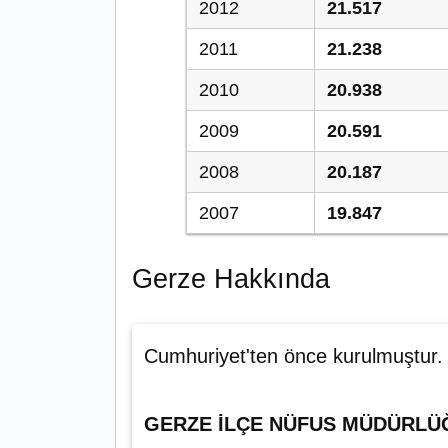
2012
21.517
2011
21.238
2010
20.938
2009
20.591
2008
20.187
2007
19.847
Gerze Hakkında
Cumhuriyet'ten önce kurulmuştur.
GERZE İLÇE NÜFUS MÜDÜRLÜ