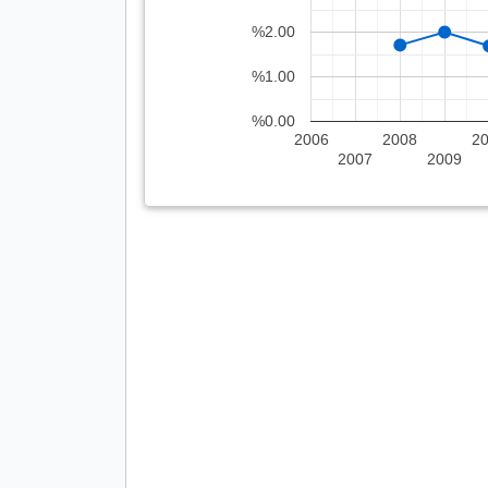
%2.00
%1.00
%0.00
2006
2008
2
2007
2009