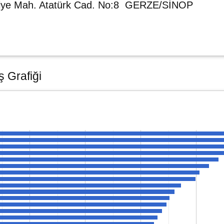
diye Mah. Atatürk Cad. No:8 GERZE/SİNOP
ş Grafiği