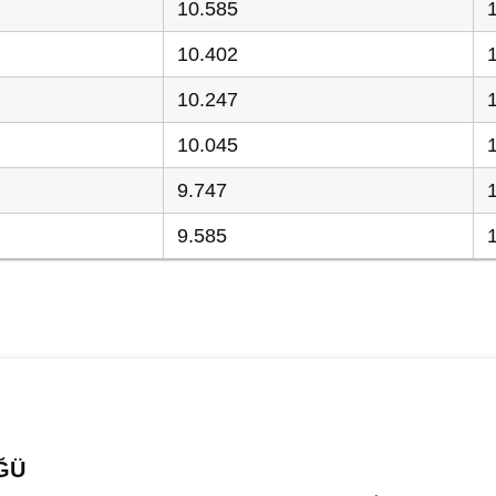
10.585
10.402
10.247
10.045
9.747
9.585
ĞÜ