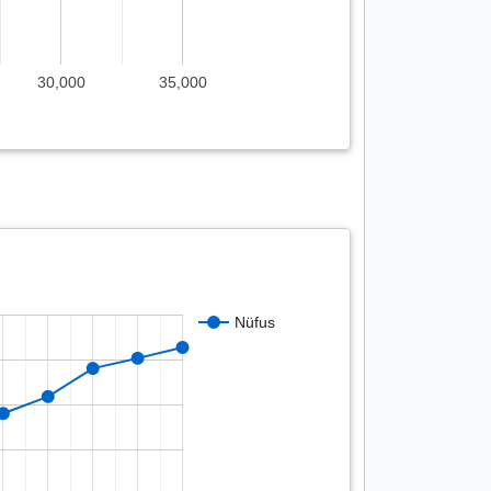
30,000
35,000
Nüfus