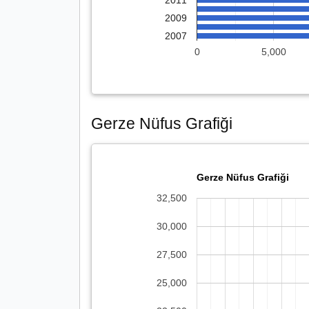
2011
2009
2007
0
5,000
Gerze Nüfus Grafiği
Gerze Nüfus Grafiği
32,500
30,000
27,500
25,000