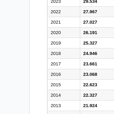
2023
29.534
2022
27.967
2021
27.027
2020
26.191
2019
25.327
2018
24.946
2017
23.661
2016
23.068
2015
22.623
2014
22.327
2013
21.924