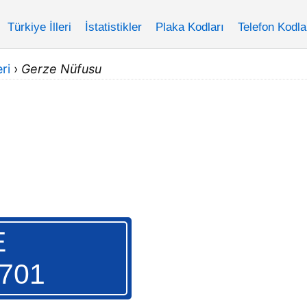
Türkiye İlleri
İstatistikler
Plaka Kodları
Telefon Kodla
ri
›
Gerze Nüfusu
E
.701