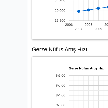
22,500
20,000
17,500
2006
2008
2
2007
2009
Gerze Nüfus Artış Hızı
Gerze Nüfus Artış Hızı
%6.00
%5.00
%4.00
%3.00