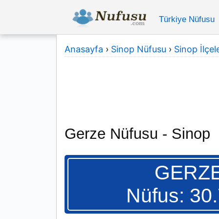
Türkiye Nüfusu
Anasayfa
›
Sinop Nüfusu
›
Sinop İlçele
Gerze Nüfusu - Sinop
GERZ
Nüfus: 30