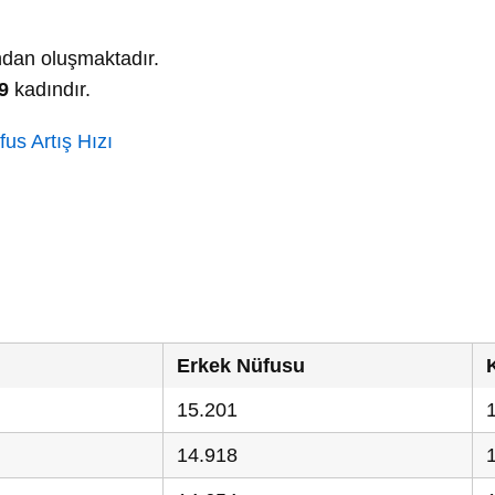
dan oluşmaktadır.
9
kadındır.
us Artış Hızı
Erkek Nüfusu
15.201
14.918