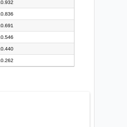
10.932
10.836
10.691
10.546
10.440
10.262