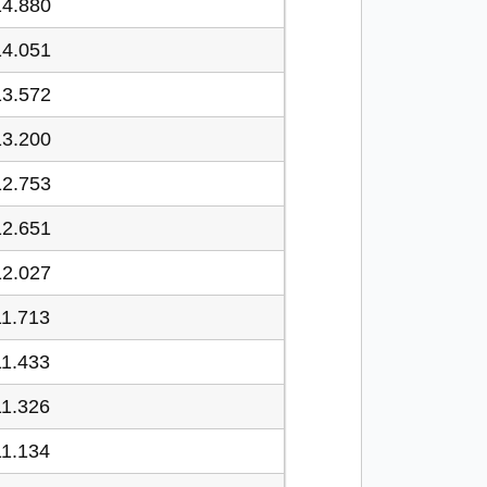
14.880
14.051
13.572
13.200
12.753
12.651
12.027
11.713
11.433
11.326
11.134