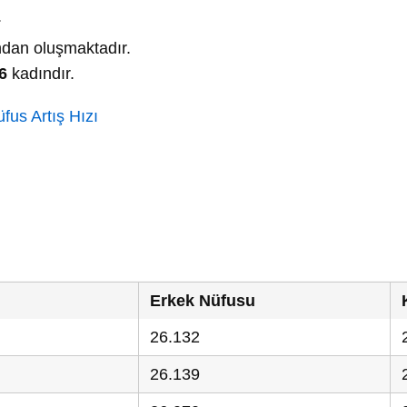
.
dan oluşmaktadır.
6
kadındır.
fus Artış Hızı
Erkek Nüfusu
26.132
26.139