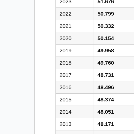
2023
51.676
2022
50.799
2021
50.332
2020
50.154
2019
49.958
2018
49.760
2017
48.731
2016
48.496
2015
48.374
2014
48.051
2013
48.171