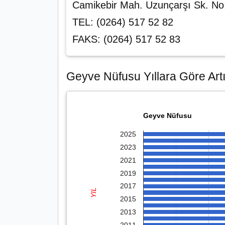
Camikebir Mah. Uzunçarşı Sk. 
TEL: (0264) 517 52 82
FAKS: (0264) 517 52 83
Geyve Nüfusu Yıllara Göre Artı
Geyve Nüfusu
2025
2023
2021
2019
2017
YIL
2015
2013