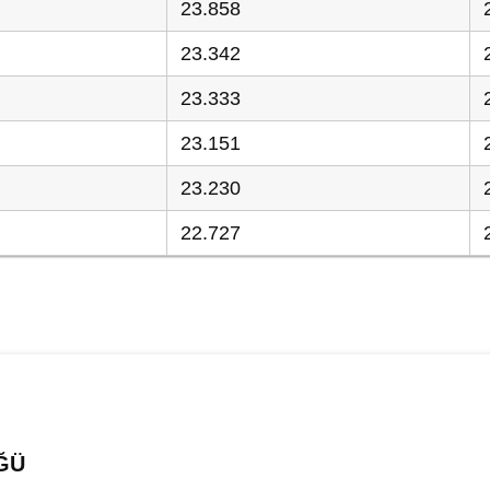
23.858
23.342
23.333
23.151
23.230
22.727
ĞÜ