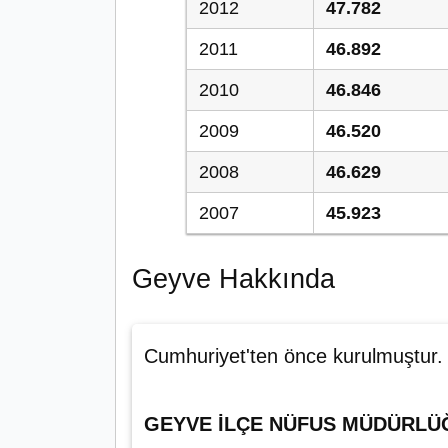
2012
47.782
2011
46.892
2010
46.846
2009
46.520
2008
46.629
2007
45.923
Geyve Hakkında
Cumhuriyet'ten önce kurulmuştur.
GEYVE İLÇE NÜFUS MÜDÜRLÜ