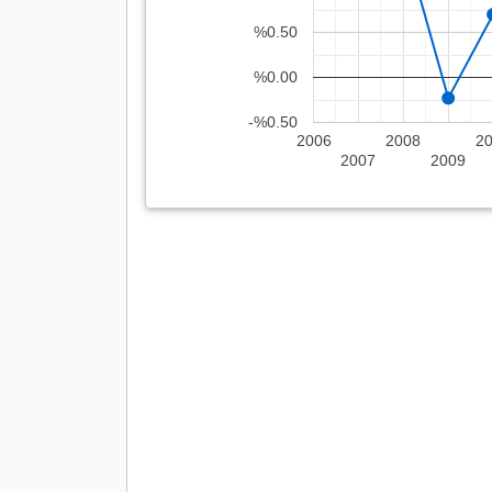
%0.50
%0.00
-%0.50
2006
2008
2
2007
2009