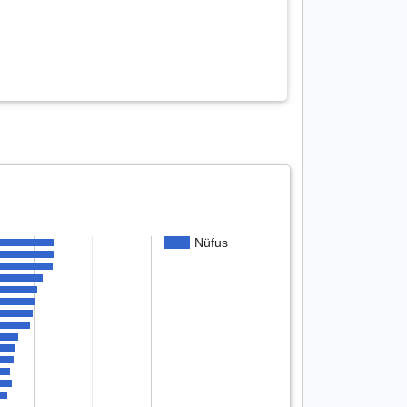
Nüfus