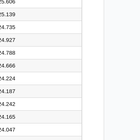
25.606
25.139
24.735
24.927
24.788
24.666
24.224
24.187
24.242
24.165
24.047