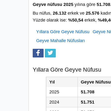
Geyve nüfusu 2025
yılına göre
51.708
Bu nüfus,
26.132
erkek ve
25.576
kadın
Yüzde olarak ise:
%50,54
erkek,
%49,4
Yıllara Göre Geyve Nüfusu
Geyve Nü
Geyve Mahalle Nüfusları
Yıllara Göre Geyve Nüfusu
Yıl
Geyve Nüfusu
2025
51.708
2024
51.751