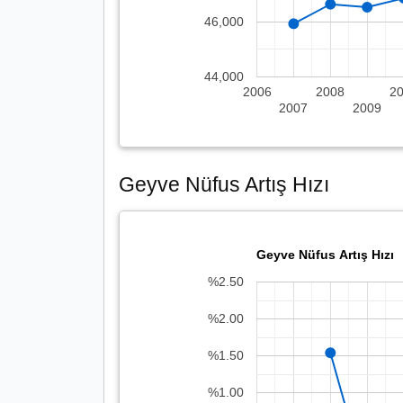
46,000
44,000
2006
2008
2
2007
2009
Geyve Nüfus Artış Hızı
Geyve Nüfus Artış Hızı
%2.50
%2.00
%1.50
%1.00