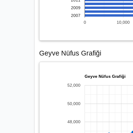
2011
2009
2007
0
10,000
Geyve Nüfus Grafiği
Geyve Nüfus Grafiği
52,000
50,000
48,000