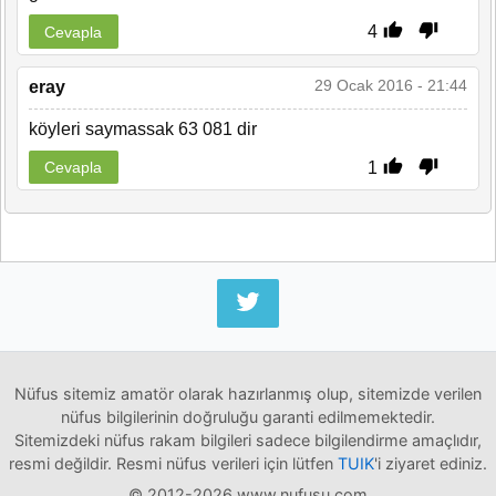
4
Cevapla
29 Ocak 2016 - 21:44
eray
köyleri saymassak 63 081 dir
1
Cevapla
Nüfus sitemiz amatör olarak hazırlanmış olup, sitemizde verilen
nüfus bilgilerinin doğruluğu garanti edilmemektedir.
Sitemizdeki nüfus rakam bilgileri sadece bilgilendirme amaçlıdır,
resmi değildir. Resmi nüfus verileri için lütfen
TUIK
'i ziyaret ediniz.
© 2012-2026 www.nufusu.com