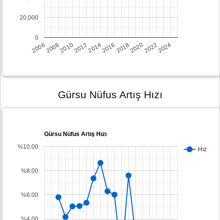
20,000
0
2008
2014
2020
2006
2012
2018
2024
2010
2016
2022
Gürsu Nüfus Artış Hızı
Gürsu Nüfus Artış Hızı
%10.00
Hız
%8.00
%6.00
%4.00