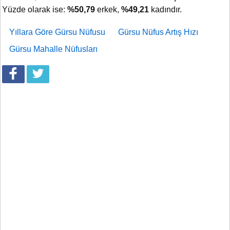
Yüzde olarak ise:
%50,79
erkek,
%49,21
kadındır.
Yıllara Göre Gürsu Nüfusu
Gürsu Nüfus Artış Hızı
Gürsu Mahalle Nüfusları