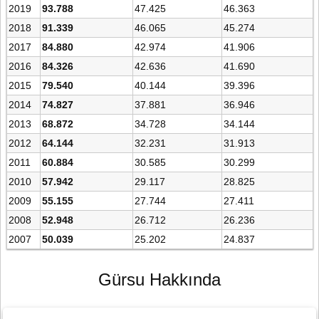
2019
93.788
47.425
46.363
2018
91.339
46.065
45.274
2017
84.880
42.974
41.906
2016
84.326
42.636
41.690
2015
79.540
40.144
39.396
2014
74.827
37.881
36.946
2013
68.872
34.728
34.144
2012
64.144
32.231
31.913
2011
60.884
30.585
30.299
2010
57.942
29.117
28.825
2009
55.155
27.744
27.411
2008
52.948
26.712
26.236
2007
50.039
25.202
24.837
Gürsu Hakkında