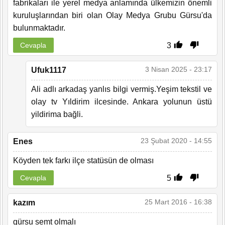
fabrikaları ile yerel medya anlamında ülkemizin önemli
kuruluşlarından biri olan Olay Medya Grubu Gürsu'da
bulunmaktadır.
3
Cevapla
3 Nisan 2025 - 23:17
Ufuk1117
Ali adlı arkadaş yanlıs bilgi vermiş.Yeşim tekstil ve
olay tv Yıldirim ilcesinde. Ankara yolunun üstü
yildirima bağli.
23 Şubat 2020 - 14:55
Enes
Köyden tek farkı ilçe statüsün de olması
5
Cevapla
25 Mart 2016 - 16:38
kazım
gürsu semt olmalı