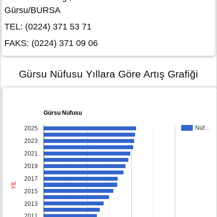
Gürsu/BURSA
TEL: (0224) 371 53 71
FAKS: (0224) 371 09 06
Gürsu Nüfusu Yıllara Göre Artış Grafiği
Gürsu Nüfusu
Nüf…
2025
2023
2021
2019
2017
YIL
2015
2013
2011