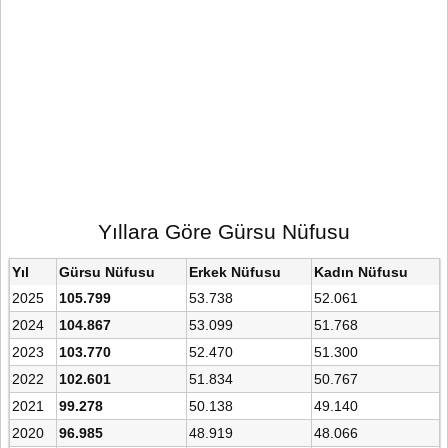
Yıllara Göre Gürsu Nüfusu
Yıl
Gürsu Nüfusu
Erkek Nüfusu
Kadın Nüfusu
2025
105.799
53.738
52.061
2024
104.867
53.099
51.768
2023
103.770
52.470
51.300
2022
102.601
51.834
50.767
2021
99.278
50.138
49.140
2020
96.985
48.919
48.066