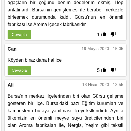
ağaçların bir çoğunu benim dedelerim ekmiş. Hep
anlatırlardı. Bursa'nın genişlemesi ile beraber merkezle
birleşmek durumunda kaldı. Gürsu'nun en önemli
fabrikası ise Aroma içecek fabrikasıdır.
1
Cevapla
19 Mayıs 2020 - 15:05
Can
Köyden biraz daha hallice
5
Cevapla
13 Nisan 2020 - 13:55
Ali
Bursa'nın merkez ilçelerinden biri olan Gürsu gelişme
gösteren bir ilçe. Bursa'daki bazı Eğitim kurumları ve
kampüslerin buraya yapılması ilçeyi kslkındırdı. Ayrıca
ülkemizin en önemli meyve suyu üreticilerinden biri
olan Aroma fabrikaları ile, Nergis, Yeşim gibi tekstil