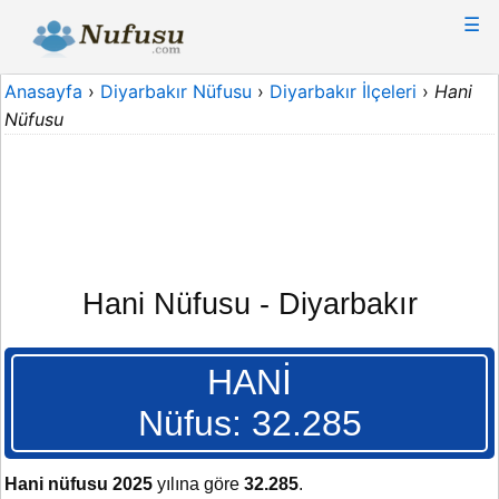
☰
Anasayfa
›
Diyarbakır Nüfusu
›
Diyarbakır İlçeleri
›
Hani
Nüfusu
Hani Nüfusu - Diyarbakır
HANİ
Nüfus: 32.285
Hani nüfusu 2025
yılına göre
32.285
.