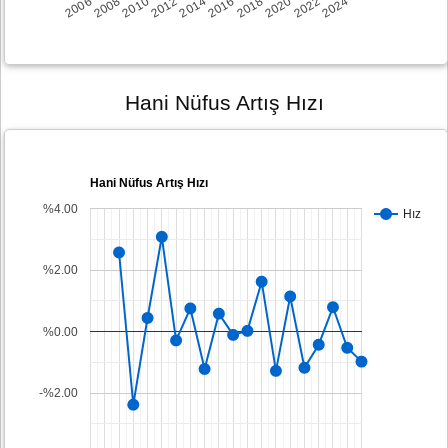
2008
2014
2020
2006
2012
2018
2024
2010
2016
2022
Hani Nüfus Artış Hızı
Hani Nüfus Artış Hızı
%4.00
Hız
%2.00
%0.00
-%2.00