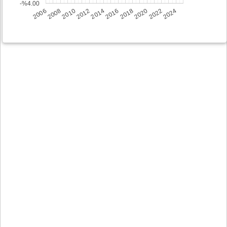
-%4.00
2008
2014
2020
2006
2012
2018
2024
2010
2016
2022