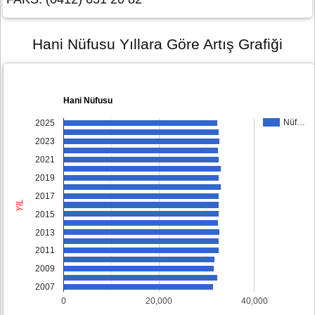
Hani Nüfusu Yıllara Göre Artış Grafiği
Hani Nüfusu
Nüf…
2025
2023
2021
2019
2017
YIL
2015
2013
2011
2009
2007
0
20,000
40,000