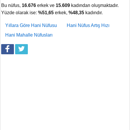
Bu nüfus,
16.676
erkek ve
15.609
kadından oluşmaktadır.
Yüzde olarak ise:
%51,65
erkek,
%48,35
kadındır.
Yıllara Göre Hani Nüfusu
Hani Nüfus Artış Hızı
Hani Mahalle Nüfusları