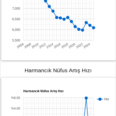
7,000
6,500
6,000
5,500
2008
2014
2020
2006
2012
2018
2024
2010
2016
2022
Harmancık Nüfus Artış Hızı
Harmancık Nüfus Artış Hızı
%6.00
Hız
%4.00