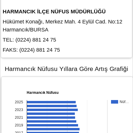
HARMANCIK İLÇE NÜFUS MÜDÜRLÜĞÜ
Hükümet Konağı, Merkez Mah. 4 Eylül Cad. No:12
Harmancık/BURSA
TEL: (0224) 881 24 75
FAKS: (0224) 881 24 75
Harmancık Nüfusu Yıllara Göre Artış Grafiği
Harmancık Nüfusu
Nüf…
2025
2023
2021
2019
2017