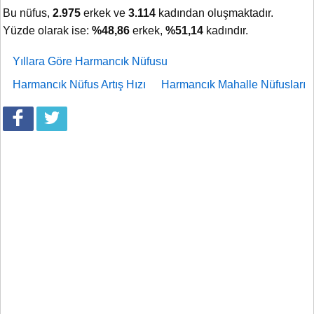
Bu nüfus,
2.975
erkek ve
3.114
kadından oluşmaktadır.
Yüzde olarak ise:
%48,86
erkek,
%51,14
kadındır.
Yıllara Göre Harmancık Nüfusu
Harmancık Nüfus Artış Hızı
Harmancık Mahalle Nüfusları