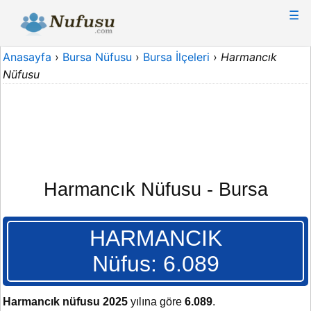
☰
Anasayfa
›
Bursa Nüfusu
›
Bursa İlçeleri
›
Harmancık
Nüfusu
Harmancık Nüfusu - Bursa
HARMANCIK
Nüfus: 6.089
Harmancık nüfusu 2025
yılına göre
6.089
.