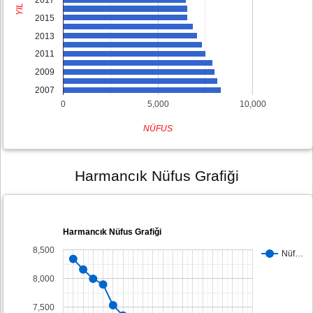
YIL
2015
2013
2011
2009
2007
0
5,000
10,000
NÜFUS
Harmancık Nüfus Grafiği
Harmancık Nüfus Grafiği
8,500
Nüf…
8,000
7,500