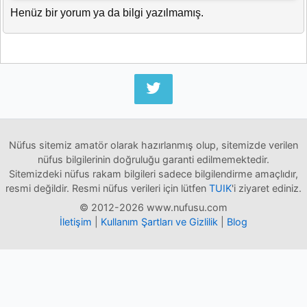
Henüz bir yorum ya da bilgi yazılmamış.
Nüfus sitemiz amatör olarak hazırlanmış olup, sitemizde verilen
nüfus bilgilerinin doğruluğu garanti edilmemektedir.
Sitemizdeki nüfus rakam bilgileri sadece bilgilendirme amaçlıdır,
resmi değildir. Resmi nüfus verileri için lütfen
TUIK
'i ziyaret ediniz.
© 2012-2026 www.nufusu.com
İletişim
|
Kullanım Şartları ve Gizlilik
|
Blog