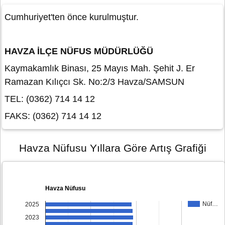
Cumhuriyet'ten önce kurulmuştur.
HAVZA İLÇE NÜFUS MÜDÜRLÜĞÜ
Kaymakamlık Binası, 25 Mayıs Mah. Şehit J. Er
Ramazan Kılıçcı Sk. No:2/3 Havza/SAMSUN
TEL: (0362) 714 14 12
FAKS: (0362) 714 14 12
Havza Nüfusu Yıllara Göre Artış Grafiği
Havza Nüfusu
Nüf…
2025
2023