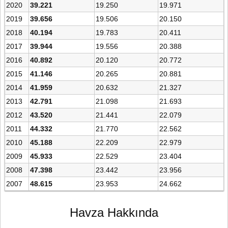
2020
39.221
19.250
19.971
2019
39.656
19.506
20.150
2018
40.194
19.783
20.411
2017
39.944
19.556
20.388
2016
40.892
20.120
20.772
2015
41.146
20.265
20.881
2014
41.959
20.632
21.327
2013
42.791
21.098
21.693
2012
43.520
21.441
22.079
2011
44.332
21.770
22.562
2010
45.188
22.209
22.979
2009
45.933
22.529
23.404
2008
47.398
23.442
23.956
2007
48.615
23.953
24.662
Havza Hakkında