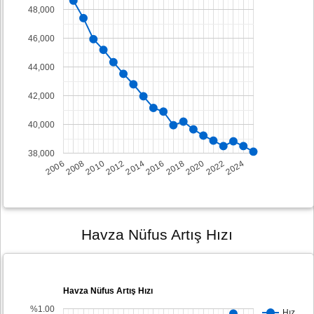
48,000
46,000
44,000
42,000
40,000
38,000
2008
2014
2020
2006
2012
2018
2024
2010
2016
2022
Havza Nüfus Artış Hızı
Havza Nüfus Artış Hızı
%1.00
Hız