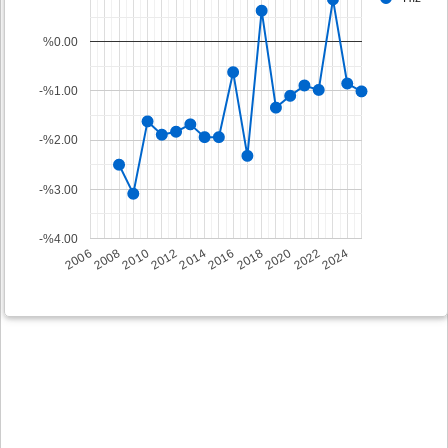
%0.00
-%1.00
-%2.00
-%3.00
-%4.00
2008
2014
2020
2006
2012
2018
2024
2010
2016
2022