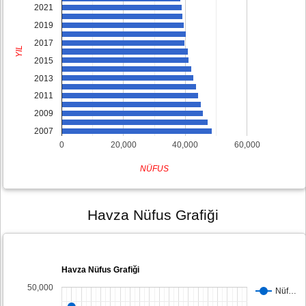
2021
2019
2017
YIL
2015
2013
2011
2009
2007
0
20,000
40,000
60,000
NÜFUS
Havza Nüfus Grafiği
Havza Nüfus Grafiği
50,000
Nüf…