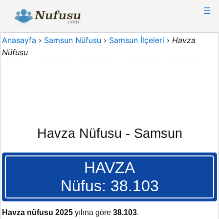
☰
Anasayfa
›
Samsun Nüfusu
›
Samsun İlçeleri
›
Havza
Nüfusu
Havza Nüfusu - Samsun
HAVZA
Nüfus: 38.103
Havza nüfusu 2025
yılına göre
38.103
.