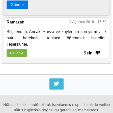
Gönder
4 Ağustos 2019 - 18:30
Ramazan
Bilgilendim. Ancak, Havza ve koylerinin son yirmi yillik
nufus hareketini topluca öğrenmek isterdim.
Teşekkürler.
5
Cevapla
Nüfus sitemiz amatör olarak hazırlanmış olup, sitemizde verilen
nüfus bilgilerinin doğruluğu garanti edilmemektedir.