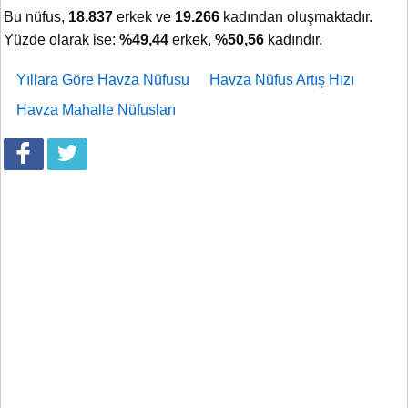
Bu nüfus,
18.837
erkek ve
19.266
kadından oluşmaktadır.
Yüzde olarak ise:
%49,44
erkek,
%50,56
kadındır.
Yıllara Göre Havza Nüfusu
Havza Nüfus Artış Hızı
Havza Mahalle Nüfusları