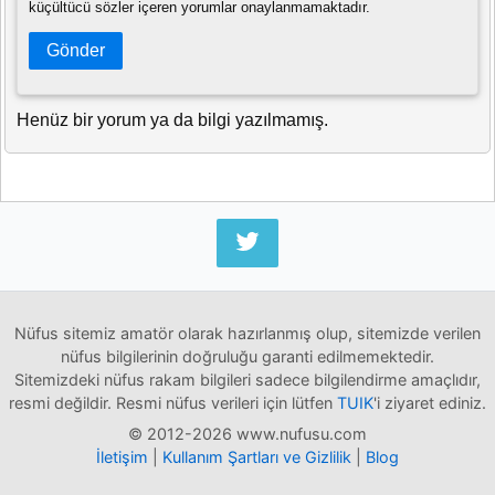
küçültücü sözler içeren yorumlar onaylanmamaktadır.
Gönder
Henüz bir yorum ya da bilgi yazılmamış.
Nüfus sitemiz amatör olarak hazırlanmış olup, sitemizde verilen
nüfus bilgilerinin doğruluğu garanti edilmemektedir.
Sitemizdeki nüfus rakam bilgileri sadece bilgilendirme amaçlıdır,
resmi değildir. Resmi nüfus verileri için lütfen
TUIK
'i ziyaret ediniz.
© 2012-2026 www.nufusu.com
İletişim
|
Kullanım Şartları ve Gizlilik
|
Blog