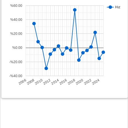
%60.00
Hız
%40.00
%20.00
%0.00
-%20.00
-%40.00
2008
2014
2020
2006
2012
2018
2024
2010
2016
2022