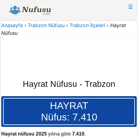
☰
Anasayfa
›
Trabzon Nüfusu
›
Trabzon İlçeleri
›
Hayrat
Nüfusu
Hayrat Nüfusu - Trabzon
HAYRAT
Nüfus: 7.410
Hayrat nüfusu 2025
yılına göre
7.410
.