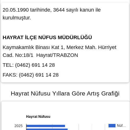
20.05.1990 tarihinde, 3644 sayılı kanun ile
kurulmuştur.
HAYRAT İLÇE NÜFUS MÜDÜRLÜĞÜ
Kaymakamlık Binası Kat 1, Merkez Mah. Hürriyet
Cad. No:18/1 Hayrat/TRABZON
TEL: (0462) 691 14 28
FAKS: (0462) 691 14 28
Hayrat Nüfusu Yıllara Göre Artış Grafiği
Hayrat Nüfusu
Nüf…
2025