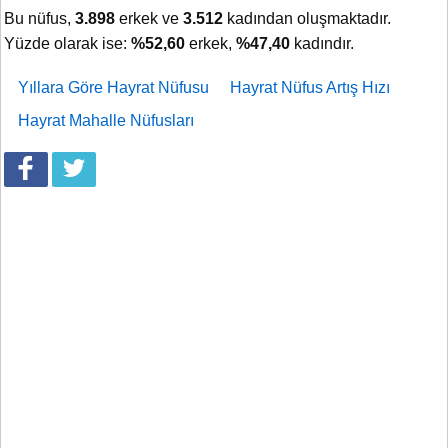
Bu nüfus,
3.898
erkek ve
3.512
kadından oluşmaktadır.
Yüzde olarak ise:
%52,60
erkek,
%47,40
kadındır.
Yıllara Göre Hayrat Nüfusu
Hayrat Nüfus Artış Hızı
Hayrat Mahalle Nüfusları