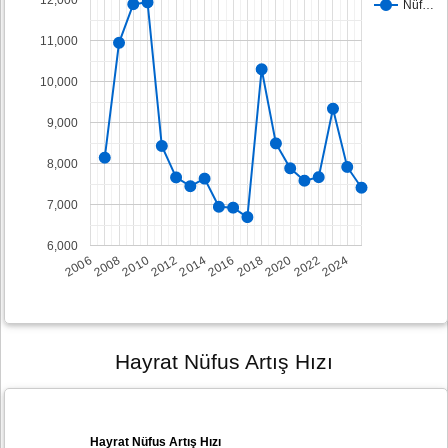
Nüf…
11,000
10,000
9,000
8,000
7,000
6,000
2008
2014
2020
2006
2012
2018
2024
2010
2016
2022
Hayrat Nüfus Artış Hızı
Hayrat Nüfus Artış Hızı