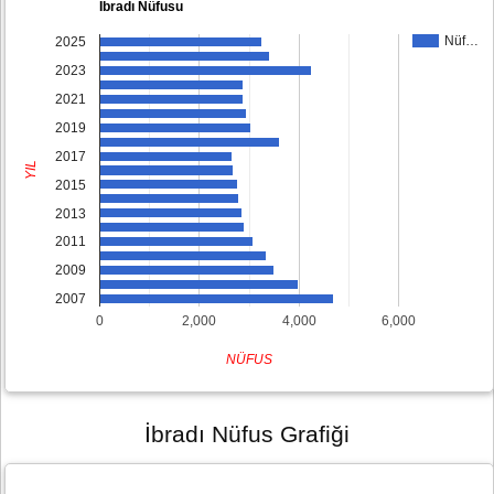
İbradı Nüfusu
Nüf…
2025
2023
2021
2019
2017
YIL
2015
2013
2011
2009
2007
0
2,000
4,000
6,000
NÜFUS
İbradı Nüfus Grafiği