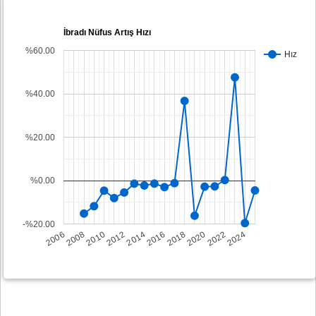
İbradı Nüfus Artış Hızı
%60.00
Hız
%40.00
%20.00
%0.00
-%20.00
2008
2014
2020
2006
2012
2018
2024
2010
2016
2022