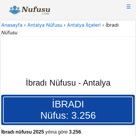
☰
Anasayfa
›
Antalya Nüfusu
›
Antalya İlçeleri
›
İbradı
Nüfusu
İbradı Nüfusu - Antalya
İBRADI
Nüfus: 3.256
İbradı nüfusu 2025
yılına göre
3.256
.