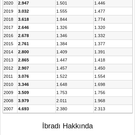
2020
2.947
1.501
1.446
2019
3.032
1.555
1.477
2018
3.618
1.844
1.774
2017
2.646
1.326
1.320
2016
2.678
1.346
1.332
2015
2.761
1.384
1.377
2014
2.800
1.409
1.391
2013
2.865
1.447
1.418
2012
2.907
1.457
1.450
2011
3.076
1.522
1.554
2010
3.346
1.648
1.698
2009
3.509
1.753
1.756
2008
3.979
2.011
1.968
2007
4.693
2.380
2.313
İbradı Hakkında