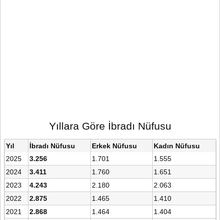
Yıllara Göre İbradı Nüfusu
Yıl
İbradı Nüfusu
Erkek Nüfusu
Kadın Nüfusu
2025
3.256
1.701
1.555
2024
3.411
1.760
1.651
2023
4.243
2.180
2.063
2022
2.875
1.465
1.410
2021
2.868
1.464
1.404