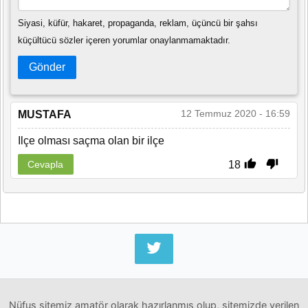
Siyasi, küfür, hakaret, propaganda, reklam, üçüncü bir şahsı
küçültücü sözler içeren yorumlar onaylanmamaktadır.
Gönder
12 Temmuz 2020 - 16:59
MUSTAFA
Ilçe olması saçma olan bir ilçe
18
Cevapla
Nüfus sitemiz amatör olarak hazırlanmış olup, sitemizde verilen