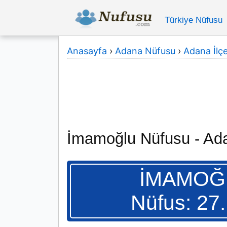
Türkiye Nüfusu
Anasayfa
›
Adana Nüfusu
›
Adana İlçe
İmamoğlu Nüfusu - Ad
İMAMOĞ
Nüfus: 27