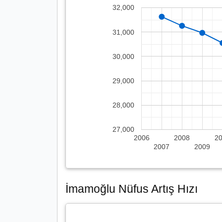
32,000
31,000
30,000
29,000
28,000
27,000
2006
2008
2
2007
2009
İmamoğlu Nüfus Artış Hızı