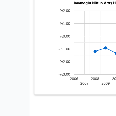
İmamoğlu Nüfus Artış Hı
%2.00
%1.00
%0.00
-%1.00
-%2.00
-%3.00
2006
2008
2
2007
2009