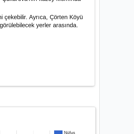
i çekebilir. Ayrıca, Çörten Köyü
 görülebilecek yerler arasında.
Nüfus