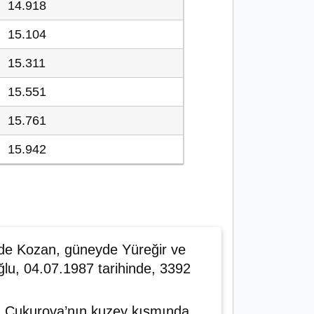
14.918
15.104
15.311
15.551
15.761
15.942
yde Kozan, güneyde Yüreğir ve
lu, 04.07.1987 tarihinde, 3392
, Çukurova’nın kuzey kısmında