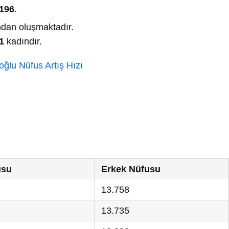
.196
.
dan oluşmaktadır.
1
kadındır.
ğlu Nüfus Artış Hızı
usu
Erkek Nüfusu
13.758
13.735