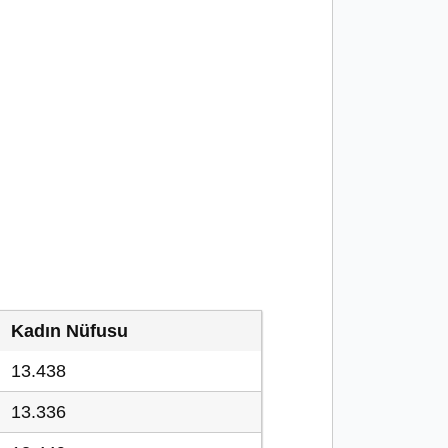
Kadın Nüfusu
13.438
13.336