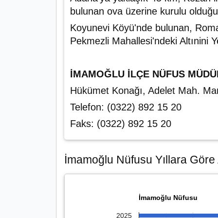
bulunan ova üzerine kurulu olduğu
Koyunevi Köyü'nde bulunan, Roma dö
Pekmezli Mahallesi'ndeki Altınini Y
İMAMOĞLU İLÇE NÜFUS MÜD
Hükümet Konağı, Adelet Mah. Ma
Telefon: (0322) 892 15 20
Faks: (0322) 892 15 20
İmamoğlu Nüfusu Yıllara Göre A
İmamoğlu Nüfusu
2025