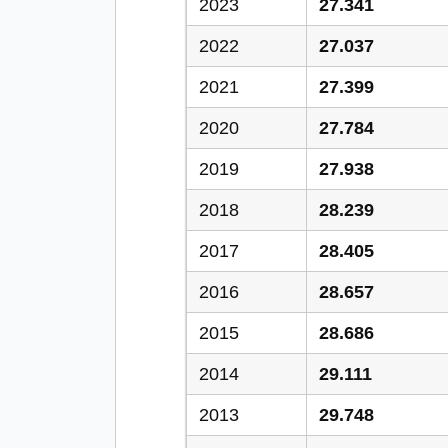
2023
27.341
2022
27.037
2021
27.399
2020
27.784
2019
27.938
2018
28.239
2017
28.405
2016
28.657
2015
28.686
2014
29.111
2013
29.748