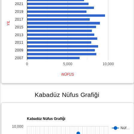
2021
2019
2017
YIL
2015
2013
2011
2009
2007
0
5,000
10,000
NÜFUS
Kabadüz Nüfus Grafiği
Kabadüz Nüfus Grafiği
10,000
Nüf…