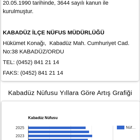
20.05.1990 tarihinde, 3644 sayılı kanun ile
kurulmuştur.
KABADÜZ İLÇE NÜFUS MÜDÜRLÜĞÜ
Hükümet Konağı, Kabadüz Mah. Cumhuriyet Cad.
No:38 KABADÜZ/ORDU
TEL: (0452) 841 21 14
FAKS: (0452) 841 21 14
Kabadüz Nüfusu Yıllara Göre Artış Grafiği
Kabadüz Nüfusu
Nüf…
2025
2023