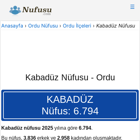
☰
Anasayfa
›
Ordu Nüfusu
›
Ordu İlçeleri
›
Kabadüz Nüfusu
Kabadüz Nüfusu - Ordu
KABADÜZ
Nüfus: 6.794
Kabadüz nüfusu 2025
yılına göre
6.794
.
Bu nüfus,
3.836
erkek ve
2.958
kadından oluşmaktadır.