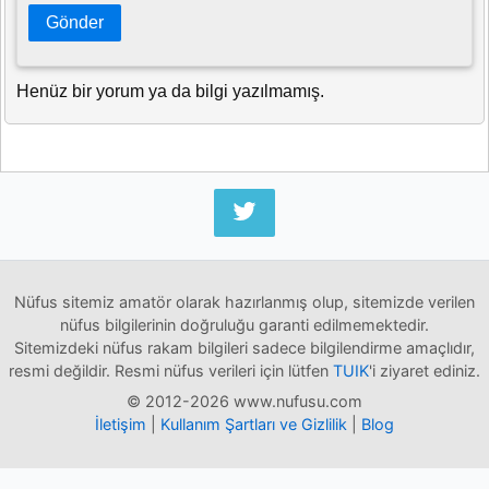
Gönder
Henüz bir yorum ya da bilgi yazılmamış.
Nüfus sitemiz amatör olarak hazırlanmış olup, sitemizde verilen
nüfus bilgilerinin doğruluğu garanti edilmemektedir.
Sitemizdeki nüfus rakam bilgileri sadece bilgilendirme amaçlıdır,
resmi değildir. Resmi nüfus verileri için lütfen
TUIK
'i ziyaret ediniz.
© 2012-2026 www.nufusu.com
İletişim
|
Kullanım Şartları ve Gizlilik
|
Blog