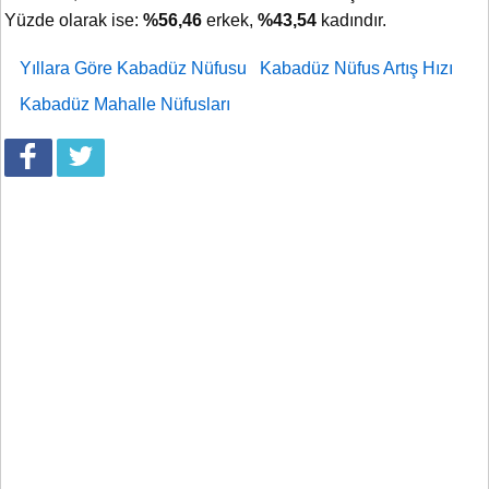
Yüzde olarak ise:
%56,46
erkek,
%43,54
kadındır.
Yıllara Göre Kabadüz Nüfusu
Kabadüz Nüfus Artış Hızı
Kabadüz Mahalle Nüfusları