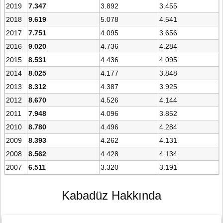
2019
7.347
3.892
3.455
2018
9.619
5.078
4.541
2017
7.751
4.095
3.656
2016
9.020
4.736
4.284
2015
8.531
4.436
4.095
2014
8.025
4.177
3.848
2013
8.312
4.387
3.925
2012
8.670
4.526
4.144
2011
7.948
4.096
3.852
2010
8.780
4.496
4.284
2009
8.393
4.262
4.131
2008
8.562
4.428
4.134
2007
6.511
3.320
3.191
Kabadüz Hakkında