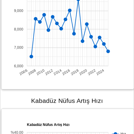
9,000
8,000
7,000
6,000
2008
2014
2020
2006
2012
2018
2024
2010
2016
2022
Kabadüz Nüfus Artış Hızı
Kabadüz Nüfus Artış Hızı
%40.00
Hız