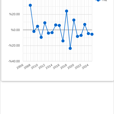
%20.00
%0.00
-%20.00
-%40.00
2008
2014
2020
2006
2012
2018
2024
2010
2016
2022