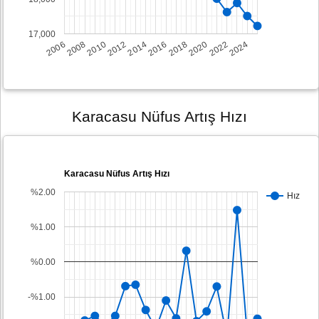
17,000
2008
2014
2020
2006
2012
2018
2024
2010
2016
2022
Karacasu Nüfus Artış Hızı
Karacasu Nüfus Artış Hızı
%2.00
Hız
%1.00
%0.00
-%1.00