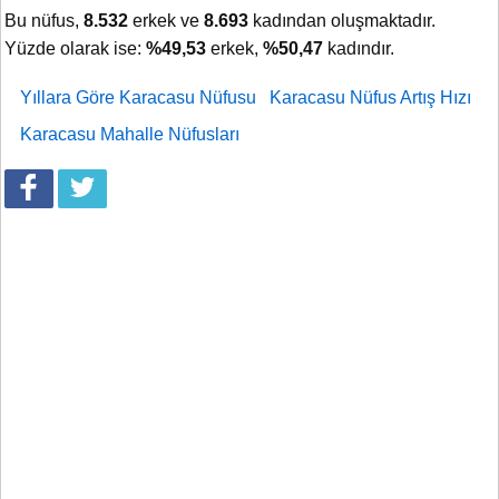
Bu nüfus,
8.532
erkek ve
8.693
kadından oluşmaktadır.
Yüzde olarak ise:
%49,53
erkek,
%50,47
kadındır.
Yıllara Göre Karacasu Nüfusu
Karacasu Nüfus Artış Hızı
Karacasu Mahalle Nüfusları