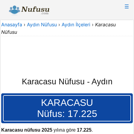
☰
Anasayfa
›
Aydın Nüfusu
›
Aydın İlçeleri
›
Karacasu
Nüfusu
Karacasu Nüfusu - Aydın
KARACASU
Nüfus: 17.225
Karacasu nüfusu 2025
yılına göre
17.225
.