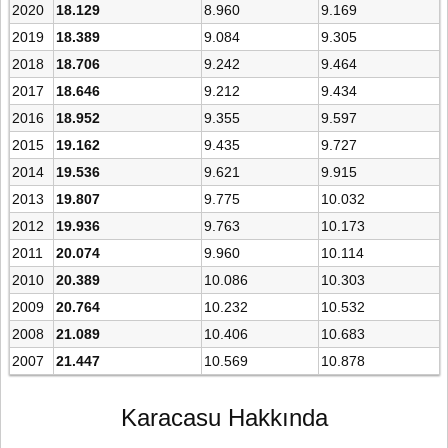
2020
18.129
8.960
9.169
2019
18.389
9.084
9.305
2018
18.706
9.242
9.464
2017
18.646
9.212
9.434
2016
18.952
9.355
9.597
2015
19.162
9.435
9.727
2014
19.536
9.621
9.915
2013
19.807
9.775
10.032
2012
19.936
9.763
10.173
2011
20.074
9.960
10.114
2010
20.389
10.086
10.303
2009
20.764
10.232
10.532
2008
21.089
10.406
10.683
2007
21.447
10.569
10.878
Karacasu Hakkında