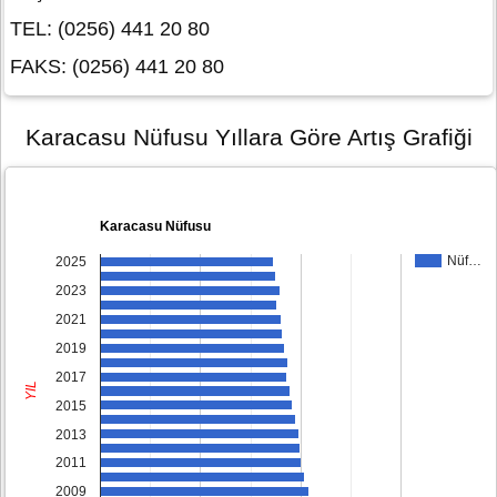
TEL: (0256) 441 20 80
FAKS: (0256) 441 20 80
Karacasu Nüfusu Yıllara Göre Artış Grafiği
Karacasu Nüfusu
Nüf…
2025
2023
2021
2019
2017
YIL
2015
2013
2011
2009