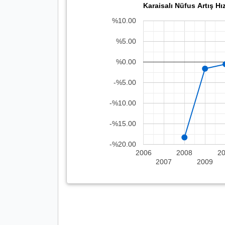
Karaisalı Nüfus Artış Hız
%10.00
%5.00
%0.00
-%5.00
-%10.00
-%15.00
-%20.00
2006
2008
2
2007
2009