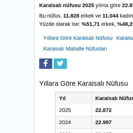
Karaisalı nüfusu 2025
yılına göre
22.8
Bu nüfus,
11.828
erkek ve
11.044
kadın
Yüzde olarak ise:
%51,71
erkek,
%48,2
Yıllara Göre Karaisalı Nüfusu
Karaisa
Karaisalı Mahalle Nüfusları
Yıllara Göre Karaisalı Nüfusu
Yıl
Karaisalı Nüfu
2025
22.872
2024
22.997