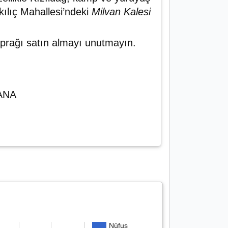
kılıç Mahallesi’ndeki
Milvan Kalesi
yaprağı satın almayı unutmayın.
DANA
Nüfus