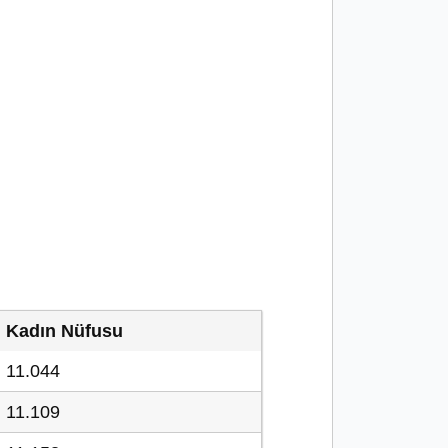
Kadın Nüfusu
11.044
11.109