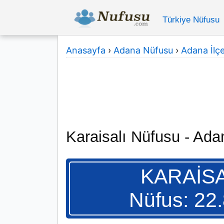
Türkiye Nüfusu
Anasayfa
›
Adana Nüfusu
›
Adana İlçe
Karaisalı Nüfusu - Ada
KARAİSA
Nüfus: 22