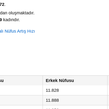
72
.
dan oluşmaktadır.
9
kadındır.
lı Nüfus Artış Hızı
su
Erkek Nüfusu
11.828
11.888