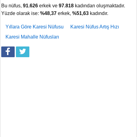
Bu nüfus,
91.626
erkek ve
97.818
kadından oluşmaktadır.
Yüzde olarak ise:
%48,37
erkek,
%51,63
kadındır.
Yıllara Göre Karesi Nüfusu
Karesi Nüfus Artış Hızı
Karesi Mahalle Nüfusları