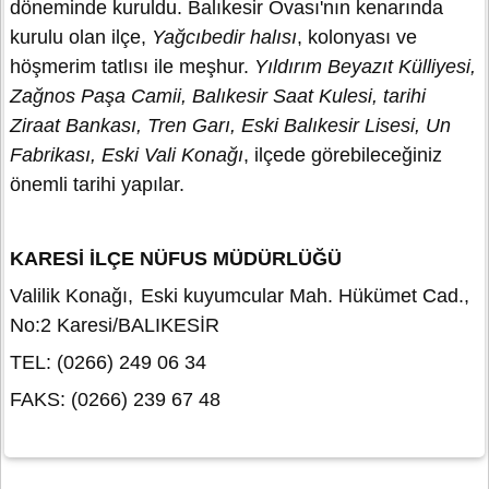
döneminde kuruldu. Balıkesir Ovası'nın kenarında
kurulu olan ilçe,
Yağcıbedir halısı
, kolonyası ve
höşmerim tatlısı ile meşhur.
Yıldırım Beyazıt Külliyesi,
Zağnos Paşa Camii, Balıkesir Saat Kulesi, tarihi
Ziraat Bankası, Tren Garı, Eski Balıkesir Lisesi, Un
Fabrikası, Eski Vali Konağı
, ilçede görebileceğiniz
önemli tarihi yapılar.
KARESİ İLÇE NÜFUS MÜDÜRLÜĞÜ
Valilik Konağı,
Eski kuyumcular Mah. Hükümet Cad.,
No:2 Karesi/BALIKESİR
TEL: (0266) 249 06 34
FAKS: (0266) 239 67 48