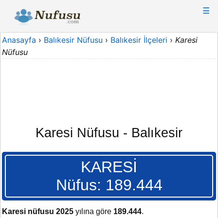
☰
Anasayfa
›
Balıkesir Nüfusu
›
Balıkesir İlçeleri
›
Karesi
Nüfusu
Karesi Nüfusu - Balıkesir
KARESİ
Nüfus: 189.444
Karesi nüfusu 2025
yılına göre
189.444
.