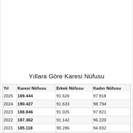
Yıllara Göre Karesi Nüfusu
Yıl
Karesi Nüfusu
Erkek Nüfusu
Kadın Nüfusu
2025
189.444
91.626
97.818
2024
190.427
91.633
98.794
2023
188.846
91.025
97.821
2022
187.362
91.142
96.220
2021
185.118
90.286
94.832