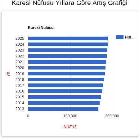
Karesi Nüfusu Yıllara Göre Artış Grafiği
Karesi Nüfusu
Nüf…
2025
2024
2023
2022
2021
2020
YIL
2019
2018
2017
2016
2015
2014
2013
0
100,000
200,000
NÜFUS