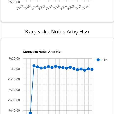
250,000
2008
2014
2020
2006
2012
2018
2024
2010
2016
2022
Karşıyaka Nüfus Artış Hızı
Karşıyaka Nüfus Artış Hızı
%10.00
Hız
%0.00
-%10.00
-%20.00
-%30.00
-%40.00