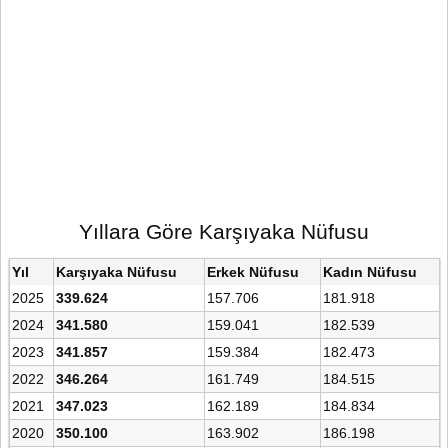
Yıllara Göre Karşıyaka Nüfusu
Yıl
Karşıyaka Nüfusu
Erkek Nüfusu
Kadın Nüfusu
2025
339.624
157.706
181.918
2024
341.580
159.041
182.539
2023
341.857
159.384
182.473
2022
346.264
161.749
184.515
2021
347.023
162.189
184.834
2020
350.100
163.902
186.198