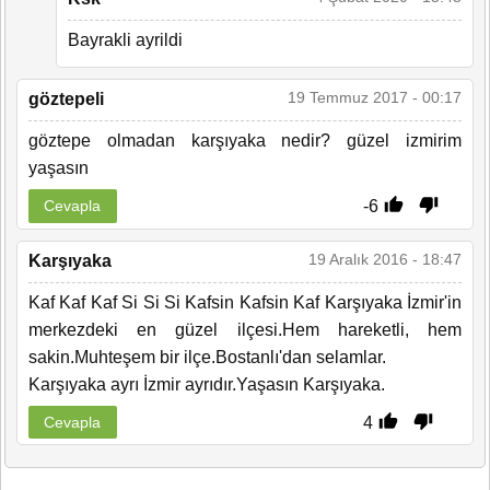
Bayrakli ayrildi
19 Temmuz 2017 - 00:17
göztepeli
göztepe olmadan karşıyaka nedir? güzel izmirim
yaşasın
-6
Cevapla
19 Aralık 2016 - 18:47
Karşıyaka
Kaf Kaf Kaf Si Si Si Kafsin Kafsin Kaf Karşıyaka İzmir'in
merkezdeki en güzel ilçesi.Hem hareketli, hem
sakin.Muhteşem bir ilçe.Bostanlı'dan selamlar.
Karşıyaka ayrı İzmir ayrıdır.Yaşasın Karşıyaka.
4
Cevapla