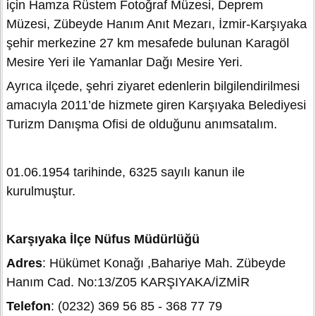
için Hamza Rüstem Fotoğraf Müzesi, Deprem
Müzesi, Zübeyde Hanım Anıt Mezarı, İzmir-Karşıyaka
şehir merkezine 27 km mesafede bulunan Karagöl
Mesire Yeri ile Yamanlar Dağı Mesire Yeri.
Ayrıca ilçede, şehri ziyaret edenlerin bilgilendirilmesi
amacıyla 2011’de hizmete giren Karşıyaka Belediyesi
Turizm Danışma Ofisi de olduğunu anımsatalım.
01.06.1954 tarihinde, 6325 sayılı kanun ile
kurulmuştur.
Karşıyaka İlçe Nüfus Müdürlüğü
Adres
: Hükümet Konağı ,Bahariye Mah. Zübeyde
Hanım Cad. No:13/Z05 KARŞIYAKA/İZMİR
Telefon
: (0232) 369 56 85 - 368 77 79