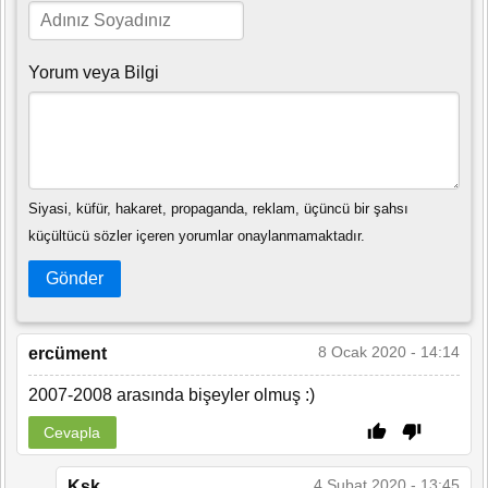
Yorum veya Bilgi
Siyasi, küfür, hakaret, propaganda, reklam, üçüncü bir şahsı
küçültücü sözler içeren yorumlar onaylanmamaktadır.
Gönder
8 Ocak 2020 - 14:14
ercüment
2007-2008 arasında bişeyler olmuş :)
Cevapla
4 Şubat 2020 - 13:45
Ksk