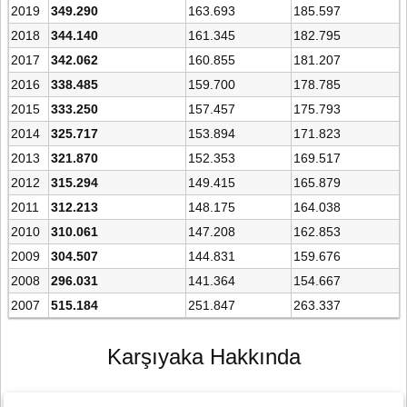
2019
349.290
163.693
185.597
2018
344.140
161.345
182.795
2017
342.062
160.855
181.207
2016
338.485
159.700
178.785
2015
333.250
157.457
175.793
2014
325.717
153.894
171.823
2013
321.870
152.353
169.517
2012
315.294
149.415
165.879
2011
312.213
148.175
164.038
2010
310.061
147.208
162.853
2009
304.507
144.831
159.676
2008
296.031
141.364
154.667
2007
515.184
251.847
263.337
Karşıyaka Hakkında