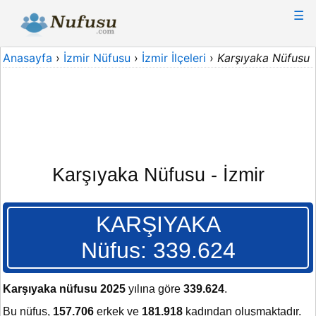
☰
Anasayfa
›
İzmir Nüfusu
›
İzmir İlçeleri
›
Karşıyaka Nüfusu
Karşıyaka Nüfusu - İzmir
KARŞIYAKA
Nüfus: 339.624
Karşıyaka nüfusu 2025
yılına göre
339.624
.
Bu nüfus,
157.706
erkek ve
181.918
kadından oluşmaktadır.