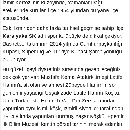
İzmir Körfezi’nin kuzeyinde, Yamanlar Dağı
eteklerinde kurulan ilçe 1954 yılından bu yana ilçe
statüsünde.
Eski İzmir’den daha fazla tarihsel geçmişe sahip ilçe,
Karşıyaka SK
adlı spor kulübüyle de dikkat çekiyor.
Basketbol takımının 2014 yılında Cumhurbaşkanlığı
Kupası, Süper Lig ve Türkiye Kupası Şampiyonluğu
bulunuyor.
Bu güzel ilçeyi ziyaretiniz sırasında gezebileceğiniz
pek çok yer var: Mustafa Kemal Atatürk'ün eşi Latife
Hanım'a ait olan ve annesi Zübeyde Hanım'ın son
günlerini yaşadığı Uşşakizade Latife Hanım Köşkü,
Ünlü Türk dostu Heinrich Van Der Zee tarafından
yaptırılan aynı isimli köşk, İzmirli Alyottiler tarafından
1914 yılında yaptırılan Durmuş Yaşar Köşkü, Ege’nin
ilk Bilim Müzesi, kentin görsel tarihini merak edenler