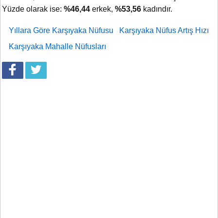
Yüzde olarak ise:
%46,44
erkek,
%53,56
kadındır.
Yıllara Göre Karşıyaka Nüfusu
Karşıyaka Nüfus Artış Hızı
Karşıyaka Mahalle Nüfusları