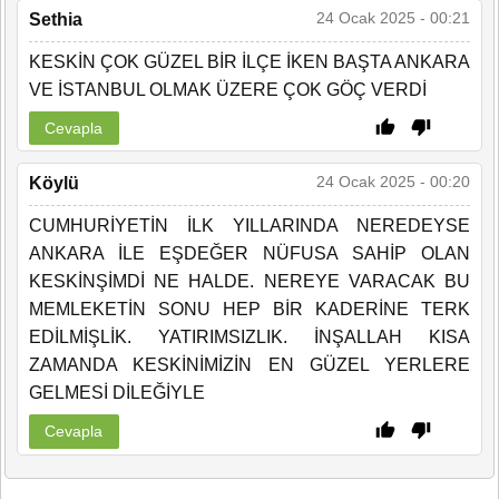
24 Ocak 2025 - 00:21
Sethia
KESKİN ÇOK GÜZEL BİR İLÇE İKEN BAŞTA ANKARA
VE İSTANBUL OLMAK ÜZERE ÇOK GÖÇ VERDİ
Cevapla
24 Ocak 2025 - 00:20
Köylü
CUMHURİYETİN İLK YILLARINDA NEREDEYSE
ANKARA İLE EŞDEĞER NÜFUSA SAHİP OLAN
KESKİNŞİMDİ NE HALDE. NEREYE VARACAK BU
MEMLEKETİN SONU HEP BİR KADERİNE TERK
EDİLMİŞLİK. YATIRIMSIZLIK. İNŞALLAH KISA
ZAMANDA KESKİNİMİZİN EN GÜZEL YERLERE
GELMESİ DİLEĞİYLE
Cevapla