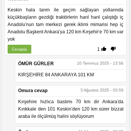
Keskin hala tarım ile geçim sağlayan yollarında
küçükbaşların gezdiği traktörlerin harıl harıl çalıştığı iç
Anadolu'nun tam merkezi gerek iklimi mimarisi hep iç
Anadolu Başkent Ankara'ya 120 km Kırşehir'e 70 km var
yok
1
Cevapla
10 Temmuz 2025 - 13:56
ÖMÜR GÜRLER
KIRŞEHİRE 84 ANKARAYA 101 KM
3 Ağustos 2025 - 03:59
Omura cevap
Kırşehire hızlıca bastımı 70 km dir Ankara'da
Kırıkkale den 101 Keskin'den 120 km sürer bizzat
araba ile ölçülmüş halini söylüyorum