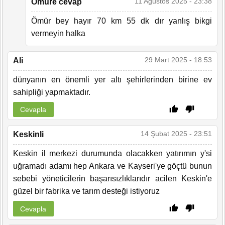
11 Ağustos 2025 - 23:38
Ömüre cevap
Ömür bey hayır 70 km 55 dk dır yanlış bikgi
vermeyin halka
29 Mart 2025 - 18:53
Ali
dünyanın en önemli yer altı şehirlerinden birine ev
sahipliği yapmaktadır.
Cevapla
14 Şubat 2025 - 23:51
Keskinli
Keskin il merkezi durumunda olacakken yatırımın y'si
uğramadı adamı hep Ankara ve Kayseri'ye göçtü bunun
sebebi yöneticilerin başarısızlıklarıdır acilen Keskin'e
güzel bir fabrika ve tarım desteği istiyoruz
Cevapla