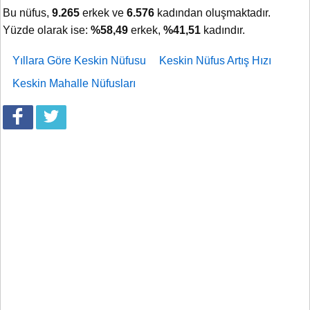
Bu nüfus,
9.265
erkek ve
6.576
kadından oluşmaktadır.
Yüzde olarak ise:
%58,49
erkek,
%41,51
kadındır.
Yıllara Göre Keskin Nüfusu
Keskin Nüfus Artış Hızı
Keskin Mahalle Nüfusları