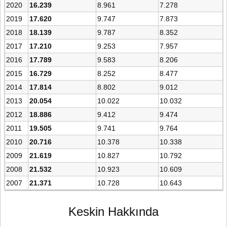
2020
16.239
8.961
7.278
2019
17.620
9.747
7.873
2018
18.139
9.787
8.352
2017
17.210
9.253
7.957
2016
17.789
9.583
8.206
2015
16.729
8.252
8.477
2014
17.814
8.802
9.012
2013
20.054
10.022
10.032
2012
18.886
9.412
9.474
2011
19.505
9.741
9.764
2010
20.716
10.378
10.338
2009
21.619
10.827
10.792
2008
21.532
10.923
10.609
2007
21.371
10.728
10.643
Keskin Hakkında