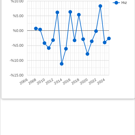
%10.00
Hız
%5.00
%0.00
-%5.00
-%10.00
-%15.00
2008
2014
2020
2006
2012
2018
2024
2010
2016
2022