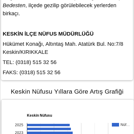
Bedesten
, ilçede gezilip görülebilecek yerlerden
birkaçı.
KESKİN İLÇE NÜFUS MÜDÜRLÜĞÜ
Hükümet Konağı, Altıntaş Mah. Atatürk Bul. No:7/8
Keskin/KIRIKKALE
TEL: (0318) 515 32 56
FAKS: (0318) 515 32 56
Keskin Nüfusu Yıllara Göre Artış Grafiği
Keskin Nüfusu
Nüf…
2025
2023