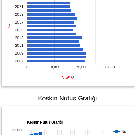
2021
2019
2017
YIL
2015
2013
2011
2009
2007
0
10,000
20,000
30,000
NÜFUS
Keskin Nüfus Grafiği
Keskin Nüfus Grafiği
22,000
Nüf…