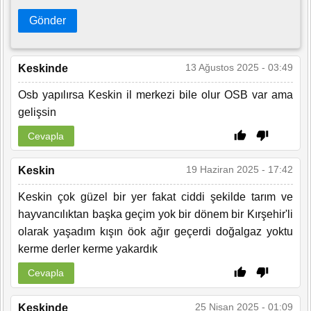
Gönder
13 Ağustos 2025 - 03:49
Keskinde
Osb yapılırsa Keskin il merkezi bile olur OSB var ama
gelişsin
Cevapla
19 Haziran 2025 - 17:42
Keskin
Keskin çok güzel bir yer fakat ciddi şekilde tarım ve
hayvancılıktan başka geçim yok bir dönem bir Kırşehir'li
olarak yaşadım kışın öok ağır geçerdi doğalgaz yoktu
kerme derler kerme yakardık
Cevapla
25 Nisan 2025 - 01:09
Keskinde