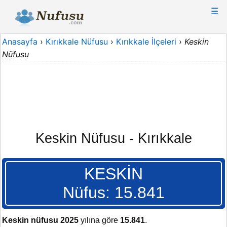
☰
Anasayfa
›
Kırıkkale Nüfusu
›
Kırıkkale İlçeleri
›
Keskin
Nüfusu
Keskin Nüfusu - Kırıkkale
KESKİN
Nüfus: 15.841
Keskin nüfusu 2025
yılına göre
15.841
.