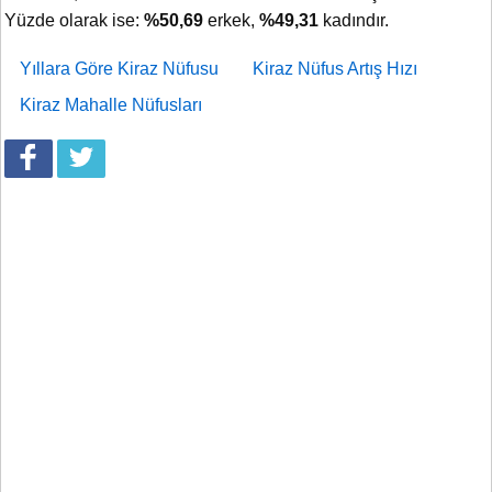
Yüzde olarak ise:
%50,69
erkek,
%49,31
kadındır.
Yıllara Göre Kiraz Nüfusu
Kiraz Nüfus Artış Hızı
Kiraz Mahalle Nüfusları