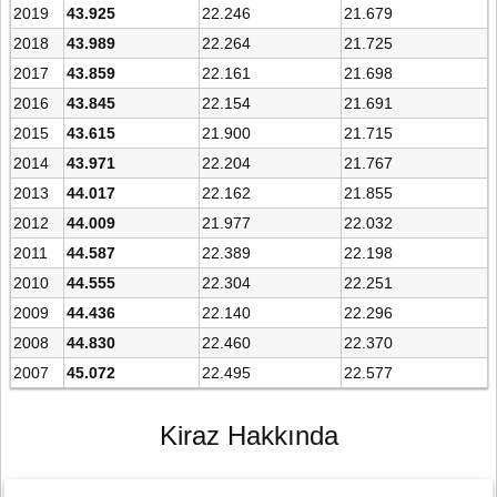
2019
43.925
22.246
21.679
2018
43.989
22.264
21.725
2017
43.859
22.161
21.698
2016
43.845
22.154
21.691
2015
43.615
21.900
21.715
2014
43.971
22.204
21.767
2013
44.017
22.162
21.855
2012
44.009
21.977
22.032
2011
44.587
22.389
22.198
2010
44.555
22.304
22.251
2009
44.436
22.140
22.296
2008
44.830
22.460
22.370
2007
45.072
22.495
22.577
Kiraz Hakkında