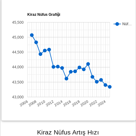
Kiraz Nüfus Grafiği
45,500
Nüf…
45,000
44,500
44,000
43,500
43,000
2008
2014
2020
2006
2012
2018
2024
2010
2016
2022
Kiraz Nüfus Artış Hızı