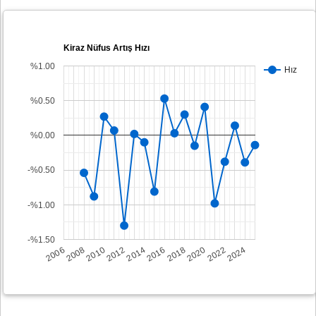
Kiraz Nüfus Artış Hızı
%1.00
Hız
%0.50
%0.00
-%0.50
-%1.00
-%1.50
2008
2014
2020
2006
2012
2018
2024
2010
2016
2022