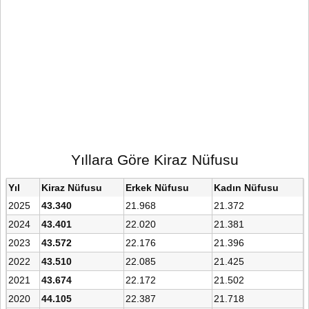
Yıllara Göre Kiraz Nüfusu
Yıl
Kiraz Nüfusu
Erkek Nüfusu
Kadın Nüfusu
2025
43.340
21.968
21.372
2024
43.401
22.020
21.381
2023
43.572
22.176
21.396
2022
43.510
22.085
21.425
2021
43.674
22.172
21.502
2020
44.105
22.387
21.718