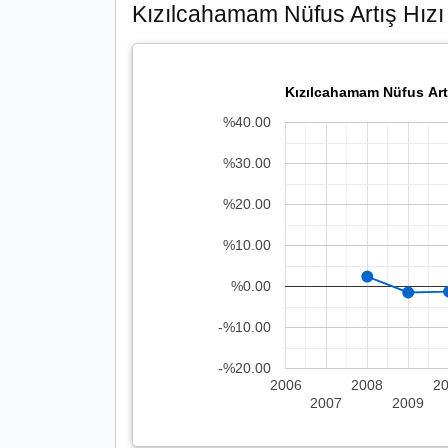
Kızılcahamam Nüfus Artış Hızı
Kızılcahamam Nüfus Artı
%40.00
%30.00
%20.00
%10.00
%0.00
-%10.00
-%20.00
2006
2008
2
2007
2009