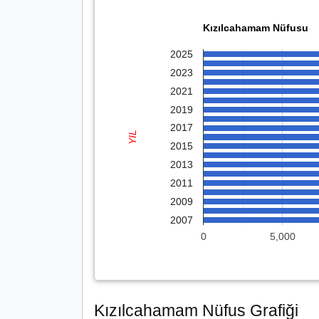
Kızılcahamam Nüfusu
2025
2023
2021
2019
2017
YIL
2015
2013
2011
2009
2007
0
5,000
Kızılcahamam Nüfus Grafiği