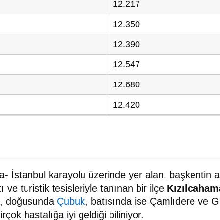
12.217
12.350
12.390
12.547
12.680
12.420
- İstanbul karayolu üzerinde yer alan, başkentin ak
ı ve turistik tesisleriyle tanınan bir ilçe
Kızılcaha
, doğusunda
Çubuk
, batısında ise Çamlıdere ve Gü
çok hastalığa iyi geldiği biliniyor.