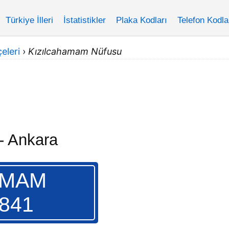
Türkiye İlleri
İstatistikler
Plaka Kodları
Telefon Kodla
eleri
›
Kızılcahamam Nüfusu
- Ankara
AMAM
.841