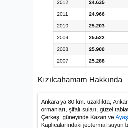
2012
24.635
2011
24.966
2010
25.203
2009
25.522
2008
25.900
2007
25.288
Kızılcahamam Hakkında
Ankara’ya 80 km. uzaklıkta, Ankara
ormanları, şifalı suları, güzel tabiat
Çerkeş, güneyinde Kazan ve
Ayaş
Kaplıcalarındaki jeotermal suyun bir