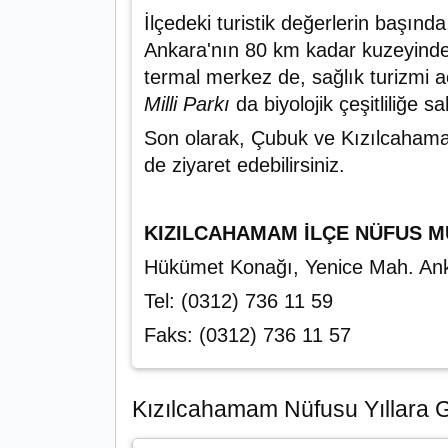
İlçedeki turistik değerlerin başınd
Ankara'nın 80 km kadar kuzeyinde 
termal merkez de, sağlık turizmi a
Milli Parkı
da biyolojik çeşitliliğe 
Son olarak, Çubuk ve Kızılcahamam 
de ziyaret edebilirsiniz.
KIZILCAHAMAM İLÇE NÜFUS 
Hükümet Konağı, Yenice Mah. A
Tel: (0312) 736 11 59
Faks: (0312) 736 11 57
Kızılcahamam Nüfusu Yıllara Gö