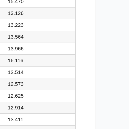
15.470
13.126
13.223
13.564
13.966
16.116
12.514
12.573
12.625
12.914
13.411