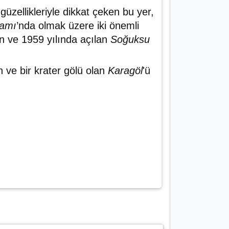
üzellikleriyle dikkat çeken bu yer,
amı
’nda olmak üzere iki önemli
en ve 1959 yılında açılan
Soğuksu
 ve bir krater gölü olan
Karagöl
'ü