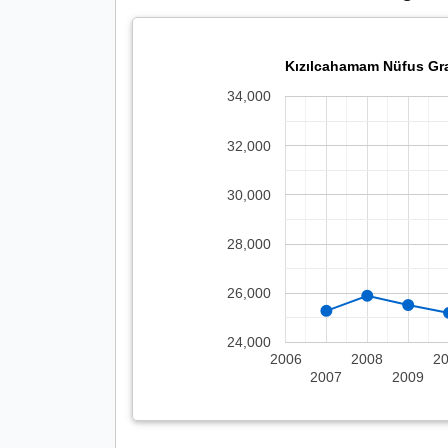
Kızılcahamam Nüfus Gra
34,000
32,000
30,000
28,000
26,000
24,000
2006
2008
2
2007
2009