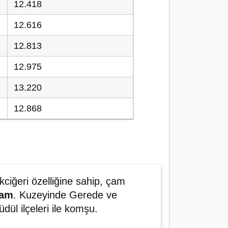
12.418
12.616
12.813
12.975
13.220
12.868
ciğeri özelliğine sahip, çam
mam
. Kuzeyinde Gerede ve
dül ilçeleri ile komşu.