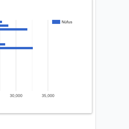
Nüfus
30,000
35,000