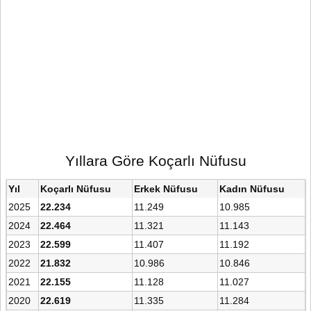
Yıllara Göre Koçarlı Nüfusu
Yıl
Koçarlı Nüfusu
Erkek Nüfusu
Kadın Nüfusu
2025
22.234
11.249
10.985
2024
22.464
11.321
11.143
2023
22.599
11.407
11.192
2022
21.832
10.986
10.846
2021
22.155
11.128
11.027
2020
22.619
11.335
11.284