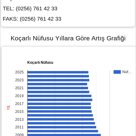
TEL: (0256) 761 42 33
FAKS: (0256) 761 42 33
Koçarlı Nüfusu Yıllara Göre Artış Grafiği
Koçarlı Nüfusu
Nüf…
2025
2023
2021
2019
2017
YIL
2015
2013
2011
2009