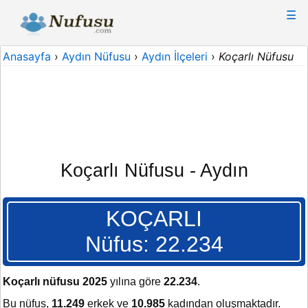
☰
Anasayfa
›
Aydın Nüfusu
›
Aydın İlçeleri
›
Koçarlı Nüfusu
Koçarlı Nüfusu - Aydın
KOÇARLI
Nüfus: 22.234
Koçarlı nüfusu 2025
yılına göre
22.234
.
Bu nüfus,
11.249
erkek ve
10.985
kadından oluşmaktadır.