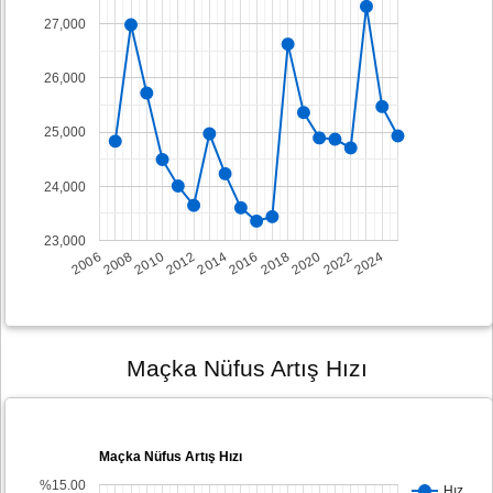
27,000
26,000
25,000
24,000
23,000
2008
2014
2020
2006
2012
2018
2024
2010
2016
2022
Maçka Nüfus Artış Hızı
Maçka Nüfus Artış Hızı
%15.00
Hız