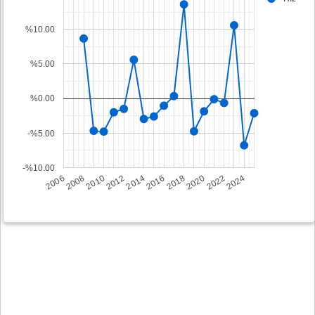
%10.00
%5.00
%0.00
-%5.00
-%10.00
2008
2014
2020
2006
2012
2018
2024
2010
2016
2022