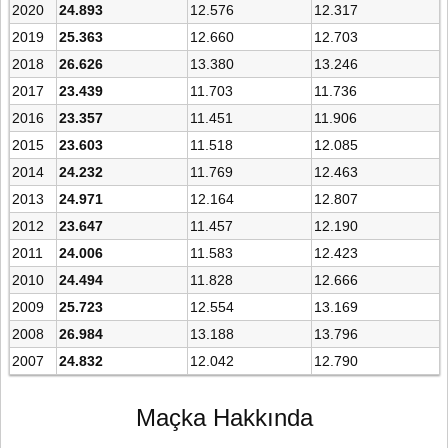
2020
24.893
12.576
12.317
2019
25.363
12.660
12.703
2018
26.626
13.380
13.246
2017
23.439
11.703
11.736
2016
23.357
11.451
11.906
2015
23.603
11.518
12.085
2014
24.232
11.769
12.463
2013
24.971
12.164
12.807
2012
23.647
11.457
12.190
2011
24.006
11.583
12.423
2010
24.494
11.828
12.666
2009
25.723
12.554
13.169
2008
26.984
13.188
13.796
2007
24.832
12.042
12.790
Maçka Hakkında