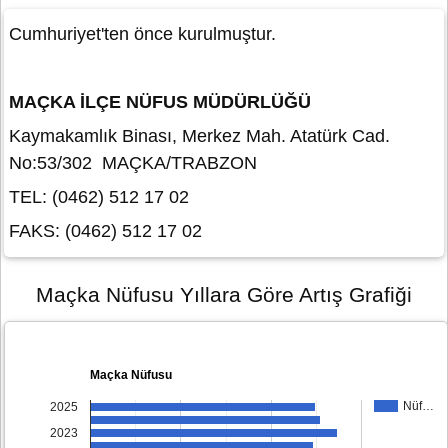
Cumhuriyet'ten önce kurulmuştur.
MAÇKA İLÇE NÜFUS MÜDÜRLÜĞÜ
Kaymakamlık Binası, Merkez Mah. Atatürk Cad.
No:53/302 MAÇKA/TRABZON
TEL: (0462) 512 17 02
FAKS: (0462) 512 17 02
Maçka Nüfusu Yıllara Göre Artış Grafiği
Maçka Nüfusu
Nüf…
2025
2023