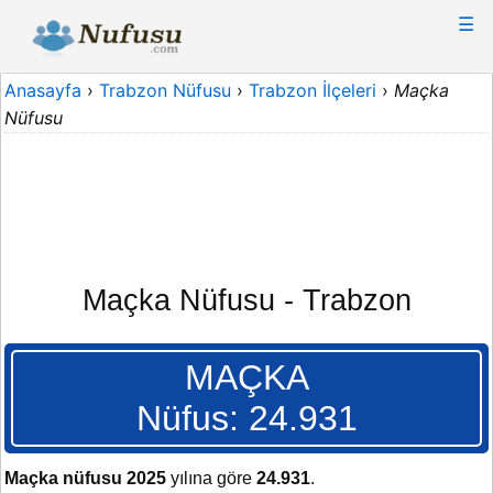
☰
Anasayfa
›
Trabzon Nüfusu
›
Trabzon İlçeleri
›
Maçka
Nüfusu
Maçka Nüfusu - Trabzon
MAÇKA
Nüfus: 24.931
Maçka nüfusu 2025
yılına göre
24.931
.