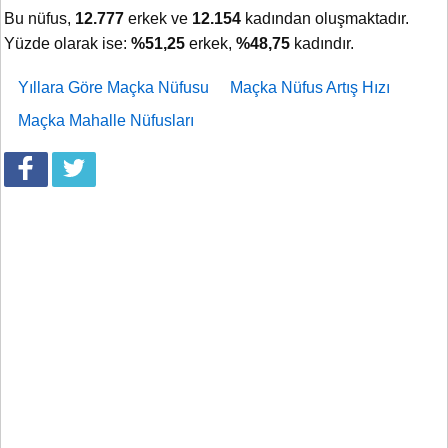
Bu nüfus,
12.777
erkek ve
12.154
kadından oluşmaktadır.
Yüzde olarak ise:
%51,25
erkek,
%48,75
kadındır.
Yıllara Göre Maçka Nüfusu
Maçka Nüfus Artış Hızı
Maçka Mahalle Nüfusları