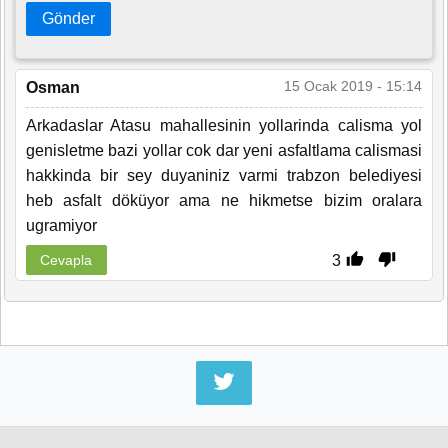
Gönder
15 Ocak 2019 - 15:14
Osman
Arkadaslar Atasu mahallesinin yollarinda calisma yol
genisletme bazi yollar cok dar yeni asfaltlama calismasi
hakkinda bir sey duyaniniz varmi trabzon belediyesi
heb asfalt döküyor ama ne hikmetse bizim oralara
ugramiyor
3
Cevapla