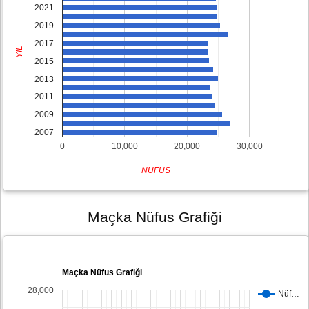
2021
2019
2017
YIL
2015
2013
2011
2009
2007
0
10,000
20,000
30,000
NÜFUS
Maçka Nüfus Grafiği
Maçka Nüfus Grafiği
28,000
Nüf…