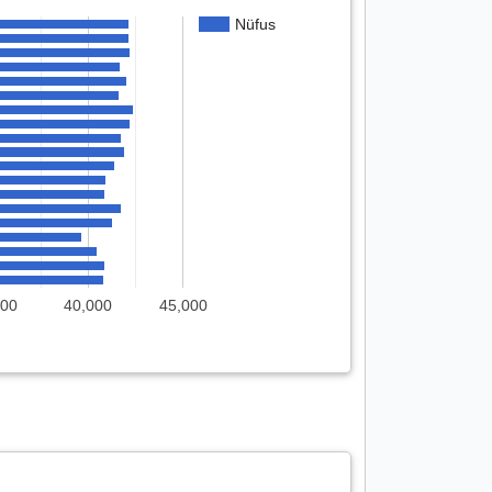
Nüfus
000
40,000
45,000