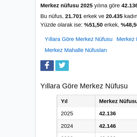
Merkez nüfusu 2025
yılına göre
42.13
Bu nüfus,
21.701
erkek ve
20.435
kadın
Yüzde olarak ise:
%51,50
erkek,
%48,5
Yıllara Göre Merkez Nüfusu
Merkez N
Merkez Mahalle Nüfusları
Yıllara Göre Merkez Nüfusu
Yıl
Merkez Nüfus
2025
42.136
2024
42.146