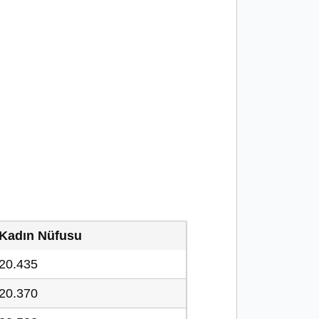
Kadın Nüfusu
20.435
20.370