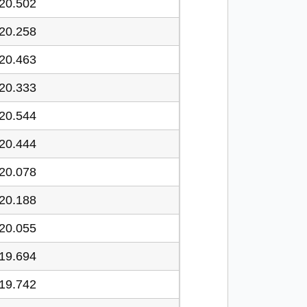
20.502
20.258
20.463
20.333
20.544
20.444
20.078
20.188
20.055
19.694
19.742