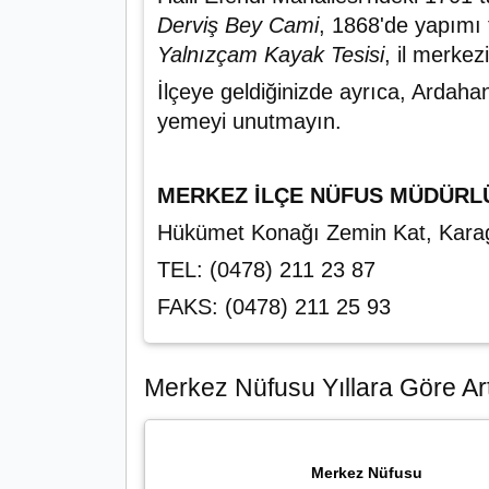
Derviş Bey Cami
, 1868'de yapım
Yalnızçam Kayak Tesisi
, il merkez
İlçeye geldiğinizde ayrıca, Ardah
yemeyi unutmayın.
MERKEZ İLÇE NÜFUS MÜDÜRL
Hükümet Konağı Zemin Kat, Kar
TEL: (0478) 211 23 87
FAKS: (0478) 211 25 93
Merkez Nüfusu Yıllara Göre Art
Merkez Nüfusu