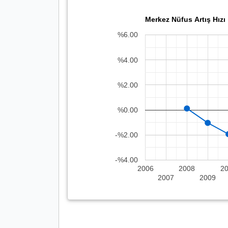
Merkez Nüfus Artış Hızı
%6.00
%4.00
%2.00
%0.00
-%2.00
-%4.00
2006
2008
2
2007
2009