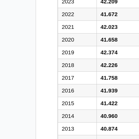
2023
42.209
2022
41.672
2021
42.023
2020
41.658
2019
42.374
2018
42.226
2017
41.758
2016
41.939
2015
41.422
2014
40.960
2013
40.874