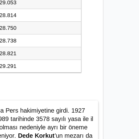
29.053
28.814
28.750
28.738
28.821
29.291
ra Pers hakimiyetine girdi. 1927
9 tarihinde 3578 sayılı yasa ile il
i olması nedeniyle ayrı bir öneme
niyor.
Dede Korkut
’un mezarı da