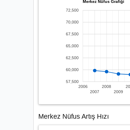
Merkez Nüfus Grafiği
72,500
70,000
67,500
65,000
62,500
60,000
57,500
2006
2008
2
2007
2009
Merkez Nüfus Artış Hızı