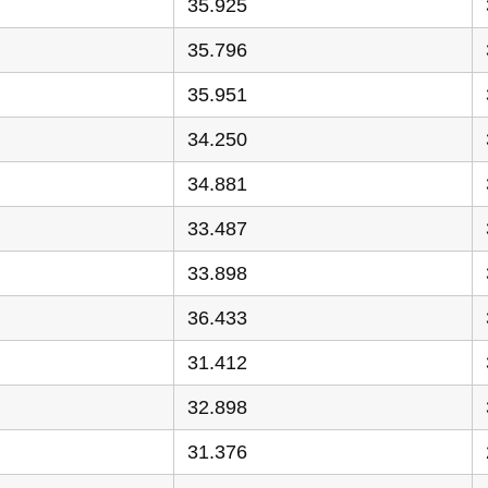
35.925
35.796
35.951
34.250
34.881
33.487
33.898
36.433
31.412
32.898
31.376