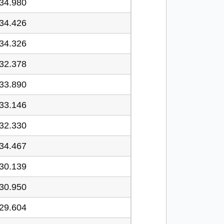
34.980
34.426
34.326
32.378
33.890
33.146
32.330
34.467
30.139
30.950
29.604