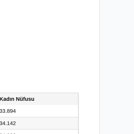
Kadın Nüfusu
33.894
34.142