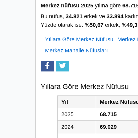
Merkez nüfusu 2025
yılına göre
68.71
Bu nüfus,
34.821
erkek ve
33.894
kadın
Yüzde olarak ise:
%50,67
erkek,
%49,3
Yıllara Göre Merkez Nüfusu
Merkez N
Merkez Mahalle Nüfusları
Yıllara Göre Merkez Nüfusu
Yıl
Merkez Nüfus
2025
68.715
2024
69.029