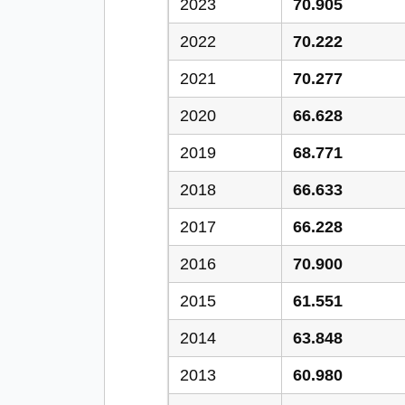
2023
70.905
2022
70.222
2021
70.277
2020
66.628
2019
68.771
2018
66.633
2017
66.228
2016
70.900
2015
61.551
2014
63.848
2013
60.980