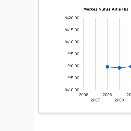
Merkez Nüfus Artış Hızı
%20.00
%15.00
%10.00
%5.00
%0.00
-%5.00
-%10.00
2006
2008
2
2007
2009