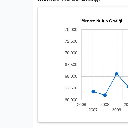
Merkez Nüfus Grafiği
75,000
72,500
70,000
67,500
65,000
62,500
60,000
2006
2008
2
2007
2009