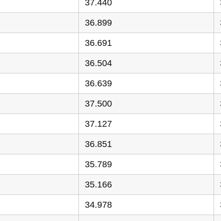
37.440
36.899
36.691
36.504
36.639
37.500
37.127
36.851
35.789
35.166
34.978