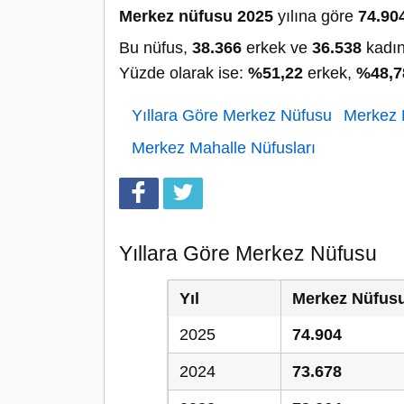
Merkez nüfusu 2025
yılına göre
74.90
Bu nüfus,
38.366
erkek ve
36.538
kadın
Yüzde olarak ise:
%51,22
erkek,
%48,7
Yıllara Göre Merkez Nüfusu
Merkez N
Merkez Mahalle Nüfusları
Yıllara Göre Merkez Nüfusu
Yıl
Merkez Nüfus
2025
74.904
2024
73.678