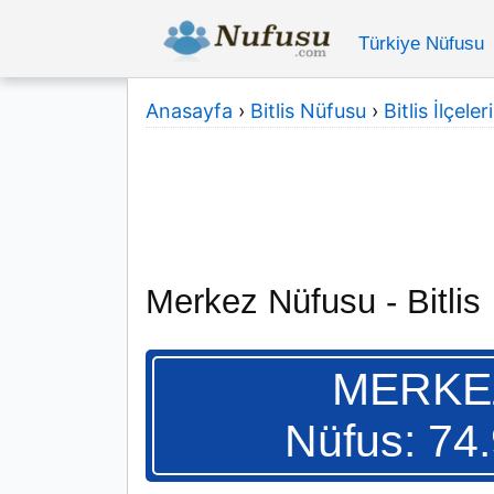
Türkiye Nüfusu
Anasayfa
›
Bitlis Nüfusu
›
Bitlis İlçeleri
Merkez Nüfusu - Bitlis
MERKE
Nüfus: 74