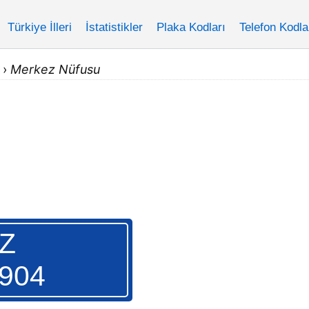
Türkiye İlleri
İstatistikler
Plaka Kodları
Telefon Kodla
›
Merkez Nüfusu
Z
.904