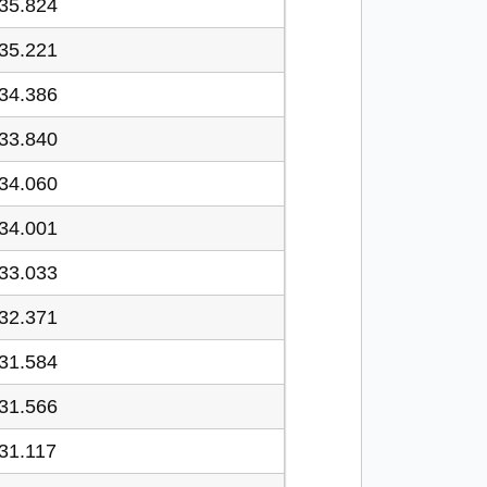
35.824
35.221
34.386
33.840
34.060
34.001
33.033
32.371
31.584
31.566
31.117