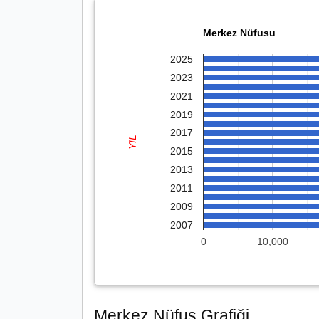
Merkez Nüfusu
2025
2023
2021
2019
2017
YIL
2015
2013
2011
2009
2007
0
10,000
Merkez Nüfus Grafiği