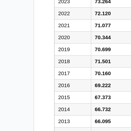
2023
73.264
2022
72.120
2021
71.077
2020
70.344
2019
70.699
2018
71.501
2017
70.160
2016
69.222
2015
67.373
2014
66.732
2013
66.095