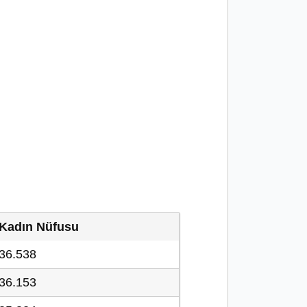
Kadın Nüfusu
36.538
36.153