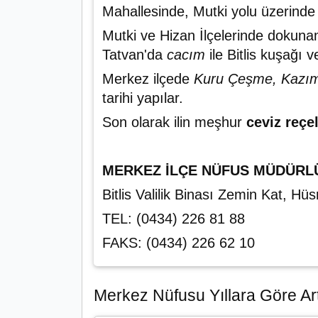
Mahallesinde, Mutki yolu üzerinde
Mutki ve Hizan İlçelerinde dokun
Tatvan'da
cacım
ile Bitlis kuşağı 
Merkez ilçede
Kuru Çeşme, Kazım 
tarihi yapılar.
Son olarak ilin meşhur
ceviz reçel
MERKEZ İLÇE NÜFUS MÜDÜRL
Bitlis Valilik Binası Zemin Kat, 
TEL: (0434) 226 81 88
FAKS: (0434) 226 62 10
Merkez Nüfusu Yıllara Göre Art