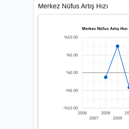
Merkez Nüfus Artış Hızı
Merkez Nüfus Artış Hızı
%10.00
%5.00
%0.00
-%5.00
-%10.00
2006
2008
2
2007
2009