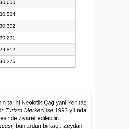
30.600
30.584
30.302
30.291
29.812
30.276
inin tarihi Neolotik Çağ yani Yenitaş
r Turizm Merkezi
ise 1993 yılında
esinde ziyaret edilebilir.
lıcası,
bunlardan birkaçı. Zeydan