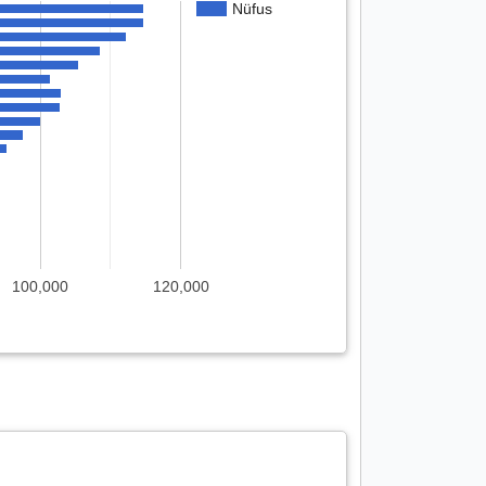
Nüfus
100,000
120,000