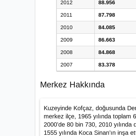
2012
88.956
2011
87.798
2010
84.085
2009
86.663
2008
84.868
2007
83.378
Merkez Hakkında
Kuzeyinde Kofçaz, doğusunda De
merkez ilçe, 1965 yılında toplam 
2000'de 80 bin 730, 2010 yılında 
1555 yılında Koca Sinan’ın inşa et