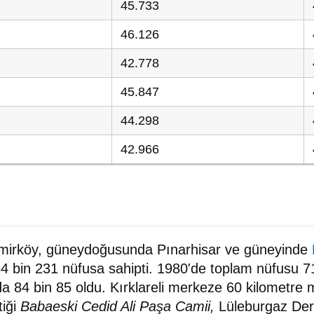
45.733
46.126
42.778
45.847
44.298
42.966
mirköy, güneydoğusunda Pınarhisar ve güneyinde
64 bin 231 nüfusa sahipti. 1980'de toplam nüfusu 7
da 84 bin 85 oldu. Kırklareli merkeze 60 kilometre
tiği
Babaeski Cedid Ali Paşa Camii,
Lüleburgaz Der