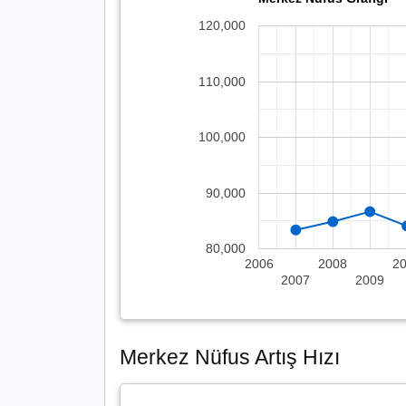
120,000
110,000
100,000
90,000
80,000
2006
2008
2
2007
2009
Merkez Nüfus Artış Hızı