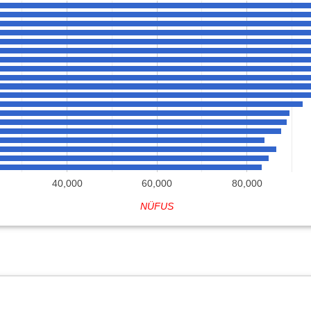
40,000
60,000
80,000
NÜFUS