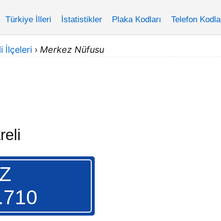
Türkiye İlleri
İstatistikler
Plaka Kodları
Telefon Kodla
i İlçeleri
›
Merkez Nüfusu
reli
Z
.710