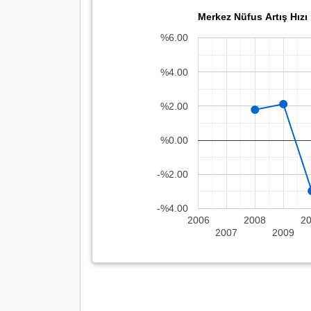
Merkez Nüfus Artış Hızı
%6.00
%4.00
%2.00
%0.00
-%2.00
-%4.00
2006
2008
2
2007
2009