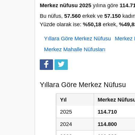
Merkez nüfusu 2025
yılına göre
114.7
Bu nüfus,
57.560
erkek ve
57.150
kadın
Yüzde olarak ise:
%50,18
erkek,
%49,8
Yıllara Göre Merkez Nüfusu
Merkez N
Merkez Mahalle Nüfusları
Yıllara Göre Merkez Nüfusu
Yıl
Merkez Nüfus
2025
114.710
2024
114.800