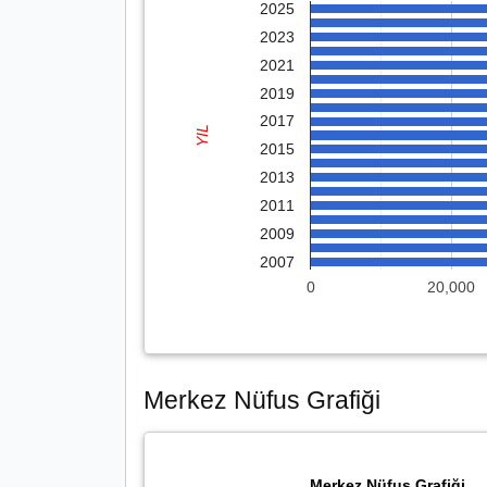
2025
2023
2021
2019
2017
YIL
2015
2013
2011
2009
2007
0
20,000
Merkez Nüfus Grafiği
Merkez Nüfus Grafiği