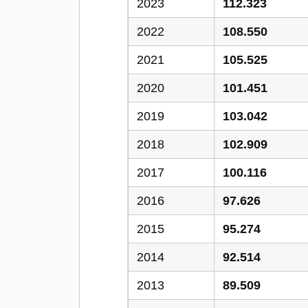
2023
112.323
2022
108.550
2021
105.525
2020
101.451
2019
103.042
2018
102.909
2017
100.116
2016
97.626
2015
95.274
2014
92.514
2013
89.509