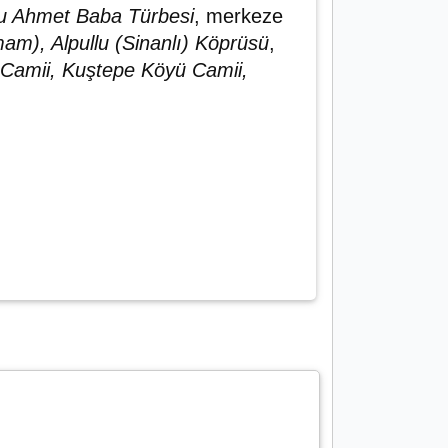
lu Ahmet Baba Türbesi
, merkeze
m), Alpullu (Sinanlı) Köprüsü
,
ı Camii, Kuştepe Köyü Camii,