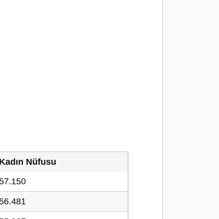
Kadın Nüfusu
57.150
56.481