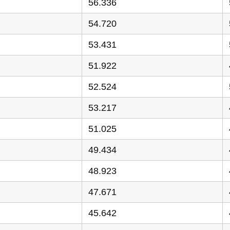
56.336
54.720
53.431
51.922
52.524
53.217
51.025
49.434
48.923
47.671
45.642