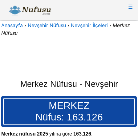
☰
Anasayfa
›
Nevşehir Nüfusu
›
Nevşehir İlçeleri
›
Merkez
Nüfusu
Merkez Nüfusu - Nevşehir
MERKEZ
Nüfus: 163.126
Merkez nüfusu 2025
yılına göre
163.126
.