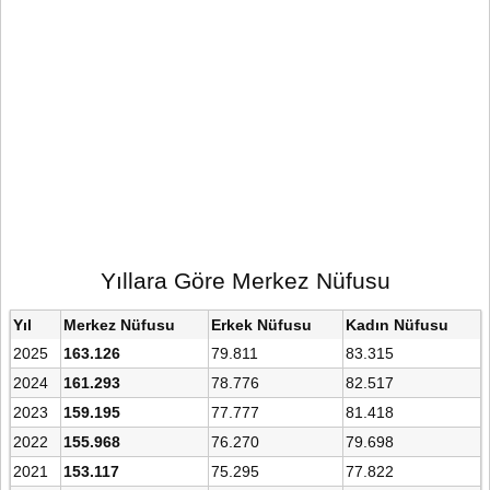
Yıllara Göre Merkez Nüfusu
Yıl
Merkez Nüfusu
Erkek Nüfusu
Kadın Nüfusu
2025
163.126
79.811
83.315
2024
161.293
78.776
82.517
2023
159.195
77.777
81.418
2022
155.968
76.270
79.698
2021
153.117
75.295
77.822