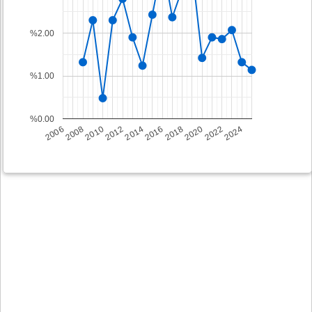
%2.00
%1.00
%0.00
2008
2014
2020
2006
2012
2018
2024
2010
2016
2022