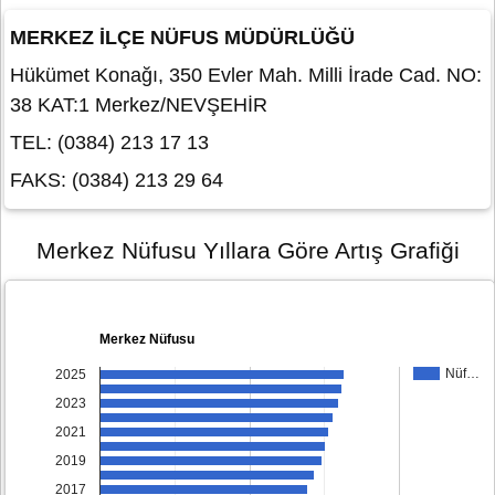
MERKEZ İLÇE NÜFUS MÜDÜRLÜĞÜ
Hükümet Konağı, 350 Evler Mah. Milli İrade Cad. NO:
38 KAT:1 Merkez/NEVŞEHİR
TEL: (0384) 213 17 13
FAKS: (0384) 213 29 64
Merkez Nüfusu Yıllara Göre Artış Grafiği
Merkez Nüfusu
Nüf…
2025
2023
2021
2019
2017