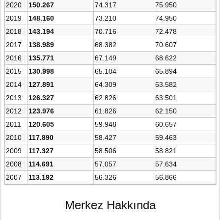
2020
150.267
74.317
75.950
2019
148.160
73.210
74.950
2018
143.194
70.716
72.478
2017
138.989
68.382
70.607
2016
135.771
67.149
68.622
2015
130.998
65.104
65.894
2014
127.891
64.309
63.582
2013
126.327
62.826
63.501
2012
123.976
61.826
62.150
2011
120.605
59.948
60.657
2010
117.890
58.427
59.463
2009
117.327
58.506
58.821
2008
114.691
57.057
57.634
2007
113.192
56.326
56.866
Merkez Hakkında