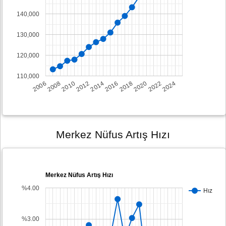
140,000
130,000
120,000
110,000
2008
2014
2020
2006
2012
2018
2024
2010
2016
2022
Merkez Nüfus Artış Hızı
Merkez Nüfus Artış Hızı
%4.00
Hız
%3.00