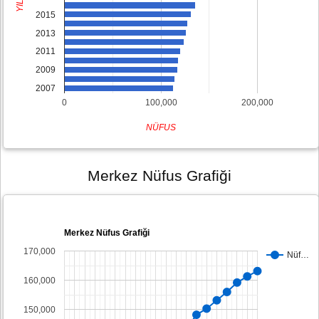
YIL
2015
2013
2011
2009
2007
0
100,000
200,000
NÜFUS
Merkez Nüfus Grafiği
Merkez Nüfus Grafiği
170,000
Nüf…
160,000
150,000