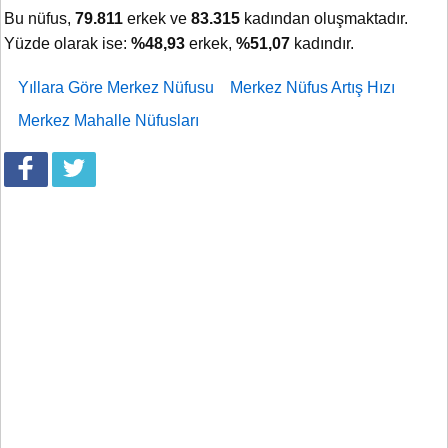
Bu nüfus,
79.811
erkek ve
83.315
kadından oluşmaktadır.
Yüzde olarak ise:
%48,93
erkek,
%51,07
kadındır.
Yıllara Göre Merkez Nüfusu
Merkez Nüfus Artış Hızı
Merkez Mahalle Nüfusları