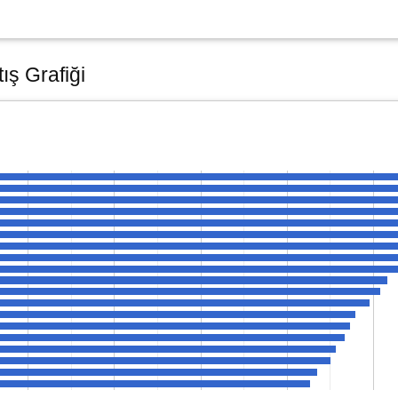
ış Grafiği