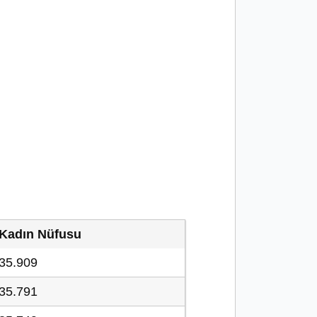
Kadın Nüfusu
35.909
35.791