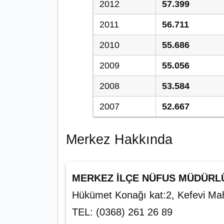
2012
57.399
2011
56.711
2010
55.686
2009
55.056
2008
53.584
2007
52.667
Merkez Hakkında
MERKEZ İLÇE NÜFUS MÜDÜRL
Hükümet Konağı kat:2, Kefevi M
TEL: (0368) 261 26 89