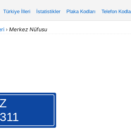
Türkiye İlleri
İstatistikler
Plaka Kodları
Telefon Kodla
ri
›
Merkez Nüfusu
Z
.311