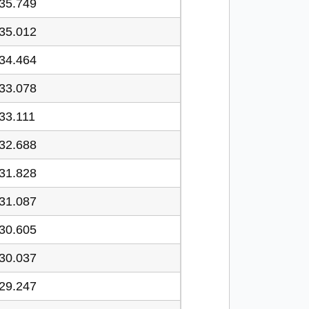
35.749
35.012
34.464
33.078
33.111
32.688
31.828
31.087
30.605
30.037
29.247