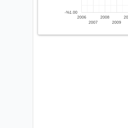
-%1.00
2006
2008
2
2007
2009