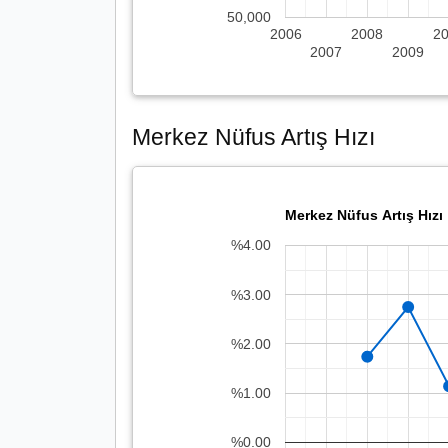
50,000
2006
2008
2
2007
2009
Merkez Nüfus Artış Hızı
Merkez Nüfus Artış Hızı
%4.00
%3.00
%2.00
%1.00
%0.00