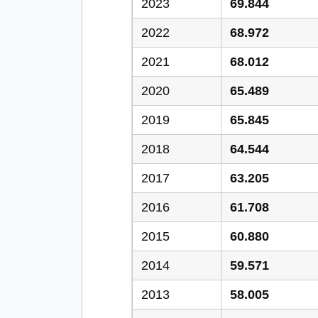
2023
69.844
2022
68.972
2021
68.012
2020
65.489
2019
65.845
2018
64.544
2017
63.205
2016
61.708
2015
60.880
2014
59.571
2013
58.005