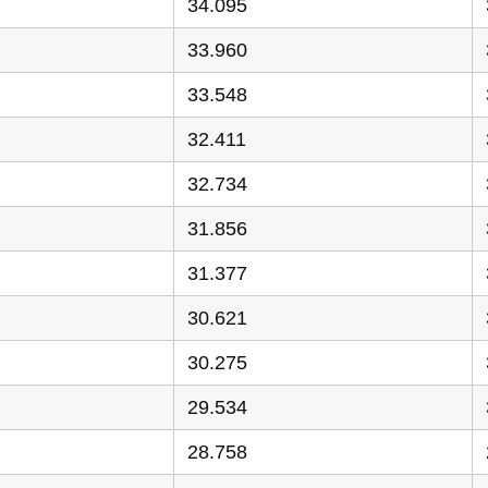
34.095
33.960
33.548
32.411
32.734
31.856
31.377
30.621
30.275
29.534
28.758