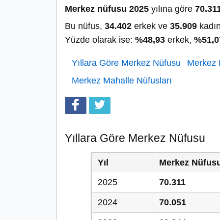
Merkez nüfusu 2025
yılına göre
70.31
Bu nüfus,
34.402
erkek ve
35.909
kadın
Yüzde olarak ise:
%48,93
erkek,
%51,0
Yıllara Göre Merkez Nüfusu
Merkez N
Merkez Mahalle Nüfusları
Yıllara Göre Merkez Nüfusu
Yıl
Merkez Nüfus
2025
70.311
2024
70.051