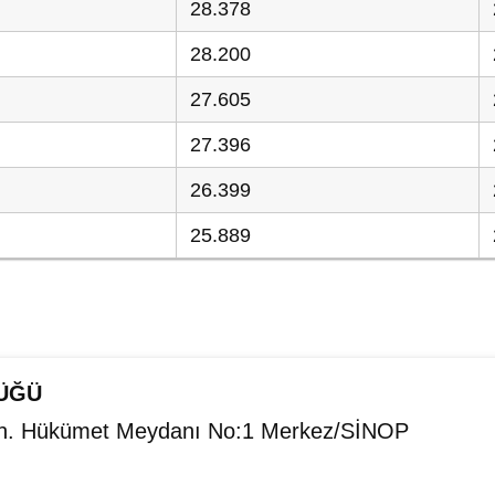
28.378
28.200
27.605
27.396
26.399
25.889
ÜĞÜ
ah. Hükümet Meydanı No:1 Merkez/SİNOP