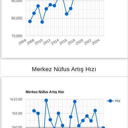
90,000
80,000
70,000
2008
2014
2020
2006
2012
2018
2024
2010
2016
2022
Merkez Nüfus Artış Hızı
Merkez Nüfus Artış Hızı
%10.00
Hız
%5.00
%0.00