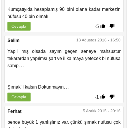
Kumçatıyıda hesaplamış 90 bini olana kadar merkezin
nüfusu 40 bin olmalı
-5
Cevapla
13 Ağustos 2016 - 16:50
Selim
Yapıl mış olsada sayım geçen seneye mahsustur
tekarardan yapılmsı şart ve il kalmaya yetecek bi nüfusa
sahip. . .
Şırnak'İl kalsın Dokunmayın. . .
-1
Cevapla
5 Aralık 2015 - 20:16
Ferhat
bence büyük 1 yanlışlınız var. çünkü şırnak nufusu çok