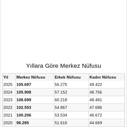
Yıllara Göre Merkez Nüfusu
Yıl
Merkez Nüfusu
Erkek Nüfusu
Kadın Nüfusu
2025
105.697
56.275
49.422
2024
105.908
57.152
48.756
2023
108.699
60.218
48.481
2022
102.553
54.867
47.686
2021
100.206
53.534
46.672
2020
96.285
51.616
44.669