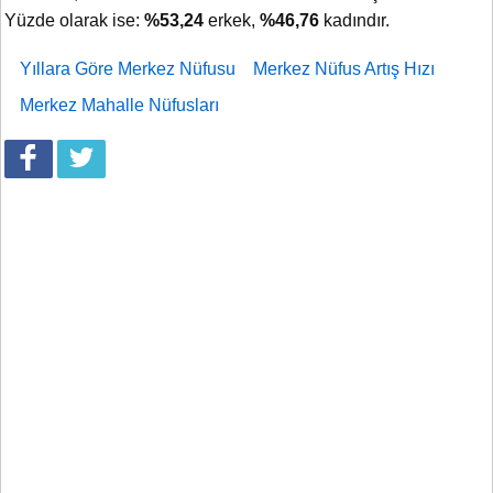
Yüzde olarak ise:
%53,24
erkek,
%46,76
kadındır.
Yıllara Göre Merkez Nüfusu
Merkez Nüfus Artış Hızı
Merkez Mahalle Nüfusları