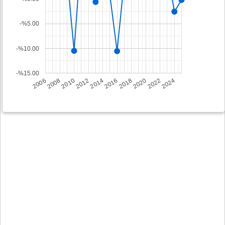
-%5.00
-%10.00
-%15.00
2008
2014
2020
2006
2012
2018
2024
2010
2016
2022