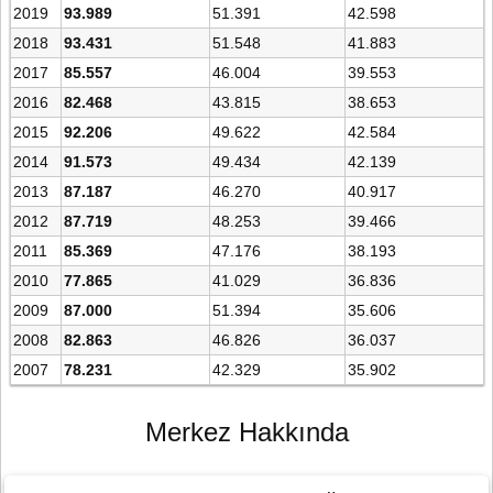
2019
93.989
51.391
42.598
2018
93.431
51.548
41.883
2017
85.557
46.004
39.553
2016
82.468
43.815
38.653
2015
92.206
49.622
42.584
2014
91.573
49.434
42.139
2013
87.187
46.270
40.917
2012
87.719
48.253
39.466
2011
85.369
47.176
38.193
2010
77.865
41.029
36.836
2009
87.000
51.394
35.606
2008
82.863
46.826
36.037
2007
78.231
42.329
35.902
Merkez Hakkında