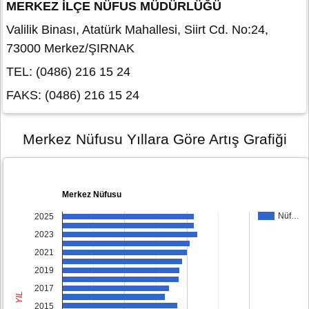
MERKEZ İLÇE NÜFUS MÜDÜRLÜĞÜ
Valilik Binası, Atatürk Mahallesi, Siirt Cd. No:24,
73000 Merkez/ŞIRNAK
TEL: (0486) 216 15 24
FAKS: (0486) 216 15 24
Merkez Nüfusu Yıllara Göre Artış Grafiği
Merkez Nüfusu
Nüf…
2025
2023
2021
2019
2017
YIL
2015