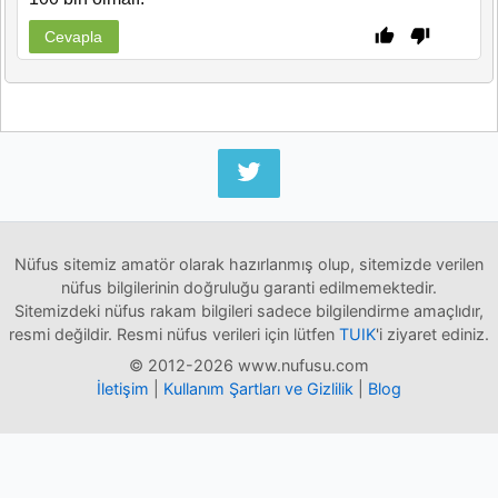
Cevapla
Nüfus sitemiz amatör olarak hazırlanmış olup, sitemizde verilen
nüfus bilgilerinin doğruluğu garanti edilmemektedir.
Sitemizdeki nüfus rakam bilgileri sadece bilgilendirme amaçlıdır,
resmi değildir. Resmi nüfus verileri için lütfen
TUIK
'i ziyaret ediniz.
© 2012-2026 www.nufusu.com
İletişim
|
Kullanım Şartları ve Gizlilik
|
Blog