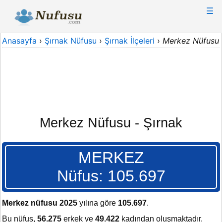
☰
Anasayfa
›
Şırnak Nüfusu
›
Şırnak İlçeleri
›
Merkez Nüfusu
Merkez Nüfusu - Şırnak
MERKEZ
Nüfus: 105.697
Merkez nüfusu 2025
yılına göre
105.697
.
Bu nüfus,
56.275
erkek ve
49.422
kadından oluşmaktadır.