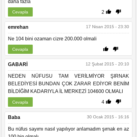
daha fazla
2
Cevapla
17 Nisan 2015 - 23:30
emrehan
Ne 104 bini ozaman cizre 200.000 olmali
Cevapla
12 Şubat 2015 - 20:10
GABARİ
NEDEN NÜFUSU TAM VERİLMİYOR ŞIRNAK
BELEDİYESİ BUNDAN ÇOK ZARAR EDİYOR BENİM
BİLDİĞİM KADARIYLA İL MERKEZİ 104600 OLMALI
4
Cevapla
30 Ocak 2015 - 16:16
Baba
Bu nüfus sayımı nasıl yapılıyor anlamadım şırnak en az
100 bin olmalı.