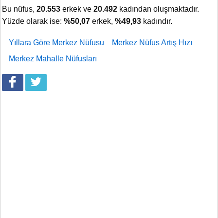
Bu nüfus,
20.553
erkek ve
20.492
kadından oluşmaktadır.
Yüzde olarak ise:
%50,07
erkek,
%49,93
kadındır.
Yıllara Göre Merkez Nüfusu
Merkez Nüfus Artış Hızı
Merkez Mahalle Nüfusları