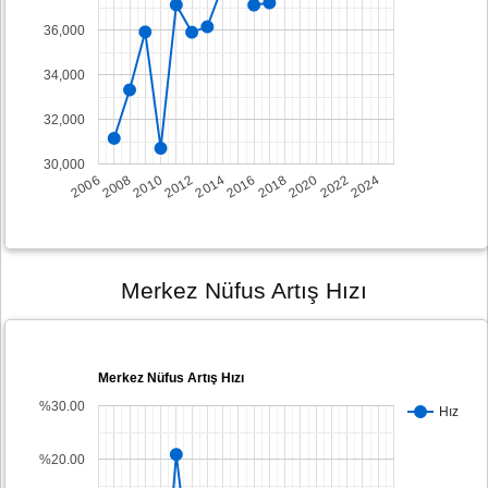
36,000
34,000
32,000
30,000
2008
2014
2020
2006
2012
2018
2024
2010
2016
2022
Merkez Nüfus Artış Hızı
Merkez Nüfus Artış Hızı
%30.00
Hız
%20.00