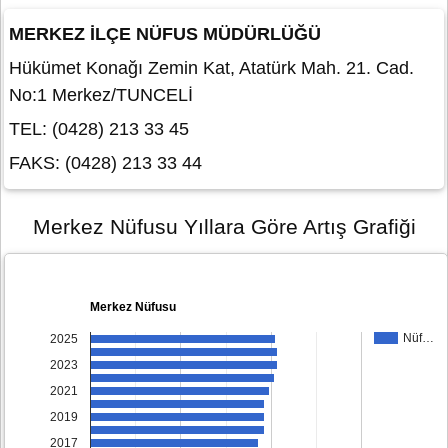
MERKEZ İLÇE NÜFUS MÜDÜRLÜĞÜ
Hükümet Konağı Zemin Kat, Atatürk Mah. 21. Cad.
No:1 Merkez/TUNCELİ
TEL: (0428) 213 33 45
FAKS: (0428) 213 33 44
Merkez Nüfusu Yıllara Göre Artış Grafiği
Merkez Nüfusu
Nüf…
2025
2023
2021
2019
2017