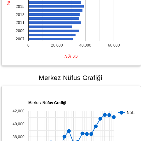
YIL
2015
2013
2011
2009
2007
0
20,000
40,000
60,000
NÜFUS
Merkez Nüfus Grafiği
Merkez Nüfus Grafiği
42,000
Nüf…
40,000
38,000