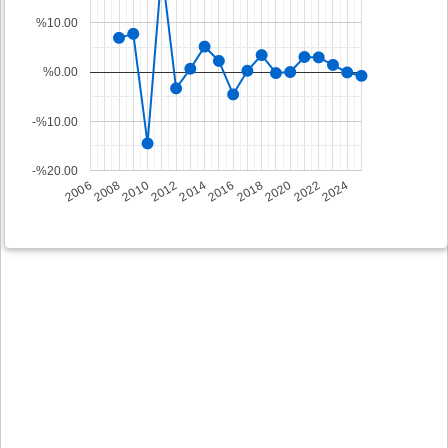
%10.00
%0.00
-%10.00
-%20.00
2008
2014
2020
2006
2012
2018
2024
2010
2016
2022