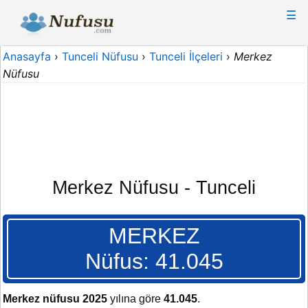
☰
Anasayfa
›
Tunceli Nüfusu
›
Tunceli İlçeleri
›
Merkez
Nüfusu
Merkez Nüfusu - Tunceli
MERKEZ
Nüfus: 41.045
Merkez nüfusu 2025
yılına göre
41.045
.