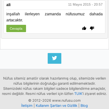
11 Mayıs 2015 - 20:57
ali
inşallah ilerleyen zamanda nüfusumuz dahada
artacaktır.
Cevapla
Nüfus sitemiz amatör olarak hazırlanmış olup, sitemizde verilen
nüfus bilgilerinin doğruluğu garanti edilmemektedir.
Sitemizdeki nüfus rakam bilgileri sadece bilgilendirme amaçlıdır,
resmi değildir. Resmi nüfus verileri için lütfen
TUIK
'i ziyaret ediniz.
© 2012-2026 www.nufusu.com
İletişim
|
Kullanım Şartları ve Gizlilik
|
Blog