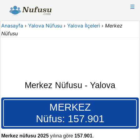
☰
Anasayfa
›
Yalova Nüfusu
›
Yalova İlçeleri
›
Merkez
Nüfusu
Merkez Nüfusu - Yalova
MERKEZ
Nüfus: 157.901
Merkez nüfusu 2025
yılına göre
157.901
.