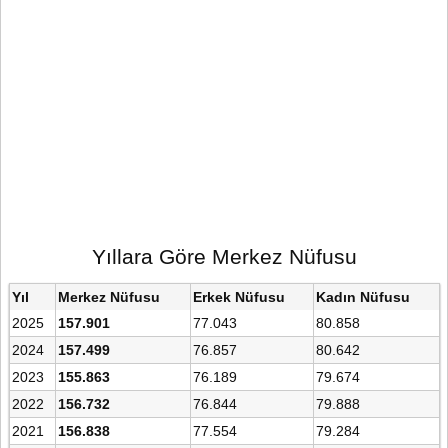
Yıllara Göre Merkez Nüfusu
Yıl
Merkez Nüfusu
Erkek Nüfusu
Kadın Nüfusu
2025
157.901
77.043
80.858
2024
157.499
76.857
80.642
2023
155.863
76.189
79.674
2022
156.732
76.844
79.888
2021
156.838
77.554
79.284