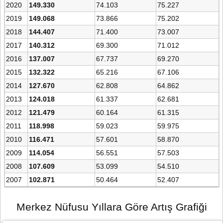
2020
149.330
74.103
75.227
2019
149.068
73.866
75.202
2018
144.407
71.400
73.007
2017
140.312
69.300
71.012
2016
137.007
67.737
69.270
2015
132.322
65.216
67.106
2014
127.670
62.808
64.862
2013
124.018
61.337
62.681
2012
121.479
60.164
61.315
2011
118.998
59.023
59.975
2010
116.471
57.601
58.870
2009
114.054
56.551
57.503
2008
107.609
53.099
54.510
2007
102.871
50.464
52.407
Merkez Nüfusu Yıllara Göre Artış Grafiği