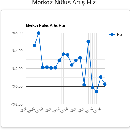
Merkez Nüfus Artış Hızı
Merkez Nüfus Artış Hızı
%6.00
Hız
%4.00
%2.00
%0.00
-%2.00
2008
2014
2020
2006
2012
2018
2024
2010
2016
2022