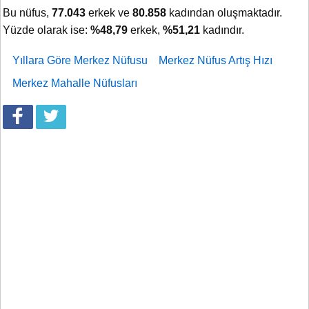
Bu nüfus,
77.043
erkek ve
80.858
kadından oluşmaktadır.
Yüzde olarak ise:
%48,79
erkek,
%51,21
kadındır.
Yıllara Göre Merkez Nüfusu
Merkez Nüfus Artış Hızı
Merkez Mahalle Nüfusları