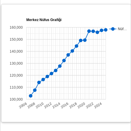
Merkez Nüfus Grafiği
160,000
Nüf…
150,000
140,000
130,000
120,000
110,000
100,000
2008
2014
2020
2006
2012
2018
2024
2010
2016
2022