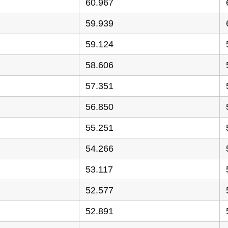
60.967
59.939
59.124
58.606
57.351
56.850
55.251
54.266
53.117
52.577
52.891