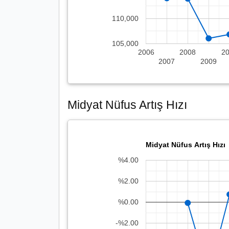
110,000
105,000
2006
2008
2
2007
2009
Midyat Nüfus Artış Hızı
Midyat Nüfus Artış Hızı
%4.00
%2.00
%0.00
-%2.00