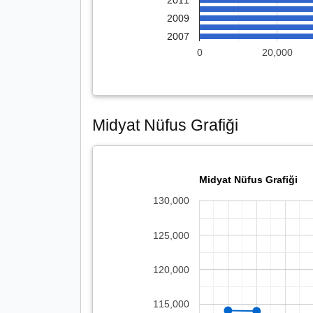
2011
2009
2007
0
20,000
Midyat Nüfus Grafiği
Midyat Nüfus Grafiği
130,000
125,000
120,000
115,000