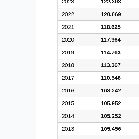
2023
122.308
2022
120.069
2021
118.625
2020
117.364
2019
114.763
2018
113.367
2017
110.548
2016
108.242
2015
105.952
2014
105.252
2013
105.456