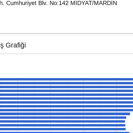
ah. Cumhuriyet Blv. No:142 MİDYAT/MARDİN
ş Grafiği