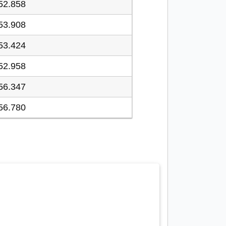
52.858
53.908
53.424
52.958
56.347
56.780