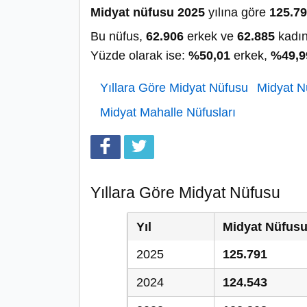
Midyat nüfusu 2025
yılına göre
125.7
Bu nüfus,
62.906
erkek ve
62.885
kadın
Yüzde olarak ise:
%50,01
erkek,
%49,9
Yıllara Göre Midyat Nüfusu
Midyat Nü
Midyat Mahalle Nüfusları
Yıllara Göre Midyat Nüfusu
Yıl
Midyat Nüfus
2025
125.791
2024
124.543