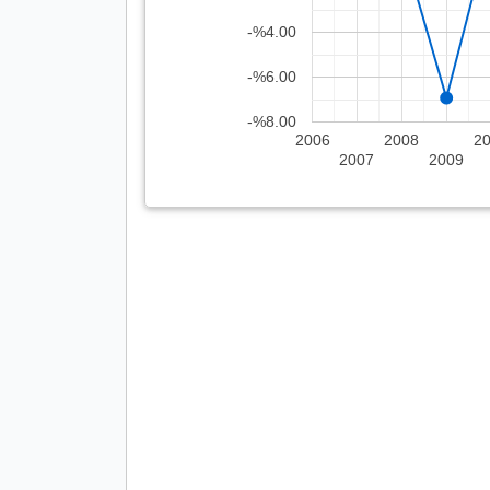
-%4.00
-%6.00
-%8.00
2006
2008
2
2007
2009