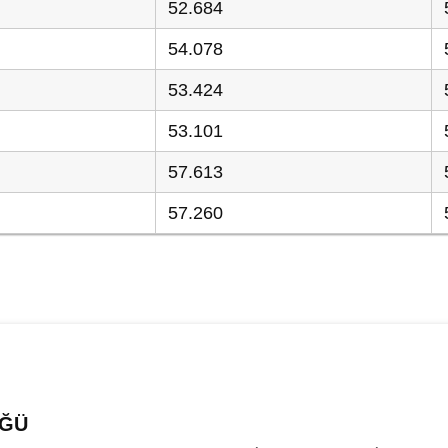
52.684
54.078
53.424
53.101
57.613
57.260
ÜĞÜ