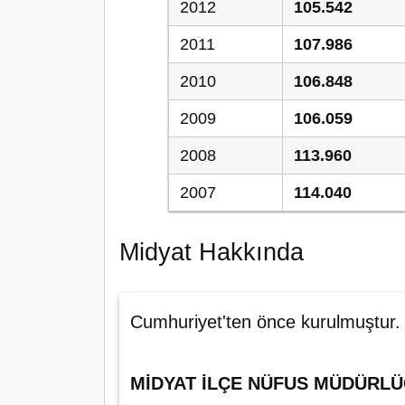
2012
105.542
2011
107.986
2010
106.848
2009
106.059
2008
113.960
2007
114.040
Midyat Hakkında
Cumhuriyet'ten önce kurulmuştur.
MİDYAT İLÇE NÜFUS MÜDÜRL