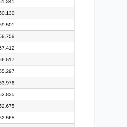
61.341
60.130
59.501
58.758
57.412
56.517
55.297
53.976
52.835
52.675
52.565