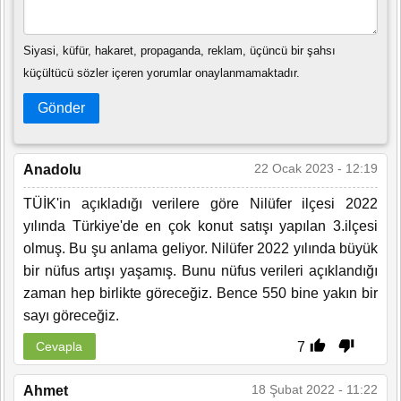
Siyasi, küfür, hakaret, propaganda, reklam, üçüncü bir şahsı
küçültücü sözler içeren yorumlar onaylanmamaktadır.
Gönder
22 Ocak 2023 - 12:19
Anadolu
TÜİK'in açıkladığı verilere göre Nilüfer ilçesi 2022
yılında Türkiye'de en çok konut satışı yapılan 3.ilçesi
olmuş. Bu şu anlama geliyor. Nilüfer 2022 yılında büyük
bir nüfus artışı yaşamış. Bunu nüfus verileri açıklandığı
zaman hep birlikte göreceğiz. Bence 550 bine yakın bir
sayı göreceğiz.
7
Cevapla
18 Şubat 2022 - 11:22
Ahmet