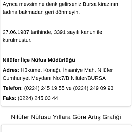
Ayrıca mevsimine denk gelirseniz Bursa kirazının
tadına bakmadan geri dönmeyin.
27.06.1987 tarihinde, 3391 sayılı kanun ile
kurulmuştur.
Nilüfer İlçe Nüfus Müdürlüğü
Adres
: Hükümet Konağı, İhsaniye Mah. Nilüfer
Cumhuriyet Meydanı No:7/B Nilüfer/BURSA
Telefon
: (0224) 245 19 55 ve (0224) 249 09 93
Faks
: (0224) 245 03 44
Nilüfer Nüfusu Yıllara Göre Artış Grafiği