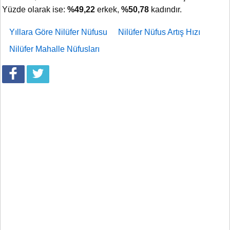
Yüzde olarak ise:
%49,22
erkek,
%50,78
kadındır.
Yıllara Göre Nilüfer Nüfusu
Nilüfer Nüfus Artış Hızı
Nilüfer Mahalle Nüfusları