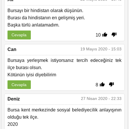
Bursayı bir hindistan olarak düşünün.
Burası da hindistanın en gelişmiş yeri.
Başka türlü anlatamadım.
10
Cevapla
19 Mayıs 2020 - 15:03
Can
Bursaya yerleşmek istiyorsanız tercih edeceğiniz tek
ilçe burası olsun.
Kötünün iyisi diyebilirim
8
Cevapla
27 Nisan 2020 - 22:33
Deniz
Bursa kent merkezinde sosyal belediyecilik anlayışının
olduğu tek ilçe.
2020