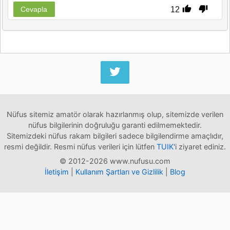
12
Cevapla
Nüfus sitemiz amatör olarak hazırlanmış olup, sitemizde verilen
nüfus bilgilerinin doğruluğu garanti edilmemektedir.
Sitemizdeki nüfus rakam bilgileri sadece bilgilendirme amaçlıdır,
resmi değildir. Resmi nüfus verileri için lütfen
TUIK
'i ziyaret ediniz.
© 2012-2026 www.nufusu.com
İletişim
|
Kullanım Şartları ve Gizlilik
|
Blog