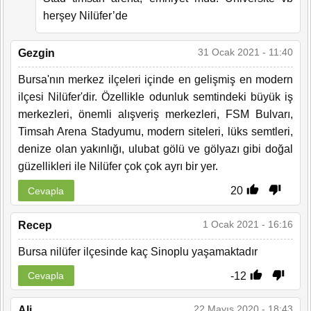
herşey Nilüfer’de
31 Ocak 2021 - 11:40
Gezgin
Bursa'nın merkez ilçeleri içinde en gelişmiş en modern
ilçesi Nilüfer'dir. Özellikle odunluk semtindeki büyük iş
merkezleri, önemli alışveriş merkezleri, FSM Bulvarı,
Timsah Arena Stadyumu, modern siteleri, lüks semtleri,
denize olan yakınlığı, ulubat gölü ve gölyazı gibi doğal
güzellikleri ile Nilüfer çok çok ayrı bir yer.
20
Cevapla
1 Ocak 2021 - 16:16
Recep
Bursa nilüfer ilçesinde kaç Sinoplu yaşamaktadır
-12
Cevapla
22 Mayıs 2020 - 18:43
Ali