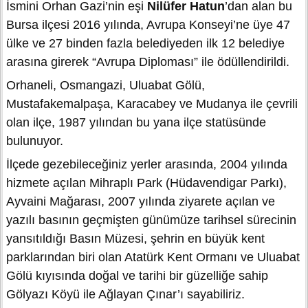
İsmini Orhan Gazi’nin eşi
Nilüfer Hatun
’dan alan bu
Bursa ilçesi 2016 yılında, Avrupa Konseyi’ne üye 47
ülke ve 27 binden fazla belediyeden ilk 12 belediye
arasına girerek “Avrupa Diploması” ile ödüllendirildi.
Orhaneli, Osmangazi, Uluabat Gölü,
Mustafakemalpaşa, Karacabey ve Mudanya ile çevrili
olan ilçe, 1987 yılından bu yana ilçe statüsünde
bulunuyor.
İlçede gezebileceğiniz yerler arasında, 2004 yılında
hizmete açılan Mihraplı Park (Hüdavendigar Parkı),
Ayvaini Mağarası, 2007 yılında ziyarete açılan ve
yazılı basının geçmişten günümüze tarihsel sürecinin
yansıtıldığı Basın Müzesi, şehrin en büyük kent
parklarından biri olan Atatürk Kent Ormanı ve Uluabat
Gölü kıyısında doğal ve tarihi bir güzelliğe sahip
Gölyazı Köyü ile Ağlayan Çınar’ı sayabiliriz.