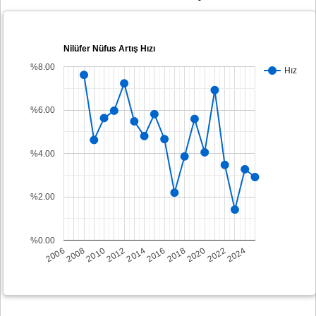
Nilüfer Nüfus Artış Hızı
%8.00
Hız
%6.00
%4.00
%2.00
%0.00
2008
2014
2020
2006
2012
2018
2024
2010
2016
2022