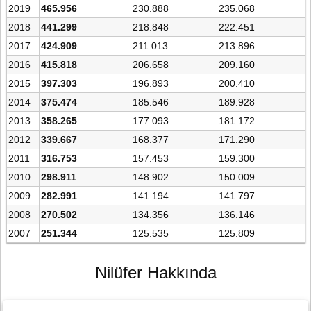
2019
465.956
230.888
235.068
2018
441.299
218.848
222.451
2017
424.909
211.013
213.896
2016
415.818
206.658
209.160
2015
397.303
196.893
200.410
2014
375.474
185.546
189.928
2013
358.265
177.093
181.172
2012
339.667
168.377
171.290
2011
316.753
157.453
159.300
2010
298.911
148.902
150.009
2009
282.991
141.194
141.797
2008
270.502
134.356
136.146
2007
251.344
125.535
125.809
Nilüfer Hakkında