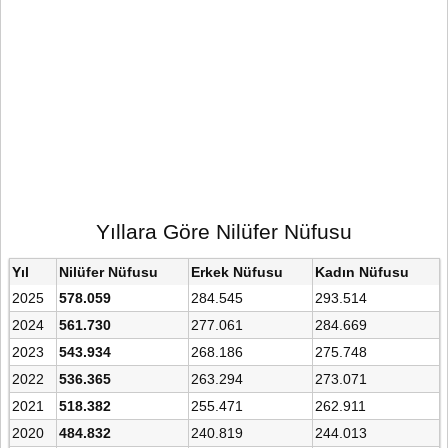
Yıllara Göre Nilüfer Nüfusu
Yıl
Nilüfer Nüfusu
Erkek Nüfusu
Kadın Nüfusu
2025
578.059
284.545
293.514
2024
561.730
277.061
284.669
2023
543.934
268.186
275.748
2022
536.365
263.294
273.071
2021
518.382
255.471
262.911
2020
484.832
240.819
244.013