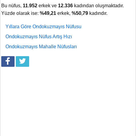
Bu nüfus,
11.952
erkek ve
12.336
kadından oluşmaktadır.
Yüzde olarak ise:
%49,21
erkek,
%50,79
kadındır.
Yıllara Göre Ondokuzmayıs Nüfusu
Ondokuzmayıs Nüfus Artış Hızı
Ondokuzmayıs Mahalle Nüfusları