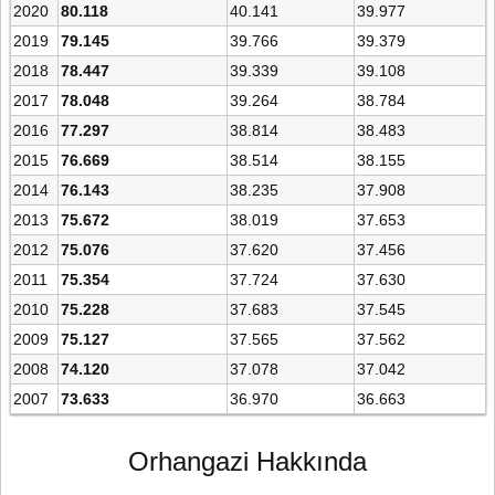
2020
80.118
40.141
39.977
2019
79.145
39.766
39.379
2018
78.447
39.339
39.108
2017
78.048
39.264
38.784
2016
77.297
38.814
38.483
2015
76.669
38.514
38.155
2014
76.143
38.235
37.908
2013
75.672
38.019
37.653
2012
75.076
37.620
37.456
2011
75.354
37.724
37.630
2010
75.228
37.683
37.545
2009
75.127
37.565
37.562
2008
74.120
37.078
37.042
2007
73.633
36.970
36.663
Orhangazi Hakkında