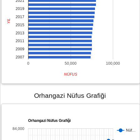
2021
2019
2017
YIL
2015
2013
2011
2009
2007
0
50,000
100,000
NÜFUS
Orhangazi Nüfus Grafiği
Orhangazi Nüfus Grafiği
84,000
Nüf…