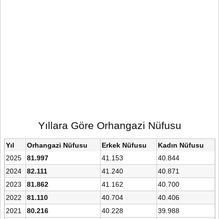
Yıllara Göre Orhangazi Nüfusu
Yıl
Orhangazi Nüfusu
Erkek Nüfusu
Kadın Nüfusu
2025
81.997
41.153
40.844
2024
82.111
41.240
40.871
2023
81.862
41.162
40.700
2022
81.110
40.704
40.406
2021
80.216
40.228
39.988