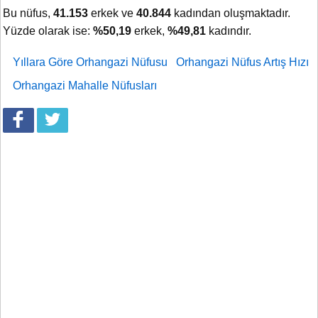
Bu nüfus,
41.153
erkek ve
40.844
kadından oluşmaktadır.
Yüzde olarak ise:
%50,19
erkek,
%49,81
kadındır.
Yıllara Göre Orhangazi Nüfusu
Orhangazi Nüfus Artış Hızı
Orhangazi Mahalle Nüfusları