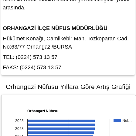
arasında.
ORHANGAZİ İLÇE NÜFUS MÜDÜRLÜĞÜ
Hükümet Konağı, Camiikebir Mah. Tozkoparan Cad.
No:63/77 Orhangazi/BURSA
TEL: (0224) 573 13 57
FAKS: (0224) 573 13 57
Orhangazi Nüfusu Yıllara Göre Artış Grafiği
Orhangazi Nüfusu
Nüf…
2025
2023