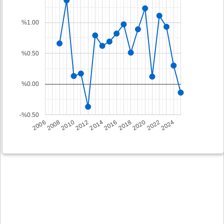
%1.00
%0.50
%0.00
-%0.50
2008
2014
2020
2006
2012
2018
2024
2010
2016
2022