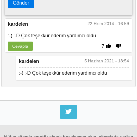
Gönder
22 Ekim 2014 - 16:59
kardelen
:-) :-D Çok teşekkür ederim yardımcı oldu
7
Cevapla
5 Haziran 2021 - 18:54
kardelen
:-) :-D Çok teşekkür ederim yardımcı oldu
Nüfus sitemiz amatör olarak hazırlanmış olup, sitemizde verilen