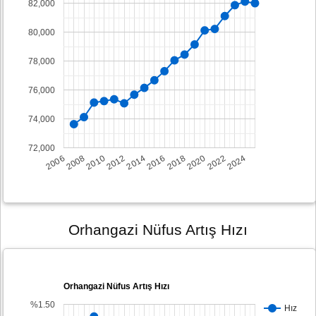
82,000
80,000
78,000
76,000
74,000
72,000
2008
2014
2020
2006
2012
2018
2024
2010
2016
2022
Orhangazi Nüfus Artış Hızı
Orhangazi Nüfus Artış Hızı
%1.50
Hız