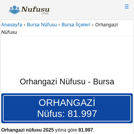
☰
Anasayfa
›
Bursa Nüfusu
›
Bursa İlçeleri
›
Orhangazi
Nüfusu
Orhangazi Nüfusu - Bursa
ORHANGAZİ
Nüfus: 81.997
Orhangazi nüfusu 2025
yılına göre
81.997
.