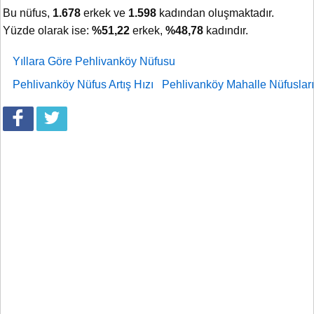
Bu nüfus,
1.678
erkek ve
1.598
kadından oluşmaktadır.
Yüzde olarak ise:
%51,22
erkek,
%48,78
kadındır.
Yıllara Göre Pehlivanköy Nüfusu
Pehlivanköy Nüfus Artış Hızı
Pehlivanköy Mahalle Nüfusları