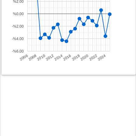
%2.00
%0.00
-%2.00
-%4.00
-%6.00
2008
2014
2020
2006
2012
2018
2024
2010
2016
2022