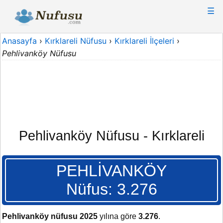
☰
Anasayfa
›
Kırklareli Nüfusu
›
Kırklareli İlçeleri
›
Pehlivanköy Nüfusu
Pehlivanköy Nüfusu - Kırklareli
PEHLİVANKÖY
Nüfus: 3.276
Pehlivanköy nüfusu 2025
yılına göre
3.276
.