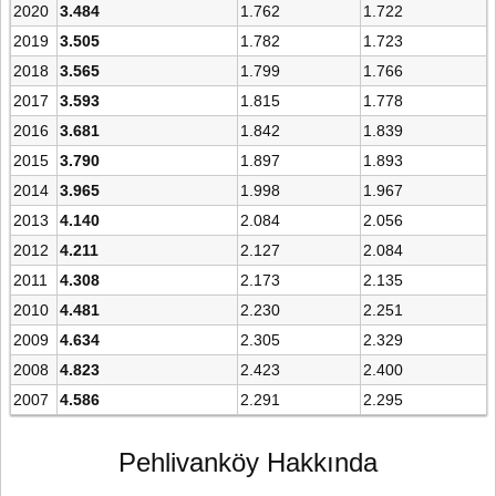
2020
3.484
1.762
1.722
2019
3.505
1.782
1.723
2018
3.565
1.799
1.766
2017
3.593
1.815
1.778
2016
3.681
1.842
1.839
2015
3.790
1.897
1.893
2014
3.965
1.998
1.967
2013
4.140
2.084
2.056
2012
4.211
2.127
2.084
2011
4.308
2.173
2.135
2010
4.481
2.230
2.251
2009
4.634
2.305
2.329
2008
4.823
2.423
2.400
2007
4.586
2.291
2.295
Pehlivanköy Hakkında