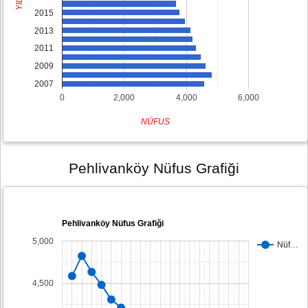
YIL
2015
2013
2011
2009
2007
0
2,000
4,000
6,000
NÜFUS
Pehlivanköy Nüfus Grafiği
Pehlivanköy Nüfus Grafiği
5,000
Nüf…
4,500