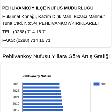
PEHLİVANKÖY İLÇE NÜFUS MÜDÜRLÜĞÜ
Hükümet Konağı, Kazım Dirik Mah. Eczacı Mahmut
Tuna Cad. No:5/4 PEHLİVANKÖY/KIRIKLARELİ
TEL: (0288) 714 16 71
FAKS: (0288) 714 16 71
Pehlivanköy Nüfusu Yıllara Göre Artış Grafiği
Pehlivanköy Nüfusu
Nüf…
2025
2023
2021
2019
2017