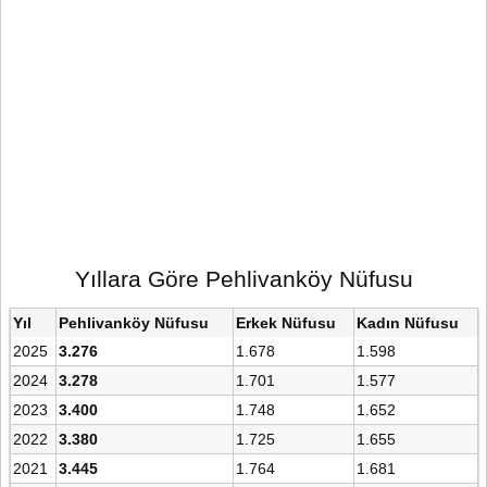
Yıllara Göre Pehlivanköy Nüfusu
Yıl
Pehlivanköy Nüfusu
Erkek Nüfusu
Kadın Nüfusu
2025
3.276
1.678
1.598
2024
3.278
1.701
1.577
2023
3.400
1.748
1.652
2022
3.380
1.725
1.655
2021
3.445
1.764
1.681