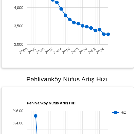
4,000
3,500
3,000
2008
2014
2020
2006
2012
2018
2024
2010
2016
2022
Pehlivanköy Nüfus Artış Hızı
Pehlivanköy Nüfus Artış Hızı
%6.00
Hız
%4.00