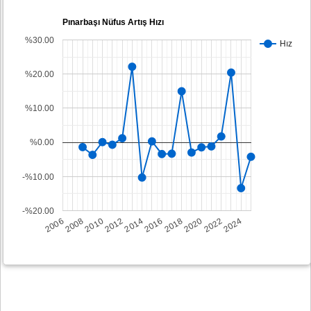
Pınarbaşı Nüfus Artış Hızı
%30.00
Hız
%20.00
%10.00
%0.00
-%10.00
-%20.00
2008
2014
2020
2006
2012
2018
2024
2010
2016
2022