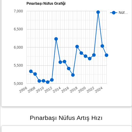
Pınarbaşı Nüfus Grafiği
7,000
Nüf…
6,500
6,000
5,500
5,000
2008
2014
2020
2006
2012
2018
2024
2010
2016
2022
Pınarbaşı Nüfus Artış Hızı