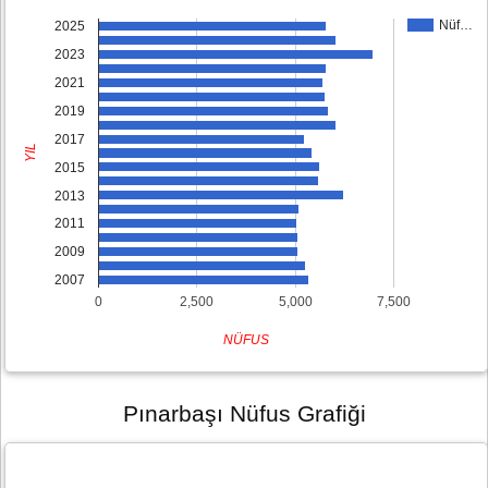
Nüf…
2025
2023
2021
2019
2017
YIL
2015
2013
2011
2009
2007
0
2,500
5,000
7,500
NÜFUS
Pınarbaşı Nüfus Grafiği