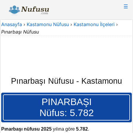
☰
Anasayfa
›
Kastamonu Nüfusu
›
Kastamonu İlçeleri
›
Pınarbaşı Nüfusu
Pınarbaşı Nüfusu - Kastamonu
PINARBAŞI
Nüfus: 5.782
Pınarbaşı nüfusu 2025
yılına göre
5.782
.