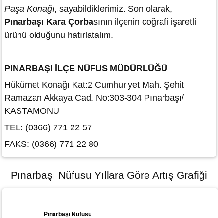
Paşa Konağı
, sayabildiklerimiz. Son olarak,
Pınarbaşı Kara Çorba
sının ilçenin coğrafi işaretli
ürünü olduğunu hatırlatalım.
PINARBAŞI İLÇE NÜFUS MÜDÜRLÜĞÜ
Hükümet Konağı Kat:2 Cumhuriyet Mah. Şehit
Ramazan Akkaya Cad. No:303-304 Pınarbaşı/
KASTAMONU
TEL: (0366) 771 22 57
FAKS: (0366) 771 22 80
Pınarbaşı Nüfusu Yıllara Göre Artış Grafiği
Pınarbaşı Nüfusu