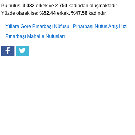
Bu nüfus,
3.032
erkek ve
2.750
kadından oluşmaktadır.
Yüzde olarak ise:
%52,44
erkek,
%47,56
kadındır.
Yıllara Göre Pınarbaşı Nüfusu
Pınarbaşı Nüfus Artış Hızı
Pınarbaşı Mahalle Nüfusları