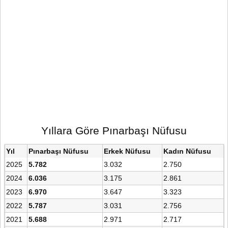
Yıllara Göre Pınarbaşı Nüfusu
Yıl
Pınarbaşı Nüfusu
Erkek Nüfusu
Kadın Nüfusu
2025
5.782
3.032
2.750
2024
6.036
3.175
2.861
2023
6.970
3.647
3.323
2022
5.787
3.031
2.756
2021
5.688
2.971
2.717