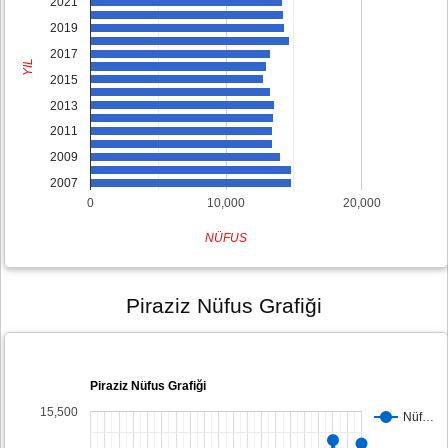
2021
2019
2017
YIL
2015
2013
2011
2009
2007
0
10,000
20,000
NÜFUS
Piraziz Nüfus Grafiği
Piraziz Nüfus Grafiği
15,500
Nüf…