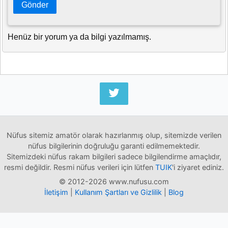
Gönder
Henüz bir yorum ya da bilgi yazılmamış.
Nüfus sitemiz amatör olarak hazırlanmış olup, sitemizde verilen
nüfus bilgilerinin doğruluğu garanti edilmemektedir.
Sitemizdeki nüfus rakam bilgileri sadece bilgilendirme amaçlıdır,
resmi değildir. Resmi nüfus verileri için lütfen
TUIK
'i ziyaret ediniz.
© 2012-2026 www.nufusu.com
İletişim
|
Kullanım Şartları ve Gizlilik
|
Blog