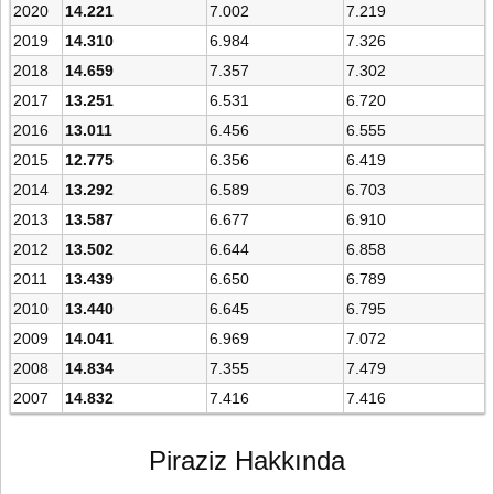
2020
14.221
7.002
7.219
2019
14.310
6.984
7.326
2018
14.659
7.357
7.302
2017
13.251
6.531
6.720
2016
13.011
6.456
6.555
2015
12.775
6.356
6.419
2014
13.292
6.589
6.703
2013
13.587
6.677
6.910
2012
13.502
6.644
6.858
2011
13.439
6.650
6.789
2010
13.440
6.645
6.795
2009
14.041
6.969
7.072
2008
14.834
7.355
7.479
2007
14.832
7.416
7.416
Piraziz Hakkında