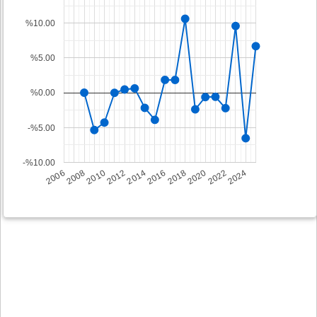
%10.00
%5.00
%0.00
-%5.00
-%10.00
2008
2014
2020
2006
2012
2018
2024
2010
2016
2022