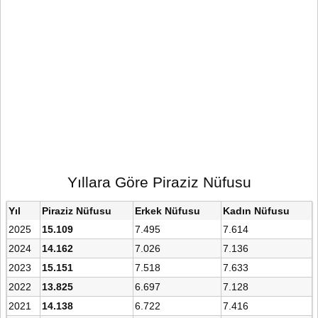
Yıllara Göre Piraziz Nüfusu
Yıl
Piraziz Nüfusu
Erkek Nüfusu
Kadın Nüfusu
2025
15.109
7.495
7.614
2024
14.162
7.026
7.136
2023
15.151
7.518
7.633
2022
13.825
6.697
7.128
2021
14.138
6.722
7.416