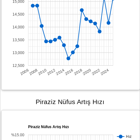
15,000
14,500
14,000
13,500
13,000
12,500
2008
2014
2020
2006
2012
2018
2024
2010
2016
2022
Piraziz Nüfus Artış Hızı
Piraziz Nüfus Artış Hızı
%15.00
Hız