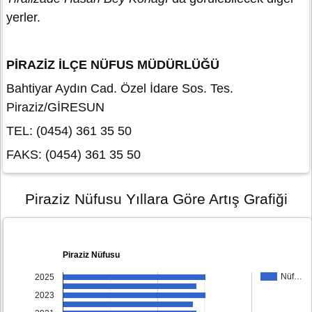
yerler.
PİRAZİZ İLÇE NÜFUS MÜDÜRLÜĞÜ
Bahtiyar Aydın Cad. Özel İdare Sos. Tes.
Piraziz/GİRESUN
TEL: (0454) 361 35 50
FAKS: (0454) 361 35 50
Piraziz Nüfusu Yıllara Göre Artış Grafiği
Piraziz Nüfusu
Nüf…
2025
2023