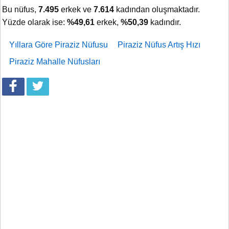
Bu nüfus,
7.495
erkek ve
7.614
kadından oluşmaktadır.
Yüzde olarak ise:
%49,61
erkek,
%50,39
kadındır.
Yıllara Göre Piraziz Nüfusu
Piraziz Nüfus Artış Hızı
Piraziz Mahalle Nüfusları