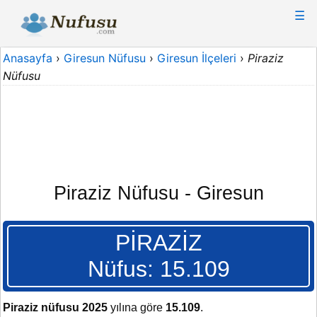
☰
Anasayfa
›
Giresun Nüfusu
›
Giresun İlçeleri
›
Piraziz
Nüfusu
Piraziz Nüfusu - Giresun
PİRAZİZ
Nüfus: 15.109
Piraziz nüfusu 2025
yılına göre
15.109
.