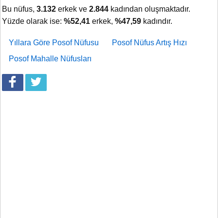
Bu nüfus,
3.132
erkek ve
2.844
kadından oluşmaktadır.
Yüzde olarak ise:
%52,41
erkek,
%47,59
kadındır.
Yıllara Göre Posof Nüfusu
Posof Nüfus Artış Hızı
Posof Mahalle Nüfusları