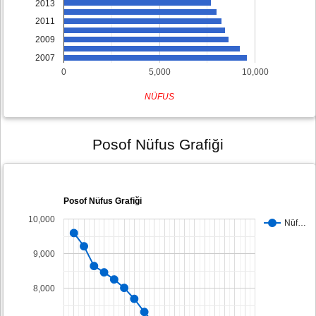
2013
2011
2009
2007
0
5,000
10,000
NÜFUS
Posof Nüfus Grafiği
Posof Nüfus Grafiği
10,000
Nüf…
9,000
8,000