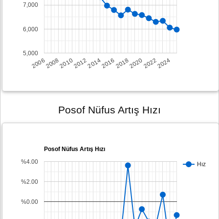
7,000
6,000
5,000
2008
2014
2020
2006
2012
2018
2024
2010
2016
2022
Posof Nüfus Artış Hızı
Posof Nüfus Artış Hızı
%4.00
Hız
%2.00
%0.00