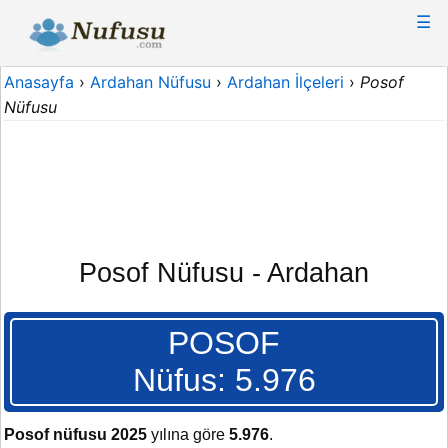
☰
Anasayfa
›
Ardahan Nüfusu
›
Ardahan İlçeleri
›
Posof
Nüfusu
Posof Nüfusu - Ardahan
POSOF
Nüfus: 5.976
Posof nüfusu 2025
yılına göre
5.976
.