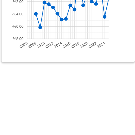
-%2.00
-%4.00
-%6.00
-%8.00
2008
2014
2020
2006
2012
2018
2024
2010
2016
2022