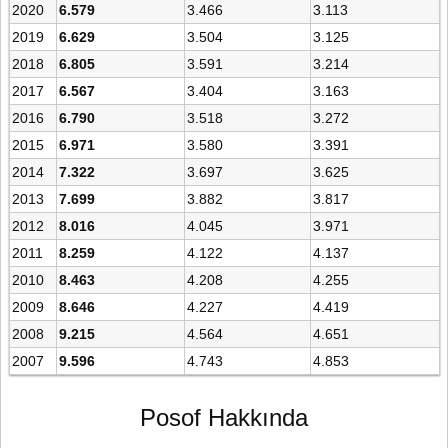
2020
6.579
3.466
3.113
2019
6.629
3.504
3.125
2018
6.805
3.591
3.214
2017
6.567
3.404
3.163
2016
6.790
3.518
3.272
2015
6.971
3.580
3.391
2014
7.322
3.697
3.625
2013
7.699
3.882
3.817
2012
8.016
4.045
3.971
2011
8.259
4.122
4.137
2010
8.463
4.208
4.255
2009
8.646
4.227
4.419
2008
9.215
4.564
4.651
2007
9.596
4.743
4.853
Posof Hakkında