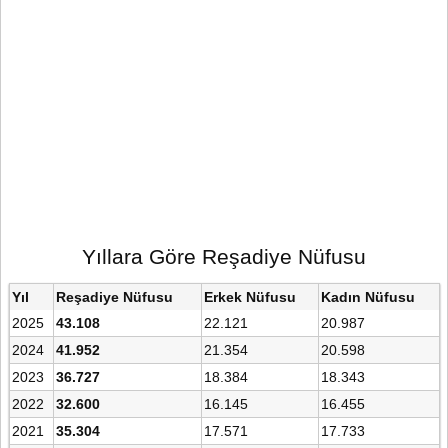
Yıllara Göre Reşadiye Nüfusu
Yıl
Reşadiye Nüfusu
Erkek Nüfusu
Kadın Nüfusu
2025
43.108
22.121
20.987
2024
41.952
21.354
20.598
2023
36.727
18.384
18.343
2022
32.600
16.145
16.455
2021
35.304
17.571
17.733