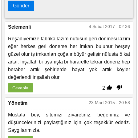
Gönder
4 Şubat 2017 - 02:36
Selemenli
Reşadiyemize fabrika lazım nüfusun geri dönmesi lazım
eğer herkes geri dönerse her imkan bulunur herşey
güzel olur iş imkanları çoğalır büyür gelişir nüfusta 5 kat
artar. İnşallah bi uyanışla bi hararetle tekrar döneriz hep
beraber artık şehirlerde hayat yok artık köyler
değerlendi inşallah olur
2
Cevapla
23 Mart 2015 - 20:58
Yönetim
Mustafa bey, sitemizi ziyaretiniz, beğeniniz ve
düşüncelerinizi paylaştığınız için çok teşekkür ederiz.
Saygılarımızla.