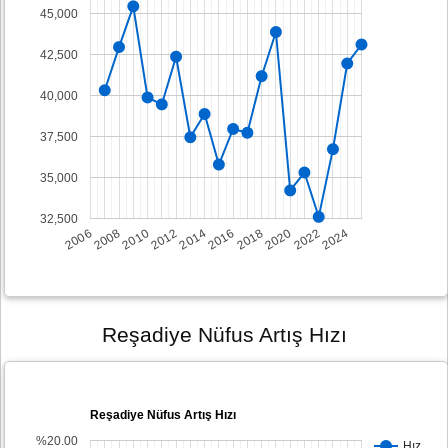
45,000
42,500
40,000
37,500
35,000
32,500
2008
2014
2020
2006
2012
2018
2024
2010
2016
2022
Reşadiye Nüfus Artış Hızı
Reşadiye Nüfus Artış Hızı
%20.00
Hız