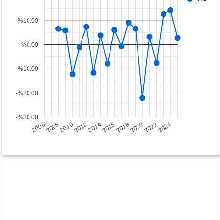
%10.00
%0.00
-%10.00
-%20.00
-%30.00
2008
2014
2020
2006
2012
2018
2024
2010
2016
2022