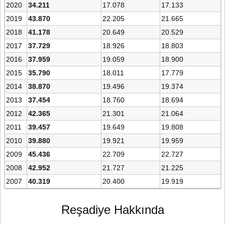
2020
34.211
17.078
17.133
2019
43.870
22.205
21.665
2018
41.178
20.649
20.529
2017
37.729
18.926
18.803
2016
37.959
19.059
18.900
2015
35.790
18.011
17.779
2014
38.870
19.496
19.374
2013
37.454
18.760
18.694
2012
42.365
21.301
21.064
2011
39.457
19.649
19.808
2010
39.880
19.921
19.959
2009
45.436
22.709
22.727
2008
42.952
21.727
21.225
2007
40.319
20.400
19.919
Reşadiye Hakkında