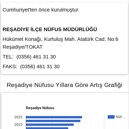
Cumhuriyet'ten önce kurulmuştur.
REŞADİYE İLÇE NÜFUS MÜDÜRLÜĞÜ
Hükümet Konağı, Kurtuluş Mah. Atatürk Cad. No:6
Reşadiye/TOKAT
TEL: (0356) 461 31 30
FAKS: (0356) 461 31 30
Reşadiye Nüfusu Yıllara Göre Artış Grafiği
Reşadiye Nüfusu
Nüf…
2025
2023