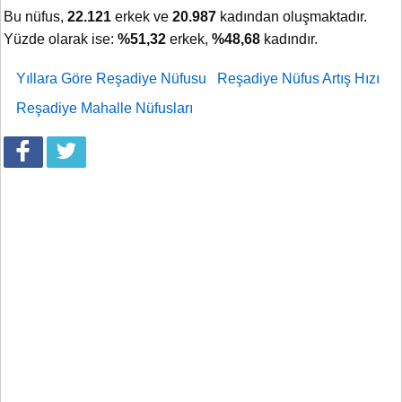
Bu nüfus,
22.121
erkek ve
20.987
kadından oluşmaktadır.
Yüzde olarak ise:
%51,32
erkek,
%48,68
kadındır.
Yıllara Göre Reşadiye Nüfusu
Reşadiye Nüfus Artış Hızı
Reşadiye Mahalle Nüfusları