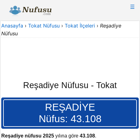
☰
Anasayfa
›
Tokat Nüfusu
›
Tokat İlçeleri
›
Reşadiye
Nüfusu
Reşadiye Nüfusu - Tokat
REŞADİYE
Nüfus: 43.108
Reşadiye nüfusu 2025
yılına göre
43.108
.