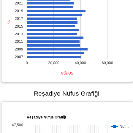
2021
2019
2017
YIL
2015
2013
2011
2009
2007
0
20,000
40,000
60,000
NÜFUS
Reşadiye Nüfus Grafiği
Reşadiye Nüfus Grafiği
47,500
Nüf…