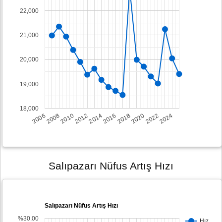
22,000
21,000
20,000
19,000
18,000
2008
2014
2020
2006
2012
2018
2024
2010
2016
2022
Salıpazarı Nüfus Artış Hızı
Salıpazarı Nüfus Artış Hızı
%30.00
Hız