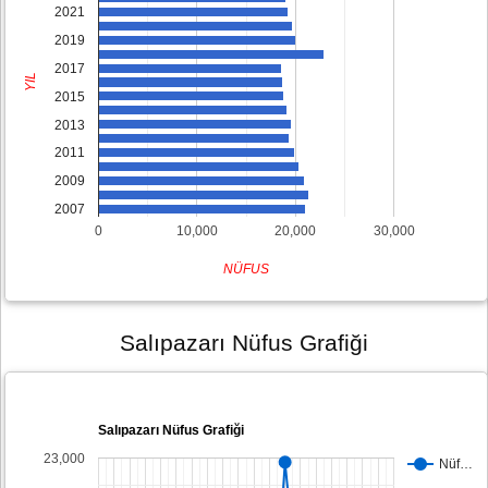
2021
2019
2017
YIL
2015
2013
2011
2009
2007
0
10,000
20,000
30,000
NÜFUS
Salıpazarı Nüfus Grafiği
Salıpazarı Nüfus Grafiği
23,000
Nüf…