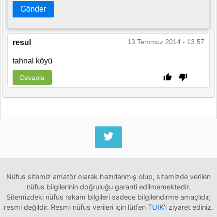
Gönder
13 Temmuz 2014 - 13:57
resul
tahnal köyü
Cevapla
Nüfus sitemiz amatör olarak hazırlanmış olup, sitemizde verilen
nüfus bilgilerinin doğruluğu garanti edilmemektedir.
Sitemizdeki nüfus rakam bilgileri sadece bilgilendirme amaçlıdır,
resmi değildir. Resmi nüfus verileri için lütfen
TUIK
'i ziyaret ediniz.