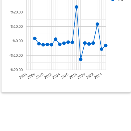
%20.00
%10.00
%0.00
-%10.00
-%20.00
2008
2014
2020
2006
2012
2018
2024
2010
2016
2022