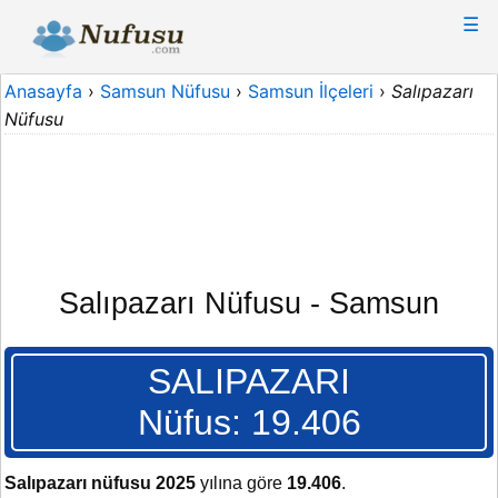
☰
Anasayfa
›
Samsun Nüfusu
›
Samsun İlçeleri
›
Salıpazarı
Nüfusu
Salıpazarı Nüfusu - Samsun
SALIPAZARI
Nüfus: 19.406
Salıpazarı nüfusu 2025
yılına göre
19.406
.