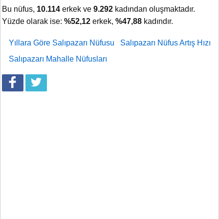
Bu nüfus,
10.114
erkek ve
9.292
kadından oluşmaktadır.
Yüzde olarak ise:
%52,12
erkek,
%47,88
kadındır.
Yıllara Göre Salıpazarı Nüfusu
Salıpazarı Nüfus Artış Hızı
Salıpazarı Mahalle Nüfusları